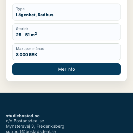
Type
Lägenhet, Radhus
Storlek
2
25 - 51 m
Max. per månad
8 000 SEK
Mer info
studiebostad.se
c/o Bostadsdeal.se
Mynstersvej 3, Frederiksberg
support@bostadsdeal.se