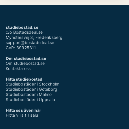
studiebostad.se
c/o Bostadsdeal.se
Mynstersvej 3, Frederiksberg
support@bostadsdeal.se
CVR: 39925311
Om studiebostad.se
Om studiebostad.se
Kontakta oss
Hitta studiebostad
Studiebostäder i Stockholm
Studiebostäder i Göteborg
Studiebostäder i Malmö
Studiebostäder i Uppsala
Hitta oss även här
Hitta villa till salu