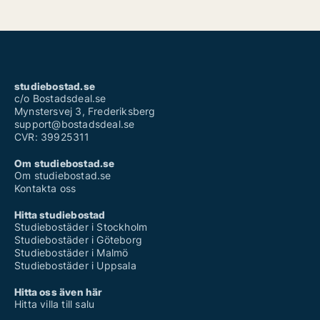
studiebostad.se
c/o Bostadsdeal.se
Mynstersvej 3, Frederiksberg
support@bostadsdeal.se
CVR: 39925311
Om studiebostad.se
Om studiebostad.se
Kontakta oss
Hitta studiebostad
Studiebostäder i Stockholm
Studiebostäder i Göteborg
Studiebostäder i Malmö
Studiebostäder i Uppsala
Hitta oss även här
Hitta villa till salu