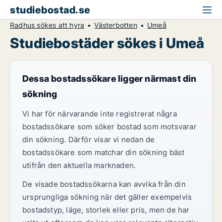
studiebostad.se
Radhus sökes att hyra
Västerbotten
Umeå
Studiebostäder sökes i Umeå
Dessa bostadssökare ligger närmast din
sökning
Vi har för närvarande inte registrerat några
bostadssökare som söker bostad som motsvarar
din sökning. Därför visar vi nedan de
bostadssökare som matchar din sökning bäst
utifrån den aktuella marknaden.
De visade bostadssökarna kan avvika från din
ursprungliga sökning när det gäller exempelvis
bostadstyp, läge, storlek eller pris, men de har