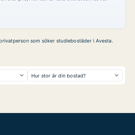
a privatperson som söker studiebostäder i Avesta.
Hur stor är din bostad?