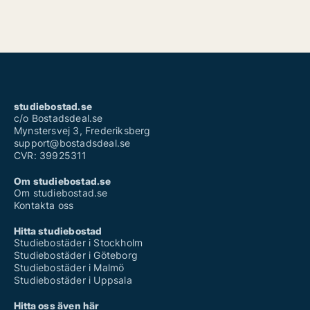
studiebostad.se
c/o Bostadsdeal.se
Mynstersvej 3, Frederiksberg
support@bostadsdeal.se
CVR: 39925311
Om studiebostad.se
Om studiebostad.se
Kontakta oss
Hitta studiebostad
Studiebostäder i Stockholm
Studiebostäder i Göteborg
Studiebostäder i Malmö
Studiebostäder i Uppsala
Hitta oss även här