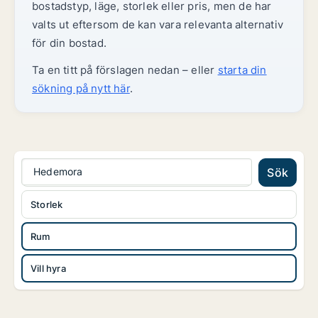
bostadstyp, läge, storlek eller pris, men de har
valts ut eftersom de kan vara relevanta alternativ
för din bostad.
Ta en titt på förslagen nedan – eller
starta din
sökning på nytt här
.
Hedemora
Sök
Storlek
Rum
Vill hyra