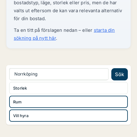
bostadstyp, läge, storlek eller pris, men de har
valts ut eftersom de kan vara relevanta alternativ
för din bostad.
Ta en titt på förslagen nedan – eller
starta din
sökning på nytt här
.
Norrköping
Sök
Storlek
Rum
Vill hyra