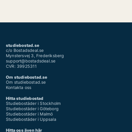
studiebostad.se
c/o Bostadsdeal.se
Mynstersvej 3, Frederiksberg
support@bostadsdeal.se
CVR: 39925311
Om studiebostad.se
Om studiebostad.se
Kontakta oss
Hitta studiebostad
Studiebostäder i Stockholm
Studiebostäder i Göteborg
Studiebostäder i Malmö
Studiebostäder i Uppsala
Hitta oss även här