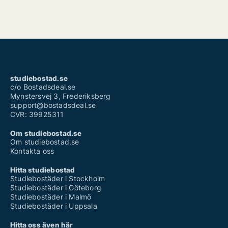
studiebostad.se
c/o Bostadsdeal.se
Mynstersvej 3, Frederiksberg
support@bostadsdeal.se
CVR: 39925311
Om studiebostad.se
Om studiebostad.se
Kontakta oss
Hitta studiebostad
Studiebostäder i Stockholm
Studiebostäder i Göteborg
Studiebostäder i Malmö
Studiebostäder i Uppsala
Hitta oss även här