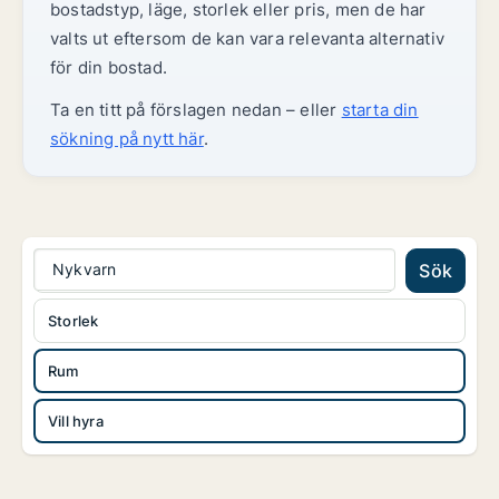
bostadstyp, läge, storlek eller pris, men de har
valts ut eftersom de kan vara relevanta alternativ
för din bostad.
Ta en titt på förslagen nedan – eller
starta din
sökning på nytt här
.
Nykvarn
Sök
Storlek
Rum
Vill hyra