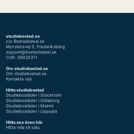
studiebostad.se
c/o Bostadsdeal.se
Mynstersvej 3, Frederiksberg
support@bostadsdeal.se
CVR: 39925311
Om studiebostad.se
Om studiebostad.se
Kontakta oss
Hitta studiebostad
Studiebostäder i Stockholm
Studiebostäder i Göteborg
Studiebostäder i Malmö
Studiebostäder i Uppsala
Hitta oss även här
Hitta villa till salu