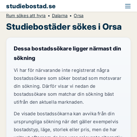
studiebostad.se
Rum sökes att hyra
Dalarna
Orsa
Studiebostäder sökes i Orsa
Dessa bostadssökare ligger närmast din
sökning
Vi har för närvarande inte registrerat några
bostadssökare som söker bostad som motsvarar
din sökning. Därför visar vi nedan de
bostadssökare som matchar din sökning bäst
utifrån den aktuella marknaden.
De visade bostadssökarna kan avvika från din
ursprungliga sökning när det gäller exempelvis
bostadstyp, läge, storlek eller pris, men de har