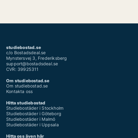
studiebostad.se
c/o Bostadsdeal.se
Mynstersvej 3, Frederiksberg
support@bostadsdeal.se
CVR: 39925311
Om studiebostad.se
Om studiebostad.se
Kontakta oss
Hitta studiebostad
Studiebostäder i Stockholm
Studiebostäder i Göteborg
Studiebostäder i Malmö
Studiebostäder i Uppsala
Hitta oss även här