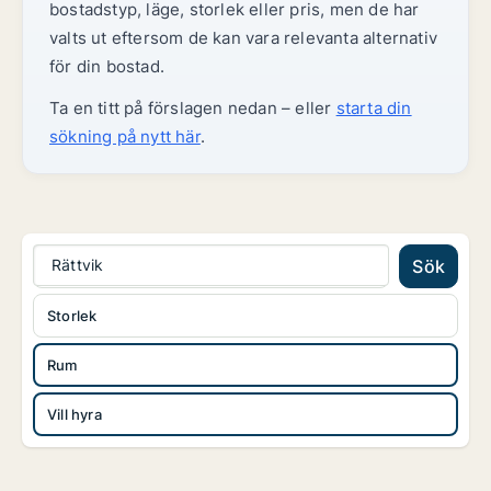
bostadstyp, läge, storlek eller pris, men de har
valts ut eftersom de kan vara relevanta alternativ
för din bostad.
Ta en titt på förslagen nedan – eller
starta din
sökning på nytt här
.
Rättvik
Sök
Storlek
Rum
Vill hyra