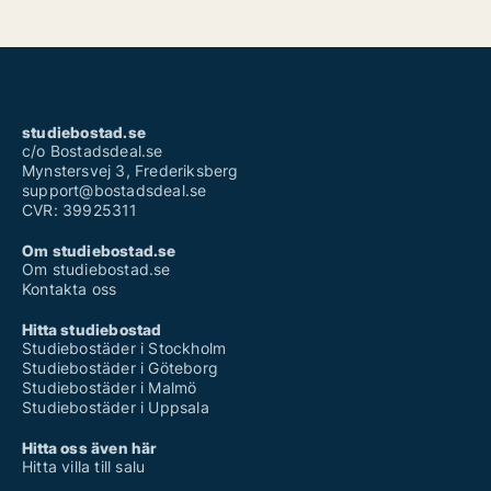
studiebostad.se
c/o Bostadsdeal.se
Mynstersvej 3, Frederiksberg
support@bostadsdeal.se
CVR: 39925311
Om studiebostad.se
Om studiebostad.se
Kontakta oss
Hitta studiebostad
Studiebostäder i Stockholm
Studiebostäder i Göteborg
Studiebostäder i Malmö
Studiebostäder i Uppsala
Hitta oss även här
Hitta villa till salu