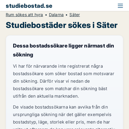
studiebostad.se
Rum sökes att hyra
Dalarna
Säter
Studiebostäder sökes i Säter
Dessa bostadssökare ligger närmast din
sökning
Vi har för närvarande inte registrerat några
bostadssökare som söker bostad som motsvarar
din sökning. Därför visar vi nedan de
bostadssökare som matchar din sökning bäst
utifrån den aktuella marknaden.
De visade bostadssökarna kan avvika från din
ursprungliga sökning när det gäller exempelvis
bostadstyp, läge, storlek eller pris, men de har