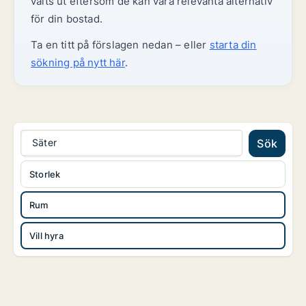
valts ut eftersom de kan vara relevanta alternativ
för din bostad.
Ta en titt på förslagen nedan – eller
starta din
sökning på nytt här
.
Säter
Sök
Storlek
Rum
Vill hyra