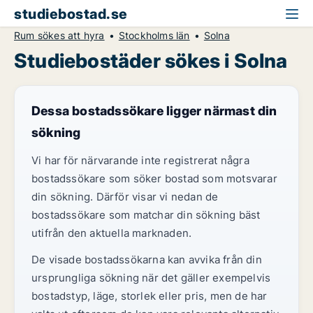
studiebostad.se
Rum sökes att hyra
Stockholms län
Solna
Studiebostäder sökes i Solna
Dessa bostadssökare ligger närmast din
sökning
Vi har för närvarande inte registrerat några
bostadssökare som söker bostad som motsvarar
din sökning. Därför visar vi nedan de
bostadssökare som matchar din sökning bäst
utifrån den aktuella marknaden.
De visade bostadssökarna kan avvika från din
ursprungliga sökning när det gäller exempelvis
bostadstyp, läge, storlek eller pris, men de har