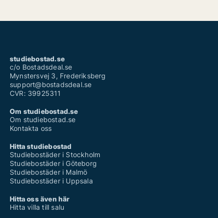
studiebostad.se
c/o Bostadsdeal.se
Mynstersvej 3, Frederiksberg
support@bostadsdeal.se
CVR: 39925311
Om studiebostad.se
Om studiebostad.se
Kontakta oss
Hitta studiebostad
Studiebostäder i Stockholm
Studiebostäder i Göteborg
Studiebostäder i Malmö
Studiebostäder i Uppsala
Hitta oss även här
Hitta villa till salu