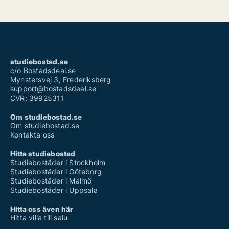
studiebostad.se
c/o Bostadsdeal.se
Mynstersvej 3, Frederiksberg
support@bostadsdeal.se
CVR: 39925311
Om studiebostad.se
Om studiebostad.se
Kontakta oss
Hitta studiebostad
Studiebostäder i Stockholm
Studiebostäder i Göteborg
Studiebostäder i Malmö
Studiebostäder i Uppsala
Hitta oss även här
Hitta villa till salu