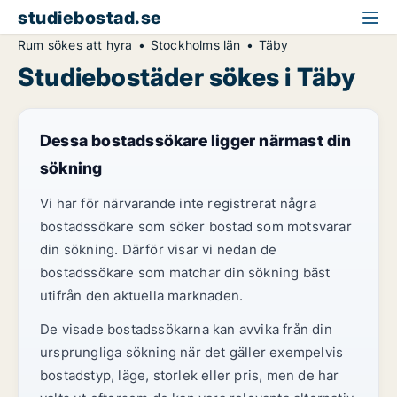
studiebostad.se
Rum sökes att hyra
Stockholms län
Täby
Studiebostäder sökes i Täby
Dessa bostadssökare ligger närmast din
sökning
Vi har för närvarande inte registrerat några
bostadssökare som söker bostad som motsvarar
din sökning. Därför visar vi nedan de
bostadssökare som matchar din sökning bäst
utifrån den aktuella marknaden.
De visade bostadssökarna kan avvika från din
ursprungliga sökning när det gäller exempelvis
bostadstyp, läge, storlek eller pris, men de har