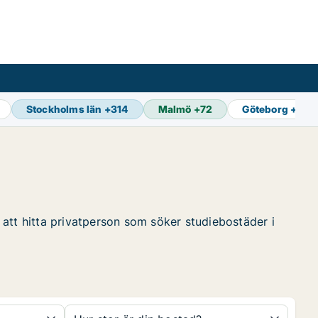
Stockholms län
+
314
Malmö
+
72
Göteborg
+
103
 att hitta privatperson som söker studiebostäder i