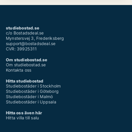
studiebostad.se
c/o Bostadsdeal.se
Mynstersvej 3, Frederiksberg
support@bostadsdeal.se
CVR: 39925311
Om studiebostad.se
Om studiebostad.se
Kontakta oss
Hitta studiebostad
Studiebostäder i Stockholm
Studiebostäder i Göteborg
Studiebostäder i Malmö
Studiebostäder i Uppsala
Hitta oss även här
Hitta villa till salu