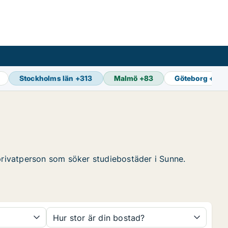
Stockholms län
+
313
Malmö
+
83
Göteborg
+
89
 privatperson som söker studiebostäder i Sunne.
Hur stor är din bostad?