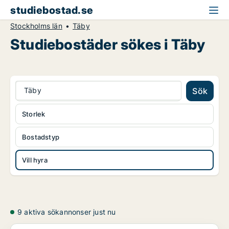
studiebostad.se
Stockholms län
Täby
Studiebostäder sökes i Täby
Täby
Sök
Storlek
Bostadstyp
Vill hyra
9 aktiva sökannonser just nu