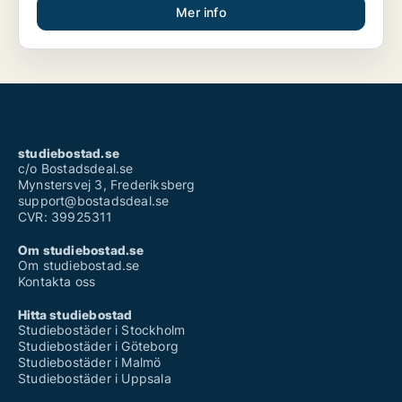
Mer info
studiebostad.se
c/o Bostadsdeal.se
Mynstersvej 3, Frederiksberg
support@bostadsdeal.se
CVR: 39925311
Om studiebostad.se
Om studiebostad.se
Kontakta oss
Hitta studiebostad
Studiebostäder i Stockholm
Studiebostäder i Göteborg
Studiebostäder i Malmö
Studiebostäder i Uppsala