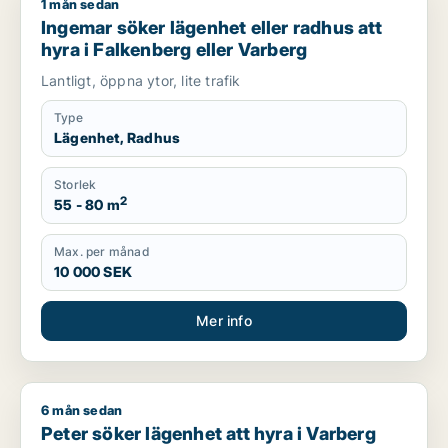
1 mån sedan
Ingemar söker lägenhet eller radhus att hyra i Falkenberg el
Ingemar söker lägenhet eller radhus att
hyra i Falkenberg eller Varberg
Lantligt, öppna ytor, lite trafik
Type
Lägenhet, Radhus
Storlek
2
55 - 80 m
Max. per månad
10 000 SEK
Mer info
6 mån sedan
Peter söker lägenhet att hyra i Varberg
Peter söker lägenhet att hyra i Varberg