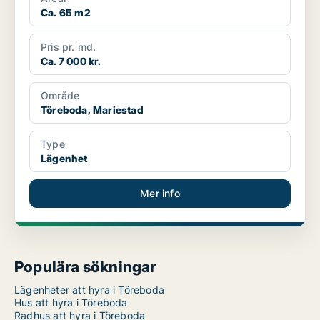
Ca. 65 m2
Pris pr. md.
Ca. 7 000 kr.
Område
Töreboda, Mariestad
Type
Lägenhet
Mer info
Populära sökningar
Lägenheter att hyra i Töreboda
Hus att hyra i Töreboda
Radhus att hyra i Töreboda