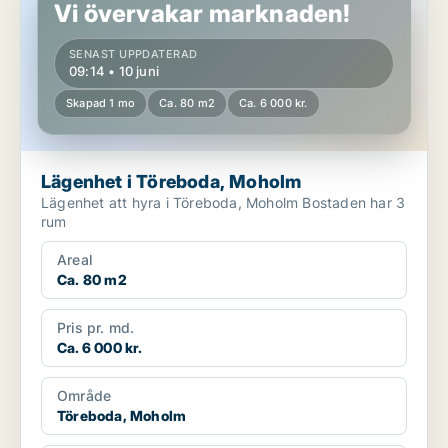
Vi övervakar marknaden!
SENAST UPPDATERAD
09:14 • 10 juni
Skapad 1 mo
Ca. 80 m2
Ca. 6 000 kr.
Lägenhet i Töreboda, Moholm
Lägenhet att hyra i Töreboda, Moholm Bostaden har 3
rum
Areal
Ca. 80 m2
Pris pr. md.
Ca. 6 000 kr.
Område
Töreboda, Moholm