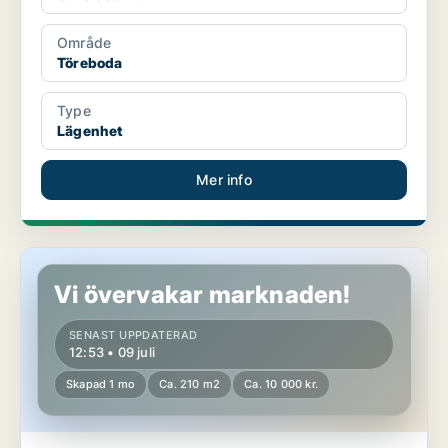
Område
Töreboda
Type
Lägenhet
Mer info
Hus i Töreboda
Vi övervakar marknaden!
SENAST UPPDATERAD
12:53 • 09 juli
Skapad 1 mo
Ca. 210 m2
Ca. 10 000 kr.