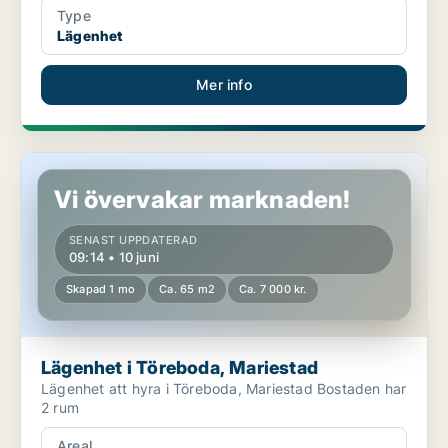
Type
Lägenhet
Mer info
Lägenhet i Töreboda, Mariestad
Vi övervakar marknaden!
SENAST UPPDATERAD
09:14 • 10 juni
Skapad 1 mo
Ca. 65 m2
Ca. 7 000 kr.
Lägenhet i Töreboda, Mariestad
Lägenhet att hyra i Töreboda, Mariestad Bostaden har
2 rum
Areal