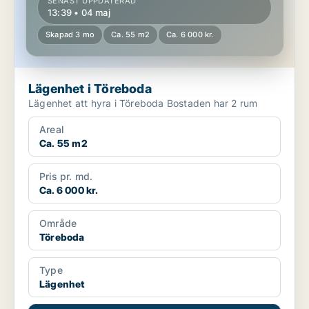
SENAST UPPDATERAD
13:39 • 04 maj
Skapad 3 mo
Ca. 55 m2
Ca. 6 000 kr.
Lägenhet i Töreboda
Lägenhet att hyra i Töreboda Bostaden har 2 rum
Areal
Ca. 55 m2
Pris pr. md.
Ca. 6 000 kr.
Område
Töreboda
Type
Lägenhet