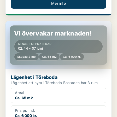
Mer info
Lägenhet i Töreboda
Vi övervakar marknaden!
SENAST UPPDATERAD
02:44 • 07 juni
Skapad 2 mo
Ca. 65 m2
Ca. 6 000 kr.
Lägenhet i Töreboda
Lägenhet att hyra i Töreboda Bostaden har 3 rum
Areal
Ca. 65 m2
Pris pr. md.
Ca. 6 000 kr.