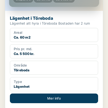
Lägenhet i Töreboda
Lägenhet att hyra i Töreboda Bostaden har 2 rum
Areal
Ca. 60 m2
Pris pr. md.
Ca. 5 500 kr.
Område
Töreboda
Type
Lägenhet
Mer info