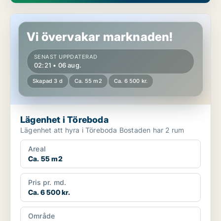
Lägenhet i Töreboda
Vi övervakar marknaden!
SENAST UPPDATERAD
02:21 • 06 aug.
Skapad 3 d
Ca. 55 m2
Ca. 6 500 kr.
Lägenhet i Töreboda
Lägenhet att hyra i Töreboda Bostaden har 2 rum
Areal
Ca. 55 m2
Pris pr. md.
Ca. 6 500 kr.
Område