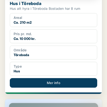
Hus i Töreboda
Hus att hyra i Töreboda Bostaden har 8 rum
Areal
Ca. 210 m2
Pris pr. md.
Ca. 10 000 kr.
Område
Töreboda
Type
Hus
Mer info
Lägenhet i Töreboda, Moholm