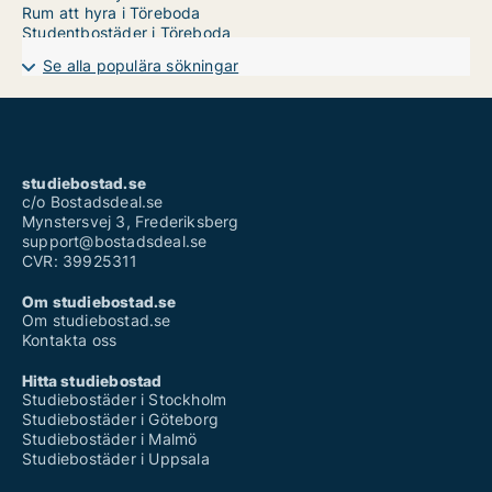
Rum att hyra i Töreboda
Studentbostäder i Töreboda
Se alla populära sökningar
studiebostad.se
c/o Bostadsdeal.se
Mynstersvej 3, Frederiksberg
support@bostadsdeal.se
CVR: 39925311
Om studiebostad.se
Om studiebostad.se
Kontakta oss
Hitta studiebostad
Studiebostäder i Stockholm
Studiebostäder i Göteborg
Studiebostäder i Malmö
Studiebostäder i Uppsala