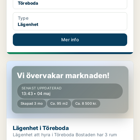
Töreboda
Type
Lägenhet
Mer info
Lägenhet i Töreboda
Vi övervakar marknaden!
SENAST UPPDATERAD
13:43 • 04 maj
Skapad 3 mo
Ca. 95 m2
Ca. 8 500 kr.
Lägenhet i Töreboda
Lägenhet att hyra i Töreboda Bostaden har 3 rum