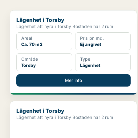
Lägenhet i Torsby
Lägenhet i Torsby
Lägenhet att hyra i Torsby Bostaden har 2 rum
Areal
Pris pr. md.
Ca. 70 m2
Ej angivet
Område
Type
Torsby
Lägenhet
Mer info
Lägenhet i Torsby
Lägenhet i Torsby
Lägenhet att hyra i Torsby Bostaden har 2 rum