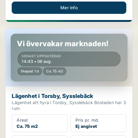
Mer info
Lägenhet i Torsby, Sysslebäck
Vi övervakar marknaden!
SENAST UPPDATERAD
14:43 • 06 aug.
Skapad 1 d
Ca. 75 m2
Lägenhet i Torsby, Sysslebäck
Lägenhet att hyra i Torsby, Sysslebäck Bostaden har 3
rum
Areal
Pris pr. md.
Ca. 75 m2
Ej angivet