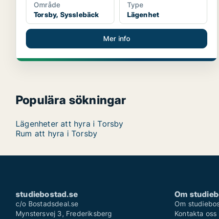
Område
Type
Torsby, Sysslebäck
Lägenhet
Mer info
Populära sökningar
Lägenheter att hyra i Torsby
Rum att hyra i Torsby
studiebostad.se
Om studieb
c/o Bostadsdeal.se
Om studiebos
Mynstersvej 3, Frederiksberg
Kontakta oss