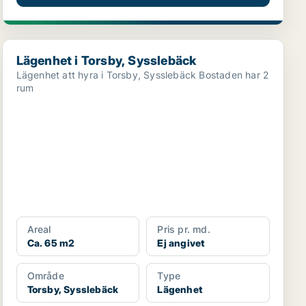
Lägenhet i Torsby, Sysslebäck
Lägenhet i Torsby, Sysslebäck
Lägenhet att hyra i Torsby, Sysslebäck Bostaden har 2
rum
Areal
Pris pr. md.
Ca. 65 m2
Ej angivet
Område
Type
Torsby, Sysslebäck
Lägenhet