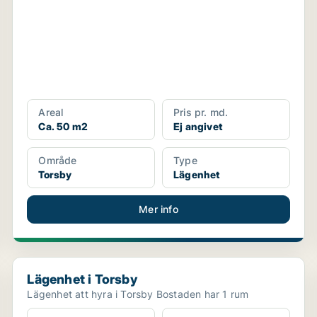
Areal
Pris pr. md.
Ca. 50 m2
Ej angivet
Område
Type
Torsby
Lägenhet
Mer info
Lägenhet i Torsby
Lägenhet i Torsby
Lägenhet att hyra i Torsby Bostaden har 1 rum