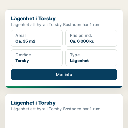
Lägenhet i Torsby
Lägenhet i Torsby
Lägenhet att hyra i Torsby Bostaden har 1 rum
Areal
Pris pr. md.
Ca. 35 m2
Ca. 6 000 kr.
Område
Type
Torsby
Lägenhet
Mer info
Lägenhet i Torsby
Lägenhet i Torsby
Lägenhet att hyra i Torsby Bostaden har 1 rum