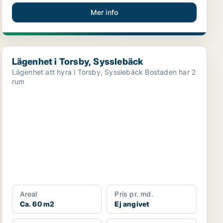
Mer info
Lägenhet i Torsby, Sysslebäck
Lägenhet i Torsby, Sysslebäck
Lägenhet att hyra i Torsby, Sysslebäck Bostaden har 2
rum
Areal
Pris pr. md.
Ca. 60 m2
Ej angivet