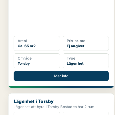
Areal
Pris pr. md.
Ca. 65 m2
Ej angivet
Område
Type
Torsby
Lägenhet
Mer info
Lägenhet i Torsby
Lägenhet i Torsby
Lägenhet att hyra i Torsby Bostaden har 2 rum