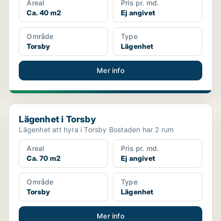
Areal
Pris pr. md.
Ca. 40 m2
Ej angivet
Område
Type
Torsby
Lägenhet
Mer info
Lägenhet i Torsby
Lägenhet i Torsby
Lägenhet att hyra i Torsby Bostaden har 2 rum
Areal
Pris pr. md.
Ca. 70 m2
Ej angivet
Område
Type
Torsby
Lägenhet
Mer info