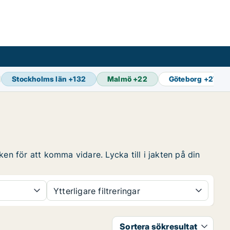
Stockholms län
+
132
Malmö
+
22
Göteborg
+
27
en för att komma vidare. Lycka till i jakten på din
Ytterligare filtreringar
Sortera sökresultat