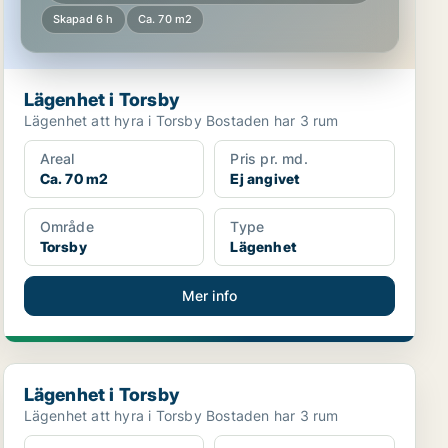
Skapad 6 h
Ca. 70 m2
Lägenhet i Torsby
Lägenhet att hyra i Torsby Bostaden har 3 rum
Areal
Pris pr. md.
Ca. 70 m2
Ej angivet
Område
Type
Torsby
Lägenhet
Mer info
Lägenhet i Torsby
Lägenhet i Torsby
Lägenhet att hyra i Torsby Bostaden har 3 rum