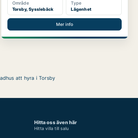
Område
Type
Torsby, Sysslebäck
Lägenhet
Mer info
adhus att hyra i Torsby
Hitta oss även här
Hitta villa till salu