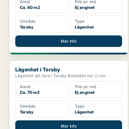
Areal
Pris pr. md.
Ca. 60 m2
Ej angivet
Område
Type
Torsby
Lägenhet
Mer info
Lägenhet i Torsby
Lägenhet i Torsby
Lägenhet att hyra i Torsby Bostaden har 2 rum
Areal
Pris pr. md.
Ca. 70 m2
Ej angivet
Område
Type
Torsby
Lägenhet
Mer info