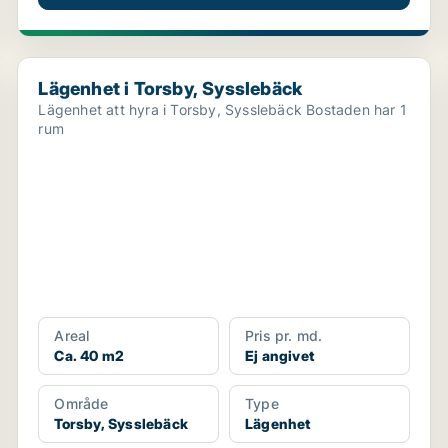
Lägenhet i Torsby, Sysslebäck
Lägenhet i Torsby, Sysslebäck
Lägenhet att hyra i Torsby, Sysslebäck Bostaden har 1
rum
Areal
Pris pr. md.
Ca. 40 m2
Ej angivet
Område
Type
Torsby, Sysslebäck
Lägenhet