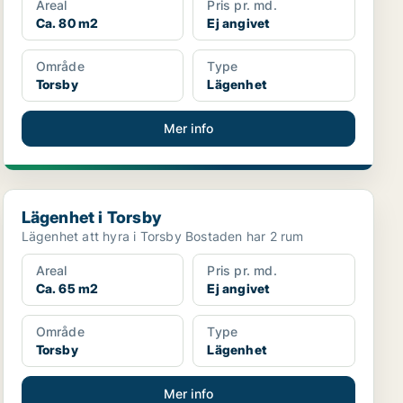
Areal
Pris pr. md.
Ca. 80 m2
Ej angivet
Område
Type
Torsby
Lägenhet
Mer info
Lägenhet i Torsby
Lägenhet i Torsby
Lägenhet att hyra i Torsby Bostaden har 2 rum
Areal
Pris pr. md.
Ca. 65 m2
Ej angivet
Område
Type
Torsby
Lägenhet
Mer info