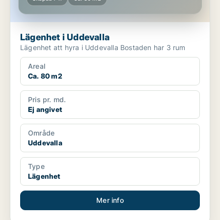
Lägenhet i Uddevalla
Lägenhet att hyra i Uddevalla Bostaden har 3 rum
Areal
Ca. 80 m2
Pris pr. md.
Ej angivet
Område
Uddevalla
Type
Lägenhet
Mer info