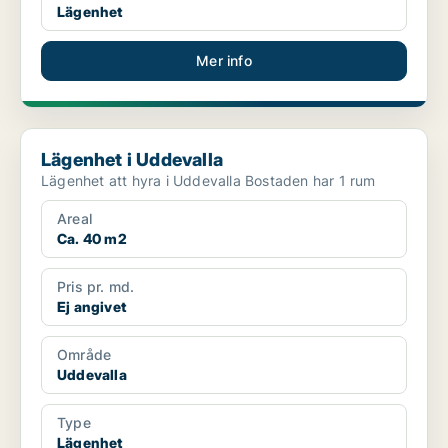
Lägenhet
Mer info
Lägenhet i Uddevalla
Lägenhet i Uddevalla
Lägenhet att hyra i Uddevalla Bostaden har 1 rum
Areal
Ca. 40 m2
Pris pr. md.
Ej angivet
Område
Uddevalla
Type
Lägenhet