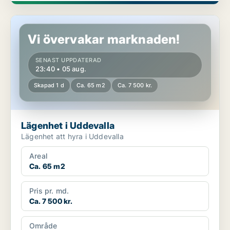
Lägenhet i Uddevalla
Vi övervakar marknaden!
SENAST UPPDATERAD
23:40 • 05 aug.
Skapad 1 d
Ca. 65 m2
Ca. 7 500 kr.
Lägenhet i Uddevalla
Lägenhet att hyra i Uddevalla
Areal
Ca. 65 m2
Pris pr. md.
Ca. 7 500 kr.
Område