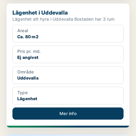
Lägenhet i Uddevalla
Lägenhet i Uddevalla
Lägenhet att hyra i Uddevalla Bostaden har 3 rum
Areal
Ca. 80 m2
Pris pr. md.
Ej angivet
Område
Uddevalla
Type
Lägenhet
Mer info