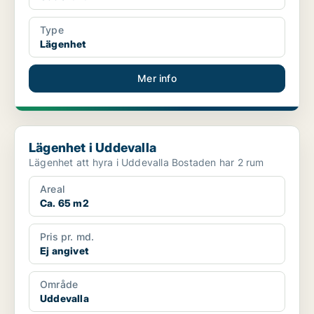
Type
Lägenhet
Mer info
Lägenhet i Uddevalla
Lägenhet i Uddevalla
Lägenhet att hyra i Uddevalla Bostaden har 2 rum
Areal
Ca. 65 m2
Pris pr. md.
Ej angivet
Område
Uddevalla