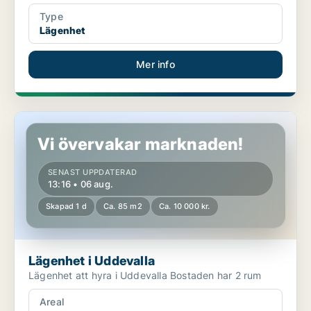
Type
Lägenhet
Mer info
Lägenhet i Uddevalla
Vi övervakar marknaden!
SENAST UPPDATERAD
13:16 • 06 aug.
Skapad 1 d
Ca. 85 m2
Ca. 10 000 kr.
Lägenhet i Uddevalla
Lägenhet att hyra i Uddevalla Bostaden har 2 rum
Areal