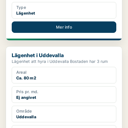
Type
Lägenhet
Mer info
Lägenhet i Uddevalla
Lägenhet i Uddevalla
Lägenhet att hyra i Uddevalla Bostaden har 3 rum
Areal
Ca. 80 m2
Pris pr. md.
Ej angivet
Område
Uddevalla