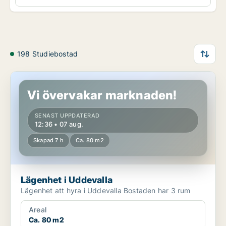
198 Studiebostad
Lägenhet i Uddevalla
Vi övervakar marknaden!
SENAST UPPDATERAD
12:36 • 07 aug.
Skapad 7 h
Ca. 80 m2
Lägenhet i Uddevalla
Lägenhet att hyra i Uddevalla Bostaden har 3 rum
Areal
Ca. 80 m2