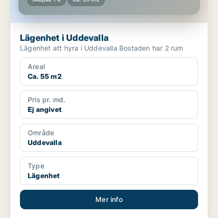
Lägenhet i Uddevalla
Lägenhet att hyra i Uddevalla Bostaden har 2 rum
Areal
Ca. 55 m2
Pris pr. md.
Ej angivet
Område
Uddevalla
Type
Lägenhet
Mer info