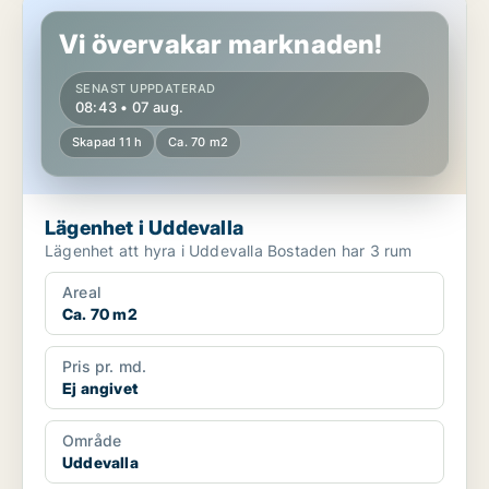
Lägenhet i Uddevalla
Vi övervakar marknaden!
SENAST UPPDATERAD
08:43 • 07 aug.
Skapad 11 h
Ca. 70 m2
Lägenhet i Uddevalla
Lägenhet att hyra i Uddevalla Bostaden har 3 rum
Areal
Ca. 70 m2
Pris pr. md.
Ej angivet
Område
Uddevalla