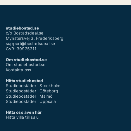
studiebostad.se
c/o Bostadsdeal.se
Mynstersvej 3, Frederiksberg
support@bostadsdeal.se
CVR: 39925311
Om studiebostad.se
Om studiebostad.se
Kontakta oss
Hitta studiebostad
Studiebostäder i Stockholm
Studiebostäder i Göteborg
Studiebostäder i Malmö
Studiebostäder i Uppsala
Hitta oss även här
Hitta villa till salu