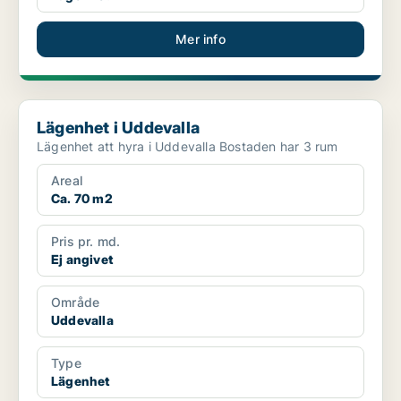
Mer info
Lägenhet i Uddevalla
Lägenhet i Uddevalla
Lägenhet att hyra i Uddevalla Bostaden har 3 rum
Areal
Ca. 70 m2
Pris pr. md.
Ej angivet
Område
Uddevalla
Type
Lägenhet