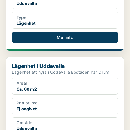
Uddevalla
Type
Lägenhet
Mer info
Lägenhet i Uddevalla
Lägenhet i Uddevalla
Lägenhet att hyra i Uddevalla Bostaden har 2 rum
Areal
Ca. 60 m2
Pris pr. md.
Ej angivet
Område
Uddevalla