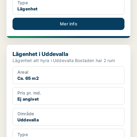
Type
Lägenhet
Mer info
Lägenhet i Uddevalla
Lägenhet i Uddevalla
Lägenhet att hyra i Uddevalla Bostaden har 2 rum
Areal
Ca. 65 m2
Pris pr. md.
Ej angivet
Område
Uddevalla
Type