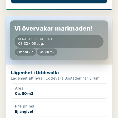
Lägenhet i Uddevalla
Vi övervakar marknaden!
SENAST UPPDATERAD
08:33 • 05 aug.
Skapad 2 d
Ca. 80 m2
Lägenhet i Uddevalla
Lägenhet att hyra i Uddevalla Bostaden har 3 rum
Areal
Ca. 80 m2
Pris pr. md.
Ej angivet