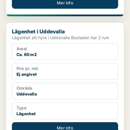
Mer info
Lägenhet i Uddevalla
Lägenhet i Uddevalla
Lägenhet att hyra i Uddevalla Bostaden har 2 rum
Areal
Ca. 60 m2
Pris pr. md.
Ej angivet
Område
Uddevalla
Type
Lägenhet
Mer info