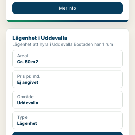
Mer info
Lägenhet i Uddevalla
Lägenhet i Uddevalla
Lägenhet att hyra i Uddevalla Bostaden har 1 rum
Areal
Ca. 50 m2
Pris pr. md.
Ej angivet
Område
Uddevalla
Type
Lägenhet