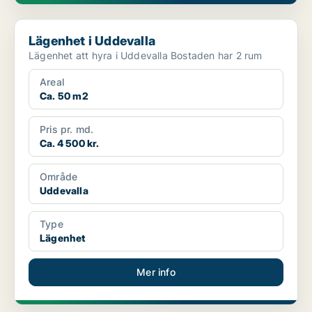
Lägenhet i Uddevalla
Lägenhet i Uddevalla
Lägenhet att hyra i Uddevalla Bostaden har 2 rum
Areal
Ca. 50 m2
Pris pr. md.
Ca. 4 500 kr.
Område
Uddevalla
Type
Lägenhet
Mer info