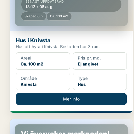
SENAST UPPDATERAD
13:12 • 08 aug.
Skapad 6 h
Ca. 100 m2
Hus i Knivsta
Hus att hyra i Knivsta Bostaden har 3 rum
Areal
Pris pr. md.
Ca. 100 m2
Ej angivet
Område
Type
Knivsta
Hus
Mer info
Hus i Uppsala
Vi övervakar marknaden!