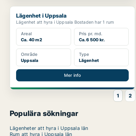
Lägenhet i Uppsala
Lägenhet i Uppsala
Lägenhet att hyra i Uppsala Bostaden har 1 rum
Areal
Pris pr. md.
Ca. 40 m2
Ca. 6 500 kr.
Område
Type
Uppsala
Lägenhet
Mer info
1
2
Populära sökningar
Lägenheter att hyra i Uppsala län
Rum att hyra i Uppsala län