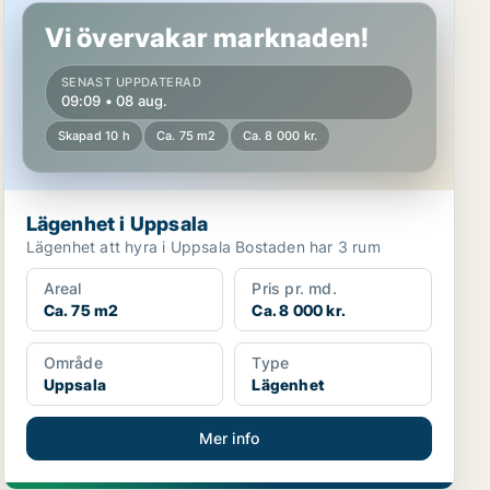
Vi övervakar marknaden!
SENAST UPPDATERAD
09:09 • 08 aug.
Skapad 10 h
Ca. 75 m2
Ca. 8 000 kr.
Lägenhet i Uppsala
Lägenhet att hyra i Uppsala Bostaden har 3 rum
Areal
Pris pr. md.
Ca. 75 m2
Ca. 8 000 kr.
Område
Type
Uppsala
Lägenhet
Mer info