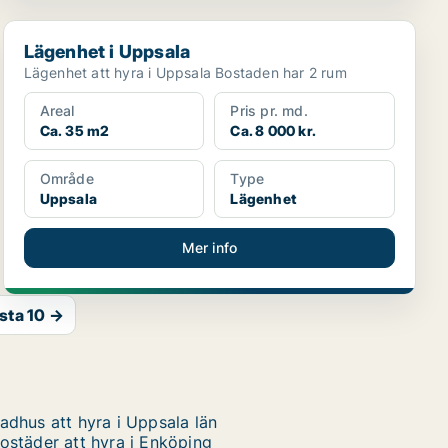
Lägenhet i Uppsala
Lägenhet i Uppsala
Lägenhet att hyra i Uppsala Bostaden har 2 rum
Areal
Pris pr. md.
Ca. 35 m2
Ca. 8 000 kr.
Område
Type
Uppsala
Lägenhet
Mer info
sta 10 →
adhus att hyra i Uppsala län
ostäder att hyra i Enköping