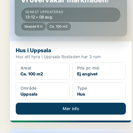
SENAST UPPDATERAD
13:12 • 08 aug.
Skapad 6 h
Ca. 100 m2
Hus i Uppsala
Hus att hyra i Uppsala Bostaden har 3 rum
Areal
Pris pr. md.
Ca. 100 m2
Ej angivet
Område
Type
Uppsala
Hus
Mer info
Lägenhet i Håbo