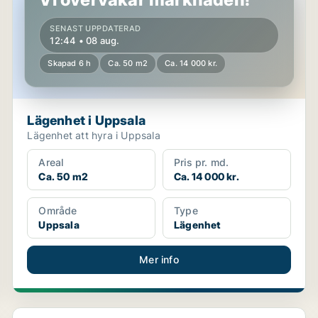
SENAST UPPDATERAD
12:44 • 08 aug.
Skapad 6 h
Ca. 50 m2
Ca. 14 000 kr.
Lägenhet i Uppsala
Lägenhet att hyra i Uppsala
Areal
Pris pr. md.
Ca. 50 m2
Ca. 14 000 kr.
Område
Type
Uppsala
Lägenhet
Mer info
Lägenhet i Uppsala