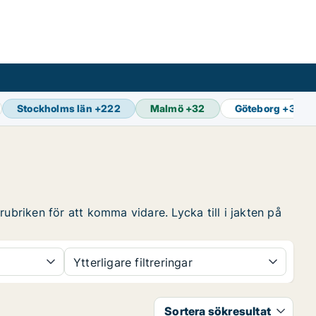
Stockholms län
+
222
Malmö
+
32
Göteborg
+
37
ubriken för att komma vidare. Lycka till i jakten på
Ytterligare filtreringar
Sortera sökresultat