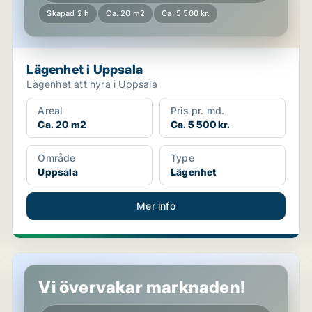
Skapad 2 h
Ca. 20 m2
Ca. 5 500 kr.
Lägenhet i Uppsala
Lägenhet att hyra i Uppsala
Areal
Pris pr. md.
Ca. 20 m2
Ca. 5 500 kr.
Område
Type
Uppsala
Lägenhet
Mer info
Hus i Knivsta
Vi övervakar marknaden!