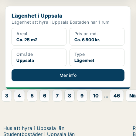
Lägenhet i Uppsala
Lägenhet i Uppsala
Lägenhet att hyra i Uppsala Bostaden har 1 rum
Areal
Pris pr. md.
Ca. 25 m2
Ca. 6 500 kr.
Område
Type
Uppsala
Lägenhet
Mer info
3
4
5
6
7
8
9
10
...
46
Nä
Hus att hyra i Uppsala län
R
Studentbostäder i Uppsala län
B