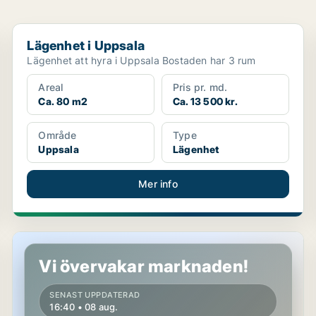
Lägenhet i Uppsala
Lägenhet i Uppsala
Lägenhet att hyra i Uppsala Bostaden har 3 rum
Areal
Pris pr. md.
Ca. 80 m2
Ca. 13 500 kr.
Område
Type
Uppsala
Lägenhet
Mer info
Lägenhet i Uppsala
Vi övervakar marknaden!
SENAST UPPDATERAD
16:40 • 08 aug.