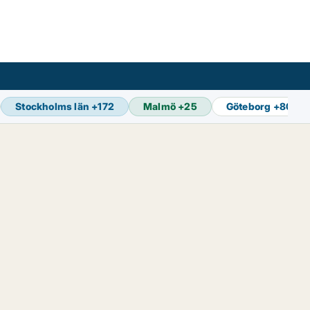
Stockholms län
+
172
Malmö
+
25
Göteborg
+
80