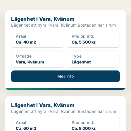
Lägenhet i Vara, Kvänum
Lägenhet i Vara, Kvänum
Lägenhet att hyra i Vara, Kvänum Bostaden har 1 rum
Areal
Pris pr. md.
Ca. 40 m2
Ca. 5 500 kr.
Område
Type
Vara, Kvänum
Lägenhet
Mer info
Lägenhet i Vara, Kvänum
Lägenhet i Vara, Kvänum
Lägenhet att hyra i Vara, Kvänum Bostaden har 2 rum
Areal
Pris pr. md.
Ca. 60 m2
Ca. 8 000 kr.