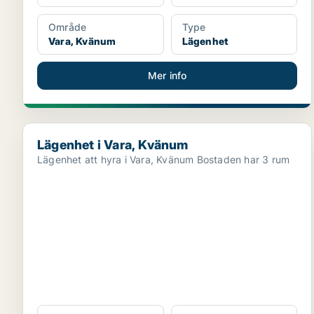
Område
Type
Vara, Kvänum
Lägenhet
Mer info
Lägenhet i Vara, Kvänum
Lägenhet i Vara, Kvänum
Lägenhet att hyra i Vara, Kvänum Bostaden har 3 rum