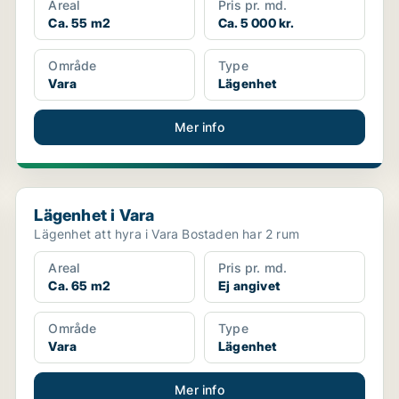
Areal
Pris pr. md.
Ca. 55 m2
Ca. 5 000 kr.
Område
Type
Vara
Lägenhet
Mer info
Lägenhet i Vara
Lägenhet i Vara
Lägenhet att hyra i Vara Bostaden har 2 rum
Areal
Pris pr. md.
Ca. 65 m2
Ej angivet
Område
Type
Vara
Lägenhet
Mer info