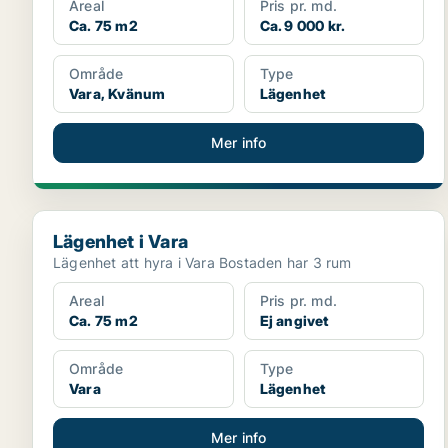
Areal
Pris pr. md.
Ca. 75 m2
Ca. 9 000 kr.
Område
Type
Vara, Kvänum
Lägenhet
Mer info
Lägenhet i Vara
Lägenhet i Vara
Lägenhet att hyra i Vara Bostaden har 3 rum
Areal
Pris pr. md.
Ca. 75 m2
Ej angivet
Område
Type
Vara
Lägenhet
Mer info