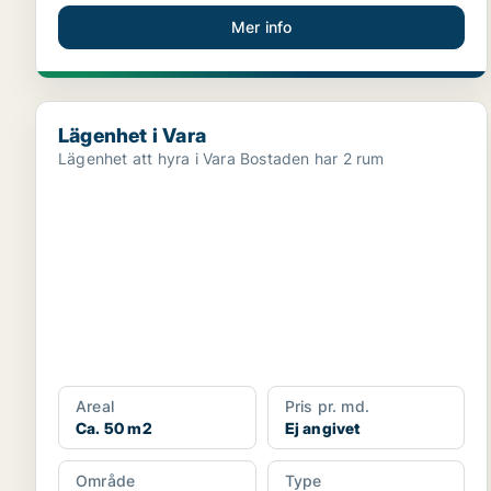
Mer info
Lägenhet i Vara
Lägenhet i Vara
Lägenhet att hyra i Vara Bostaden har 2 rum
Areal
Pris pr. md.
Ca. 50 m2
Ej angivet
Område
Type