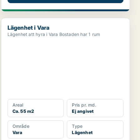
Lägenhet i Vara
Lägenhet i Vara
Lägenhet att hyra i Vara Bostaden har 1 rum
Areal
Pris pr. md.
Ca. 55 m2
Ej angivet
Område
Type
Vara
Lägenhet