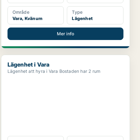
Område
Type
Vara, Kvänum
Lägenhet
Mer info
Lägenhet i Vara
Lägenhet i Vara
Lägenhet att hyra i Vara Bostaden har 2 rum