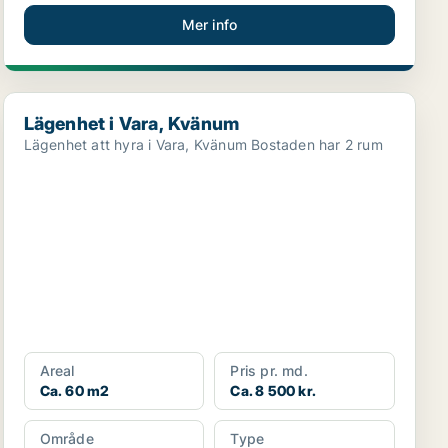
Mer info
Lägenhet i Vara, Kvänum
Lägenhet i Vara, Kvänum
Lägenhet att hyra i Vara, Kvänum Bostaden har 2 rum
Areal
Pris pr. md.
Ca. 60 m2
Ca. 8 500 kr.
Område
Type