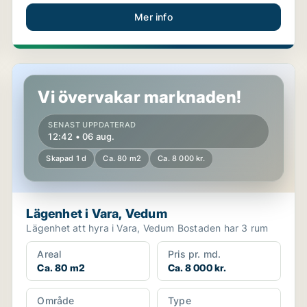
Mer info
Lägenhet i Vara, Vedum
Vi övervakar marknaden!
SENAST UPPDATERAD
12:42 • 06 aug.
Skapad 1 d
Ca. 80 m2
Ca. 8 000 kr.
Lägenhet i Vara, Vedum
Lägenhet att hyra i Vara, Vedum Bostaden har 3 rum
Areal
Pris pr. md.
Ca. 80 m2
Ca. 8 000 kr.
Område
Type