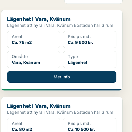
Lägenhet i Vara, Kvänum
Lägenhet i Vara, Kvänum
Lägenhet att hyra i Vara, Kvänum Bostaden har 3 rum
Areal
Pris pr. md.
Ca. 75 m2
Ca. 9 500 kr.
Område
Type
Vara, Kvänum
Lägenhet
Mer info
Lägenhet i Vara, Kvänum
Lägenhet i Vara, Kvänum
Lägenhet att hyra i Vara, Kvänum Bostaden har 3 rum
Areal
Pris pr. md.
Ca. 80 m2
Ca. 10 500 kr.