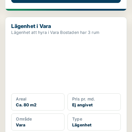
Lägenhet i Vara
Lägenhet i Vara
Lägenhet att hyra i Vara Bostaden har 3 rum
Areal
Pris pr. md.
Ca. 80 m2
Ej angivet
Område
Type
Vara
Lägenhet