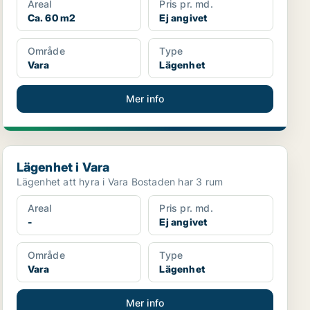
Areal
Pris pr. md.
Ca. 60 m2
Ej angivet
Område
Type
Vara
Lägenhet
Mer info
Lägenhet i Vara
Lägenhet i Vara
Lägenhet att hyra i Vara Bostaden har 3 rum
Areal
Pris pr. md.
-
Ej angivet
Område
Type
Vara
Lägenhet
Mer info