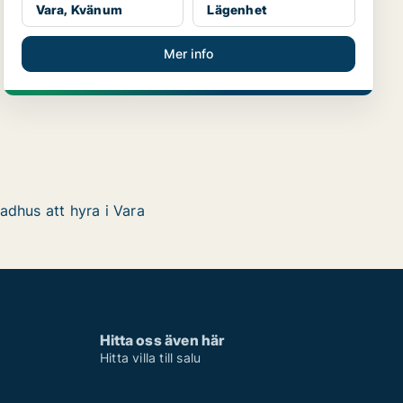
Vara, Kvänum
Lägenhet
Mer info
adhus att hyra i Vara
Hitta oss även här
Hitta villa till salu