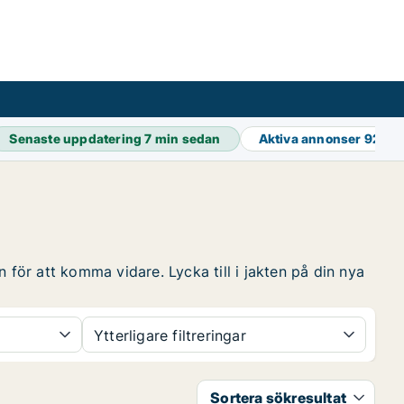
Senaste uppdatering
7 min sedan
Aktiva annonser
92 50
 för att komma vidare. Lycka till i jakten på din nya
Ytterligare filtreringar
Sortera sökresultat