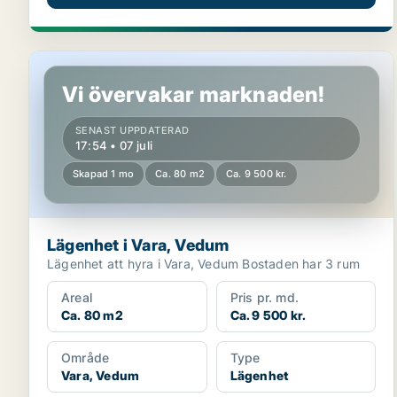
Lägenhet i Vara, Vedum
Vi övervakar marknaden!
SENAST UPPDATERAD
17:54 • 07 juli
Skapad 1 mo
Ca. 80 m2
Ca. 9 500 kr.
Lägenhet i Vara, Vedum
Lägenhet att hyra i Vara, Vedum Bostaden har 3 rum
Areal
Pris pr. md.
Ca. 80 m2
Ca. 9 500 kr.
Område
Type
Vara, Vedum
Lägenhet