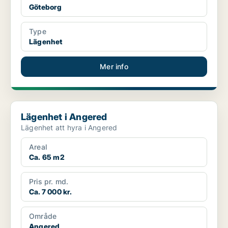
Göteborg
Type
Lägenhet
Mer info
Lägenhet i Angered
Lägenhet i Angered
Lägenhet att hyra i Angered
Areal
Ca. 65 m2
Pris pr. md.
Ca. 7 000 kr.
Område
Angered