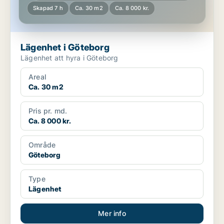
Skapad 7 h
Ca. 30 m2
Ca. 8 000 kr.
Lägenhet i Göteborg
Lägenhet att hyra i Göteborg
Areal
Ca. 30 m2
Pris pr. md.
Ca. 8 000 kr.
Område
Göteborg
Type
Lägenhet
Mer info