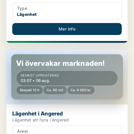
Type
Lägenhet
Mer info
Lägenhet i Angered
Vi övervakar marknaden!
SENAST UPPDATERAD
03:07 • 06 aug.
Skapad 15 h
Ca. 60 m2
Ca. 6 000 kr.
Lägenhet i Angered
Lägenhet att hyra i Angered
Areal