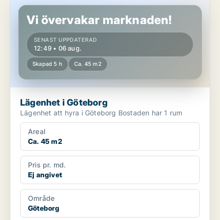
Lägenhet i Göteborg
Vi övervakar marknaden!
SENAST UPPDATERAD
12:49 • 06 aug.
Skapad 5 h
Ca. 45 m2
Lägenhet i Göteborg
Lägenhet att hyra i Göteborg Bostaden har 1 rum
Areal
Ca. 45 m2
Pris pr. md.
Ej angivet
Område
Göteborg