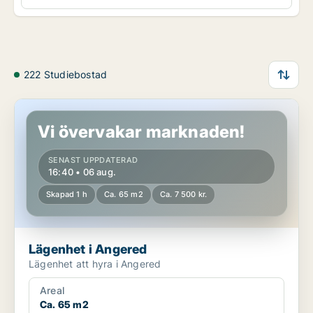
222 Studiebostad
Lägenhet i Angered
Vi övervakar marknaden!
SENAST UPPDATERAD
16:40 • 06 aug.
Skapad 1 h
Ca. 65 m2
Ca. 7 500 kr.
Lägenhet i Angered
Lägenhet att hyra i Angered
Areal
Ca. 65 m2