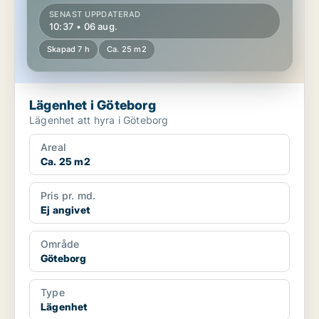
SENAST UPPDATERAD
10:37 • 06 aug.
Skapad 7 h
Ca. 25 m2
Lägenhet i Göteborg
Lägenhet att hyra i Göteborg
Areal
Ca. 25 m2
Pris pr. md.
Ej angivet
Område
Göteborg
Type
Lägenhet