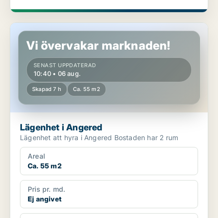
Lägenhet i Angered
Vi övervakar marknaden!
SENAST UPPDATERAD
10:40 • 06 aug.
Skapad 7 h
Ca. 55 m2
Lägenhet i Angered
Lägenhet att hyra i Angered Bostaden har 2 rum
Areal
Ca. 55 m2
Pris pr. md.
Ej angivet