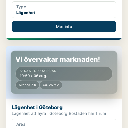
Type
Lägenhet
Mer info
Lägenhet i Göteborg
Vi övervakar marknaden!
SENAST UPPDATERAD
10:50 • 06 aug.
Skapad 7 h
Ca. 25 m2
Lägenhet i Göteborg
Lägenhet att hyra i Göteborg Bostaden har 1 rum
Areal