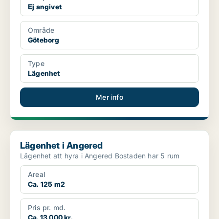
Ej angivet
Område
Göteborg
Type
Lägenhet
Mer info
Lägenhet i Angered
Lägenhet i Angered
Lägenhet att hyra i Angered Bostaden har 5 rum
Areal
Ca. 125 m2
Pris pr. md.
Ca. 13 000 kr.