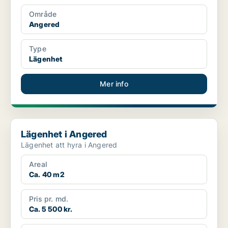
Område
Angered
Type
Lägenhet
Mer info
Lägenhet i Angered
Lägenhet i Angered
Lägenhet att hyra i Angered
Areal
Ca. 40 m2
Pris pr. md.
Ca. 5 500 kr.