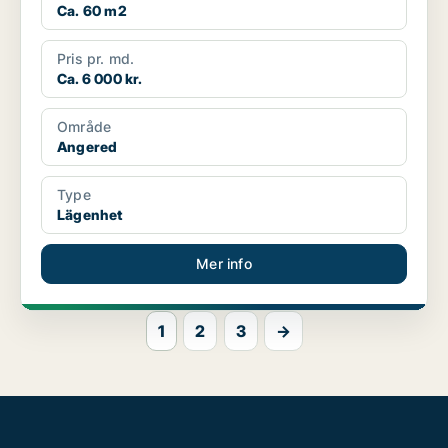
Ca. 60 m2
Pris pr. md.
Ca. 6 000 kr.
Område
Angered
Type
Lägenhet
Mer info
1
2
3
→