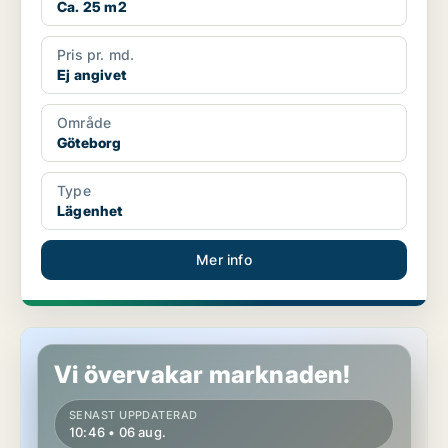
Ca. 25 m2
Pris pr. md.
Ej angivet
Område
Göteborg
Type
Lägenhet
Mer info
Lägenhet i Göteborg
Vi övervakar marknaden!
SENAST UPPDATERAD
10:46 • 06 aug.