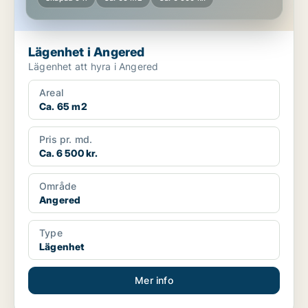
Lägenhet i Angered
Lägenhet att hyra i Angered
Areal
Ca. 65 m2
Pris pr. md.
Ca. 6 500 kr.
Område
Angered
Type
Lägenhet
Mer info