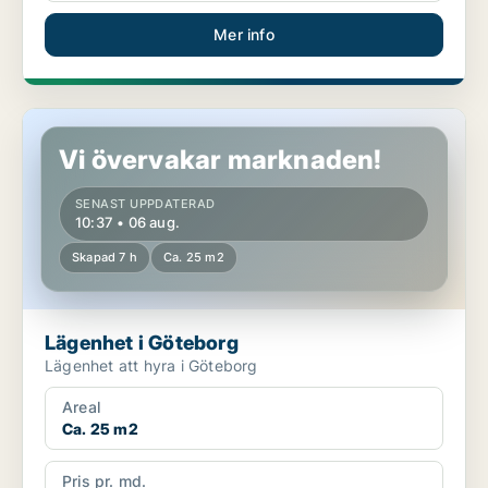
Mer info
Lägenhet i Göteborg
Vi övervakar marknaden!
SENAST UPPDATERAD
10:37 • 06 aug.
Skapad 7 h
Ca. 25 m2
Lägenhet i Göteborg
Lägenhet att hyra i Göteborg
Areal
Ca. 25 m2
Pris pr. md.