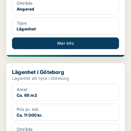
Område
Angered
Type
Lägenhet
Mer info
Lägenhet i Göteborg
Lägenhet i Göteborg
Lägenhet att hyra i Göteborg
Areal
Ca. 65 m2
Pris pr. md.
Ca. 11 000 kr.
Område