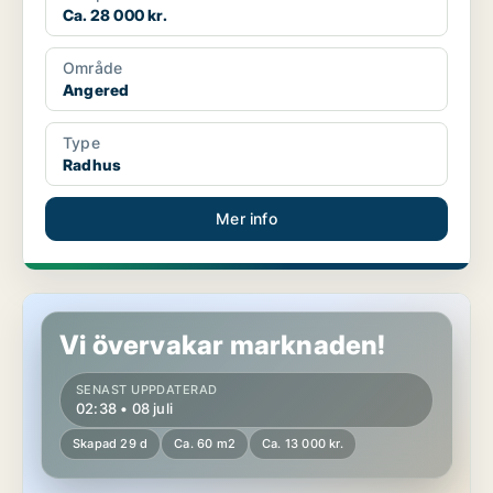
Ca. 28 000 kr.
Område
Angered
Type
Radhus
Mer info
Radhus i Angered
Vi övervakar marknaden!
SENAST UPPDATERAD
02:38 • 08 juli
Skapad 29 d
Ca. 60 m2
Ca. 13 000 kr.