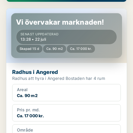
Radhus i Angered
Vi övervakar marknaden!
SENAST UPPDATERAD
13:28 • 22 juli
Skapad 15 d
Ca. 90 m2
Ca. 17 000 kr.
Radhus i Angered
Radhus att hyra i Angered Bostaden har 4 rum
Areal
Ca. 90 m2
Pris pr. md.
Ca. 17 000 kr.
Område