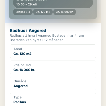
SENAST UPPDATERAD
10:55 • 29 juli
Skapad 8 d
Ca. 120 m2
Ca. 16 000 kr.
Radhus i Angered
Radhus att hyra i Angered Bostaden har 4 rum
Bostaden kan hyras i 12 månader
Areal
Ca. 120 m2
Pris pr. md.
Ca. 16 000 kr.
Område
Angered
Type
Radhus