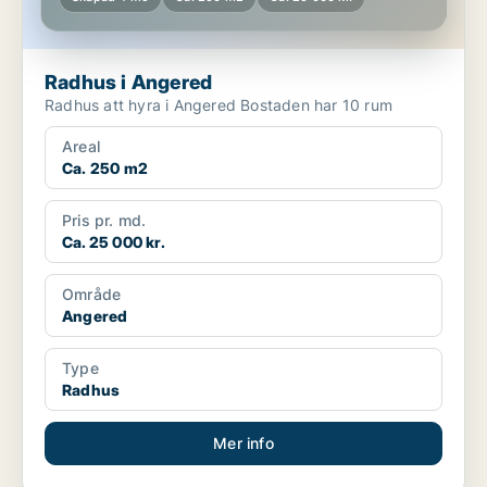
Radhus i Angered
Radhus att hyra i Angered Bostaden har 10 rum
Areal
Ca. 250 m2
Pris pr. md.
Ca. 25 000 kr.
Område
Angered
Type
Radhus
Mer info