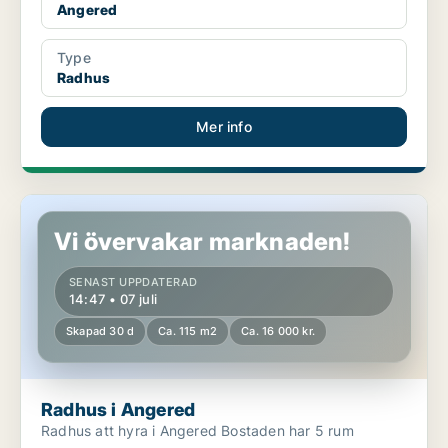
Angered
Type
Radhus
Mer info
Radhus i Angered
Vi övervakar marknaden!
SENAST UPPDATERAD
14:47 • 07 juli
Skapad 30 d
Ca. 115 m2
Ca. 16 000 kr.
Radhus i Angered
Radhus att hyra i Angered Bostaden har 5 rum