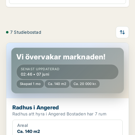
7 Studiebostad
Radhus i Angered
Vi övervakar marknaden!
SENAST UPPDATERAD
02:46 • 07 juni
Skapad 1 mo
Ca. 140 m2
Ca. 20 000 kr.
Radhus i Angered
Radhus att hyra i Angered Bostaden har 7 rum
Areal
Ca. 140 m2