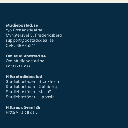
studiebostad.se
c/o Bostadsdeal.se
Mynstersvej 3, Frederiksberg
support@bostadsdeal.se
CVR: 39925311
Om studiebostad.se
Om studiebostad.se
Kontakta oss
Hitta studiebostad
Studiebostäder i Stockholm
Studiebostäder i Göteborg
Studiebostäder i Malmö
Studiebostäder i Uppsala
Hitta oss även här
Hitta villa till salu