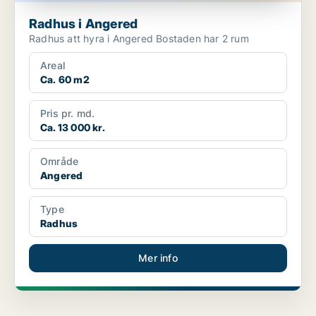
Radhus i Angered
Radhus att hyra i Angered Bostaden har 2 rum
Areal
Ca. 60 m2
Pris pr. md.
Ca. 13 000 kr.
Område
Angered
Type
Radhus
Mer info