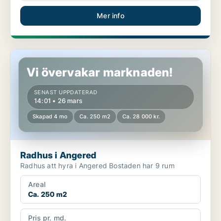
Mer info
Radhus i Angered
Vi övervakar marknaden!
SENAST UPPDATERAD
14:01 • 26 mars
Skapad 4 mo
Ca. 250 m2
Ca. 28 000 kr.
Radhus i Angered
Radhus att hyra i Angered Bostaden har 9 rum
Areal
Ca. 250 m2
Pris pr. md.