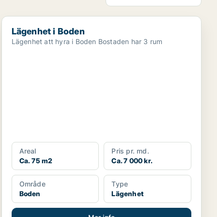
Lägenhet i Boden
Lägenhet i Boden
Lägenhet att hyra i Boden Bostaden har 3 rum
Areal
Pris pr. md.
Ca. 75 m2
Ca. 7 000 kr.
Område
Type
Boden
Lägenhet