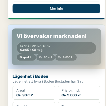
Mer info
Lägenhet i Boden
Vi övervakar marknaden!
SENAST UPPDATERAD
03:05 • 08 aug.
Skapad 1 d
Ca. 90 m2
Ca. 9 000 kr.
Lägenhet i Boden
Lägenhet att hyra i Boden Bostaden har 3 rum
Areal
Pris pr. md.
Ca. 90 m2
Ca. 9 000 kr.