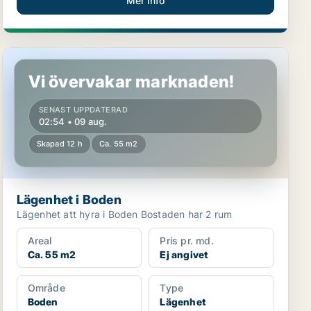
Mer info
Lägenhet i Boden
Vi övervakar marknaden!
SENAST UPPDATERAD
02:54 • 09 aug.
Skapad 12 h
Ca. 55 m2
Lägenhet i Boden
Lägenhet att hyra i Boden Bostaden har 2 rum
Areal
Pris pr. md.
Ca. 55 m2
Ej angivet
Område
Type
Boden
Lägenhet