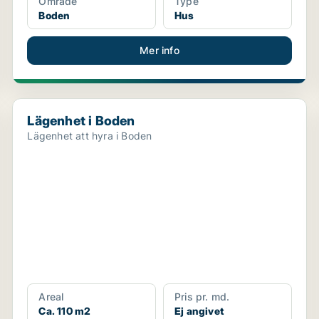
Område
Type
Boden
Hus
Mer info
Lägenhet i Boden
Lägenhet i Boden
Lägenhet att hyra i Boden
Areal
Pris pr. md.
Ca. 110 m2
Ej angivet