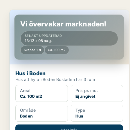
Hus i Boden
Vi övervakar marknaden!
SENAST UPPDATERAD
13:12 • 08 aug.
Skapad 1 d
Ca. 100 m2
Hus i Boden
Hus att hyra i Boden Bostaden har 3 rum
Areal
Pris pr. md.
Ca. 100 m2
Ej angivet
Område
Type
Boden
Hus