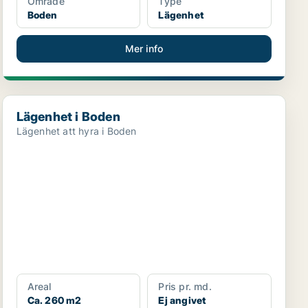
Område
Type
Boden
Lägenhet
Mer info
Lägenhet i Boden
Lägenhet i Boden
Lägenhet att hyra i Boden
Areal
Pris pr. md.
Ca. 260 m2
Ej angivet