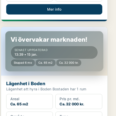
Mer info
Lägenhet i Boden
Vi övervakar marknaden!
SENAST UPPDATERAD
13:39 • 15 jan.
Skapad 6 mo
Ca. 65 m2
Ca. 32 000 kr.
Lägenhet i Boden
Lägenhet att hyra i Boden Bostaden har 1 rum
Areal
Pris pr. md.
Ca. 65 m2
Ca. 32 000 kr.