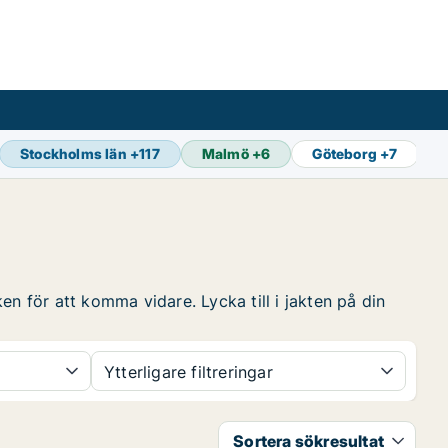
Stockholms län
+
117
Malmö
+
6
Göteborg
+
7
S
n för att komma vidare. Lycka till i jakten på din
Ytterligare filtreringar
Sortera sökresultat