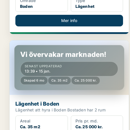
Område
Type
Boden
Lägenhet
Mer info
Lägenhet i Boden
Vi övervakar marknaden!
SENAST UPPDATERAD
13:39 • 15 jan.
Skapad 6 mo
Ca. 35 m2
Ca. 25 000 kr.
Lägenhet i Boden
Lägenhet att hyra i Boden Bostaden har 2 rum
Areal
Pris pr. md.
Ca. 35 m2
Ca. 25 000 kr.