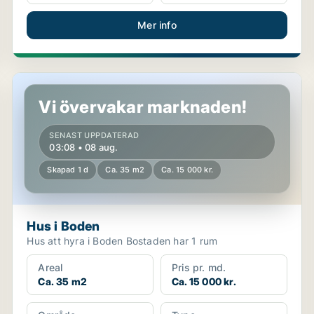
Mer info
Hus i Boden
Vi övervakar marknaden!
SENAST UPPDATERAD
03:08 • 08 aug.
Skapad 1 d
Ca. 35 m2
Ca. 15 000 kr.
Hus i Boden
Hus att hyra i Boden Bostaden har 1 rum
Areal
Pris pr. md.
Ca. 35 m2
Ca. 15 000 kr.