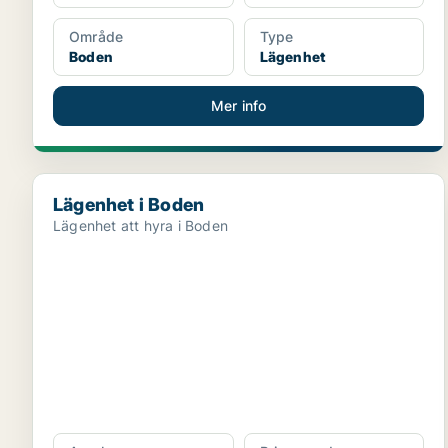
Område
Type
Boden
Lägenhet
Mer info
Lägenhet i Boden
Lägenhet i Boden
Lägenhet att hyra i Boden