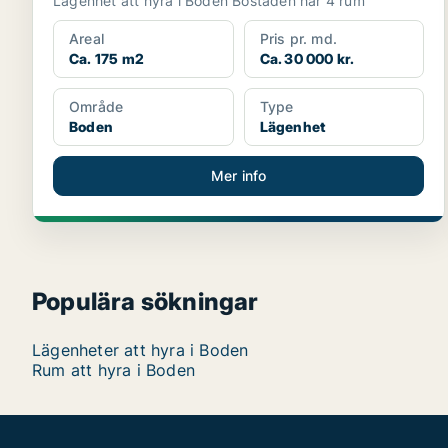
Lägenhet att hyra i Boden Bostaden har 4 rum
Areal
Pris pr. md.
Ca. 175 m2
Ca. 30 000 kr.
Område
Type
Boden
Lägenhet
Mer info
Populära sökningar
Lägenheter att hyra i Boden
Rum att hyra i Boden