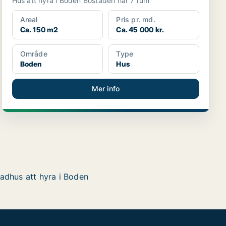
Hus att hyra i Boden Bostaden har 7 rum
Areal
Pris pr. md.
Ca. 150 m2
Ca. 45 000 kr.
Område
Type
Boden
Hus
Mer info
adhus att hyra i Boden