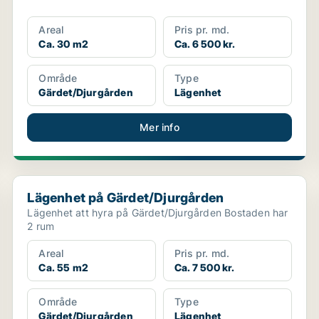
Areal
Pris pr. md.
Ca. 30 m2
Ca. 6 500 kr.
Område
Type
Gärdet/Djurgården
Lägenhet
Mer info
Lägenhet på Gärdet/Djurgården
Lägenhet på Gärdet/Djurgården
Lägenhet att hyra på Gärdet/Djurgården Bostaden har
2 rum
Areal
Pris pr. md.
Ca. 55 m2
Ca. 7 500 kr.
Område
Type
Gärdet/Djurgården
Lägenhet