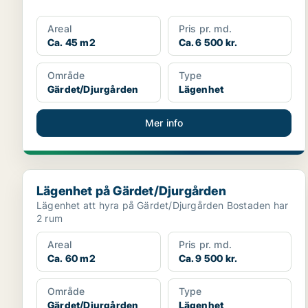
Areal
Pris pr. md.
Ca. 45 m2
Ca. 6 500 kr.
Område
Type
Gärdet/Djurgården
Lägenhet
Mer info
Lägenhet på Gärdet/Djurgården
Lägenhet på Gärdet/Djurgården
Lägenhet att hyra på Gärdet/Djurgården Bostaden har
2 rum
Areal
Pris pr. md.
Ca. 60 m2
Ca. 9 500 kr.
Område
Type
Gärdet/Djurgården
Lägenhet