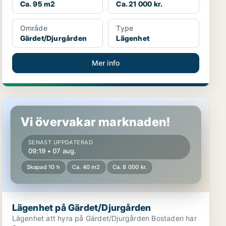
Ca. 95 m2
Ca. 21 000 kr.
Område
Type
Gärdet/Djurgården
Lägenhet
Mer info
Lägenhet på Gärdet/Djurgården
Vi övervakar marknaden!
SENAST UPPDATERAD
09:19 • 07 aug.
Skapad 10 h
Ca. 40 m2
Ca. 8 000 kr.
Lägenhet på Gärdet/Djurgården
Lägenhet att hyra på Gärdet/Djurgården Bostaden har