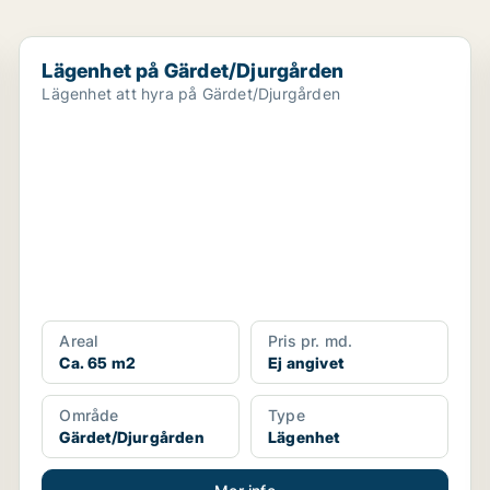
Lägenhet på Gärdet/Djurgården
Lägenhet på Gärdet/Djurgården
Lägenhet att hyra på Gärdet/Djurgården
Areal
Pris pr. md.
Ca. 65 m2
Ej angivet
Område
Type
Gärdet/Djurgården
Lägenhet