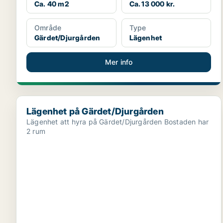
Ca. 40 m2
Ca. 13 000 kr.
Område
Type
Gärdet/Djurgården
Lägenhet
Mer info
Lägenhet på Gärdet/Djurgården
Lägenhet på Gärdet/Djurgården
Lägenhet att hyra på Gärdet/Djurgården Bostaden har
2 rum