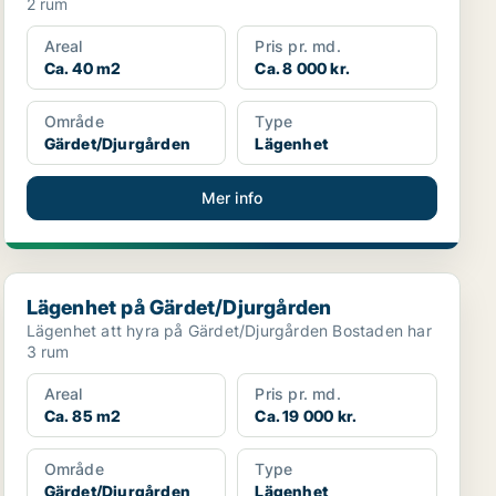
2 rum
Areal
Pris pr. md.
Ca. 40 m2
Ca. 8 000 kr.
Område
Type
Gärdet/Djurgården
Lägenhet
Mer info
Lägenhet på Gärdet/Djurgården
Lägenhet på Gärdet/Djurgården
Lägenhet att hyra på Gärdet/Djurgården Bostaden har
3 rum
Areal
Pris pr. md.
Ca. 85 m2
Ca. 19 000 kr.
Område
Type
Gärdet/Djurgården
Lägenhet