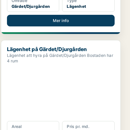
Område
Type
Gärdet/Djurgården
Lägenhet
Mer info
Lägenhet på Gärdet/Djurgården
Lägenhet på Gärdet/Djurgården
Lägenhet att hyra på Gärdet/Djurgården Bostaden har
4 rum
Areal
Pris pr. md.