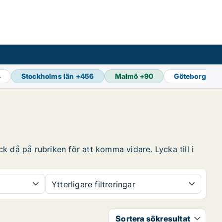
4
Stockholms län
+
456
Malmö
+
90
Göteborg
+
12
k då på rubriken för att komma vidare. Lycka till i
Ytterligare filtreringar
Sortera sökresultat