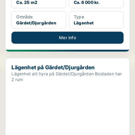
Ca. 25 m2
Ca. 6 000 kr.
Område
Type
Gärdet/Djurgården
Lägenhet
Mer info
Lägenhet på Gärdet/Djurgården
Lägenhet på Gärdet/Djurgården
Lägenhet att hyra på Gärdet/Djurgården Bostaden har
2 rum