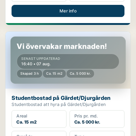
Mer info
Studentbostad på Gärdet/Djurgården
Vi övervakar marknaden!
SENAST UPPDATERAD
16:40 • 07 aug.
Skapad 3 h
Ca. 15 m2
Ca. 5 000 kr.
Studentbostad på Gärdet/Djurgården
Studentbostad att hyra på Gärdet/Djurgården
Areal
Pris pr. md.
Ca. 15 m2
Ca. 5 000 kr.