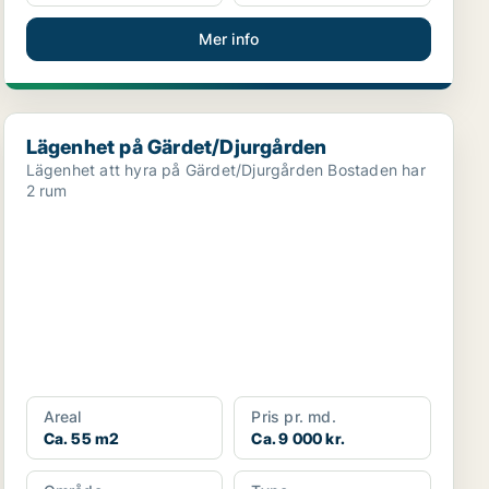
Mer info
Lägenhet på Gärdet/Djurgården
Lägenhet på Gärdet/Djurgården
Lägenhet att hyra på Gärdet/Djurgården Bostaden har
2 rum
Areal
Pris pr. md.
Ca. 55 m2
Ca. 9 000 kr.