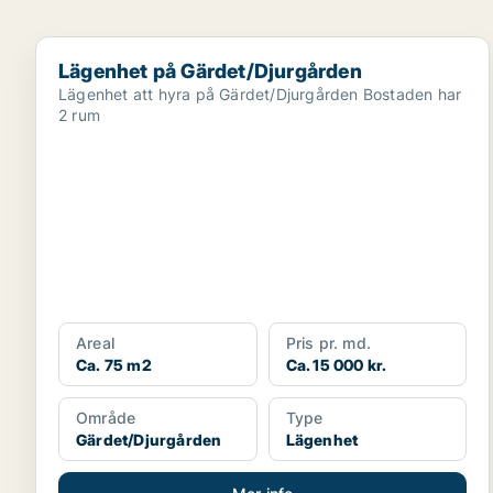
Lägenhet på Gärdet/Djurgården
Lägenhet på Gärdet/Djurgården
Lägenhet att hyra på Gärdet/Djurgården Bostaden har
2 rum
Areal
Pris pr. md.
Ca. 75 m2
Ca. 15 000 kr.
Område
Type
Gärdet/Djurgården
Lägenhet