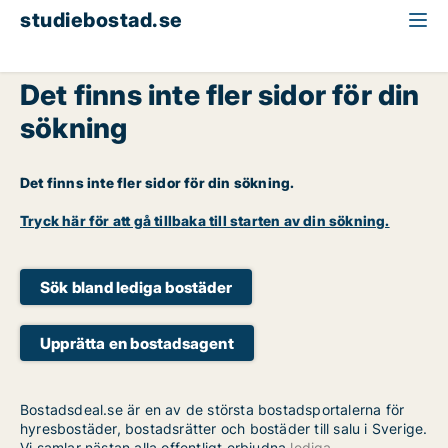
studiebostad.se
Det finns inte fler sidor för din
sökning
Det finns inte fler sidor för din sökning.
Tryck här för att gå tillbaka till starten av din sökning.
Sök bland lediga bostäder
Upprätta en bostadsagent
Bostadsdeal.se är en av de största bostadsportalerna för
hyresbostäder, bostadsrätter och bostäder till salu i Sverige.
Vi samlar nästan alla offentligt erbjudna
lediga