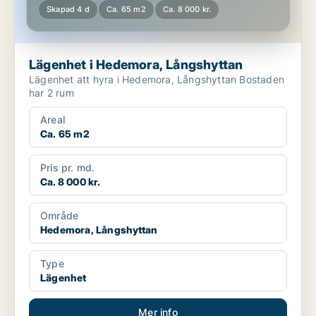
Skapad 4 d
Ca. 65 m2
Ca. 8 000 kr.
Lägenhet i Hedemora, Långshyttan
Lägenhet att hyra i Hedemora, Långshyttan Bostaden
har 2 rum
Areal
Ca. 65 m2
Pris pr. md.
Ca. 8 000 kr.
Område
Hedemora, Långshyttan
Type
Lägenhet
Mer info