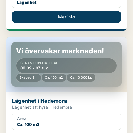
Lägenhet
Mer info
Lägenhet i Hedemora
Vi övervakar marknaden!
SENAST UPPDATERAD
08:39 • 07 aug.
Skapad 9 h
Ca. 100 m2
Ca. 10 000 kr.
Lägenhet i Hedemora
Lägenhet att hyra i Hedemora
Areal
Ca. 100 m2