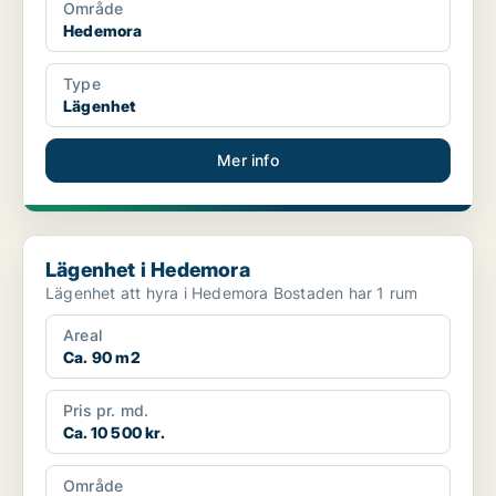
Område
Hedemora
Type
Lägenhet
Mer info
Lägenhet i Hedemora
Lägenhet i Hedemora
Lägenhet att hyra i Hedemora Bostaden har 1 rum
Areal
Ca. 90 m2
Pris pr. md.
Ca. 10 500 kr.
Område