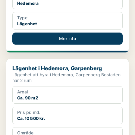
Hedemora
Type
Lägenhet
Mer info
Lägenhet i Hedemora, Garpenberg
Lägenhet i Hedemora, Garpenberg
Lägenhet att hyra i Hedemora, Garpenberg Bostaden
har 2 rum
Areal
Ca. 90 m2
Pris pr. md.
Ca. 10 500 kr.
Område