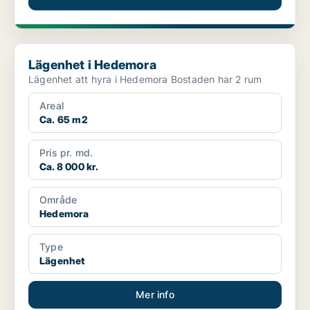
Lägenhet i Hedemora
Lägenhet i Hedemora
Lägenhet att hyra i Hedemora Bostaden har 2 rum
Areal
Ca. 65 m2
Pris pr. md.
Ca. 8 000 kr.
Område
Hedemora
Type
Lägenhet
Mer info