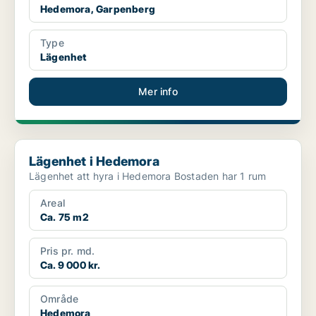
Hedemora, Garpenberg
Type
Lägenhet
Mer info
Lägenhet i Hedemora
Lägenhet i Hedemora
Lägenhet att hyra i Hedemora Bostaden har 1 rum
Areal
Ca. 75 m2
Pris pr. md.
Ca. 9 000 kr.
Område
Hedemora