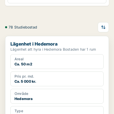
78 Studiebostad
Lägenhet i Hedemora
Lägenhet i Hedemora
Lägenhet att hyra i Hedemora Bostaden har 1 rum
Areal
Ca. 50 m2
Pris pr. md.
Ca. 5 000 kr.
Område
Hedemora
Type