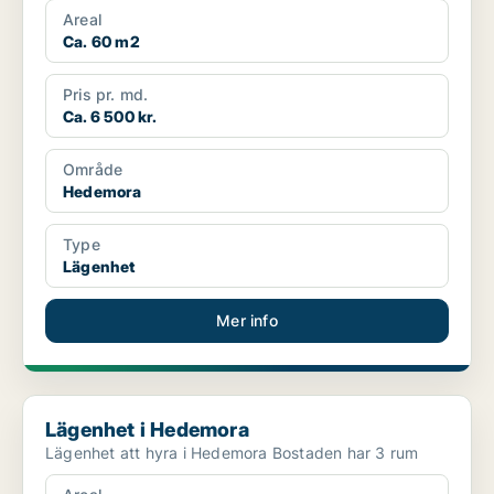
Areal
Ca. 60 m2
Pris pr. md.
Ca. 6 500 kr.
Område
Hedemora
Type
Lägenhet
Mer info
Lägenhet i Hedemora
Lägenhet i Hedemora
Lägenhet att hyra i Hedemora Bostaden har 3 rum