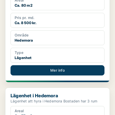
Areal
Ca. 80 m2
Pris pr. md.
Ca. 8 500 kr.
Område
Hedemora
Type
Lägenhet
Mer info
Lägenhet i Hedemora
Lägenhet i Hedemora
Lägenhet att hyra i Hedemora Bostaden har 3 rum
Areal