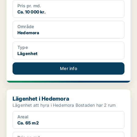
Pris pr. md.
Ca. 10 000 kr.
Område
Hedemora
Type
Lägenhet
Mer info
Lägenhet i Hedemora
Lägenhet i Hedemora
Lägenhet att hyra i Hedemora Bostaden har 2 rum
Areal
Ca. 65 m2