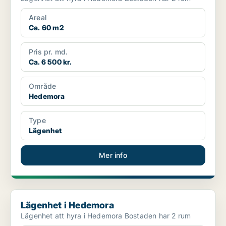
Areal
Ca. 60 m2
Pris pr. md.
Ca. 6 500 kr.
Område
Hedemora
Type
Lägenhet
Mer info
Lägenhet i Hedemora
Lägenhet i Hedemora
Lägenhet att hyra i Hedemora Bostaden har 2 rum