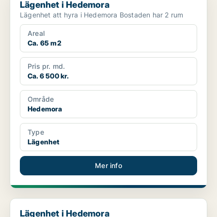
Lägenhet i Hedemora
Lägenhet att hyra i Hedemora Bostaden har 2 rum
Areal
Ca. 65 m2
Pris pr. md.
Ca. 6 500 kr.
Område
Hedemora
Type
Lägenhet
Mer info
Lägenhet i Hedemora
Lägenhet i Hedemora