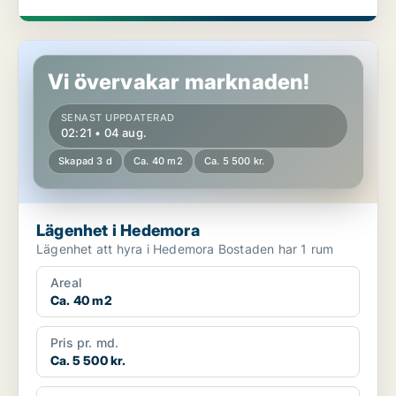
Lägenhet i Hedemora
Vi övervakar marknaden!
SENAST UPPDATERAD
02:21 • 04 aug.
Skapad 3 d
Ca. 40 m2
Ca. 5 500 kr.
Lägenhet i Hedemora
Lägenhet att hyra i Hedemora Bostaden har 1 rum
Areal
Ca. 40 m2
Pris pr. md.
Ca. 5 500 kr.