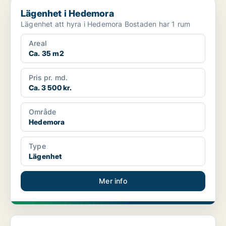
Lägenhet i Hedemora
Lägenhet i Hedemora
Lägenhet att hyra i Hedemora Bostaden har 1 rum
Areal
Ca. 35 m2
Pris pr. md.
Ca. 3 500 kr.
Område
Hedemora
Type
Lägenhet
Mer info
Lägenhet i Hedemora