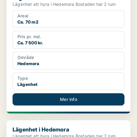
Lägenhet att hyra i Hedemora Bostaden har 2 rum
Areal
Ca. 70 m2
Pris pr. md.
Ca. 7 500 kr.
Område
Hedemora
Type
Lägenhet
Mer info
Lägenhet i Hedemora
Lägenhet i Hedemora
Lägenhet att hyra i Hedemora Bostaden har 2 rum