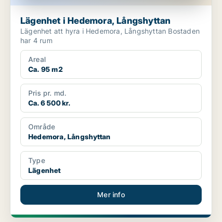
Lägenhet i Hedemora, Långshyttan
Lägenhet att hyra i Hedemora, Långshyttan Bostaden
har 4 rum
Areal
Ca. 95 m2
Pris pr. md.
Ca. 6 500 kr.
Område
Hedemora, Långshyttan
Type
Lägenhet
Mer info