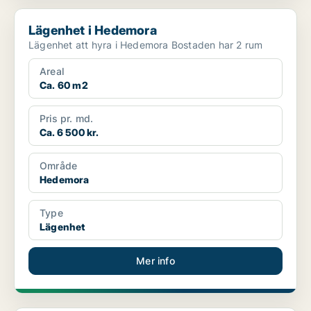
Lägenhet i Hedemora
Lägenhet i Hedemora
Lägenhet att hyra i Hedemora Bostaden har 2 rum
Areal
Ca. 60 m2
Pris pr. md.
Ca. 6 500 kr.
Område
Hedemora
Type
Lägenhet
Mer info