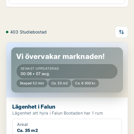
403 Studiebostad
Lägenhet i Falun
Vi övervakar marknaden!
SENAST UPPDATERAD
00:08 • 07 aug.
Skapad 52 min
Ca. 35 m2
Ca. 6 000 kr.
Lägenhet i Falun
Lägenhet att hyra i Falun Bostaden har 1 rum
Areal
Ca. 35 m2