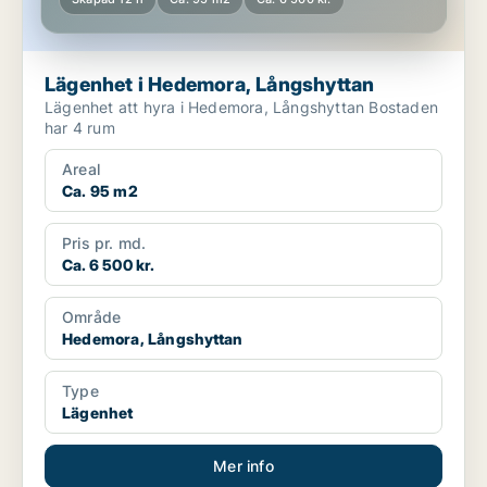
Lägenhet i Hedemora, Långshyttan
Lägenhet att hyra i Hedemora, Långshyttan Bostaden
har 4 rum
Areal
Ca. 95 m2
Pris pr. md.
Ca. 6 500 kr.
Område
Hedemora, Långshyttan
Type
Lägenhet
Mer info