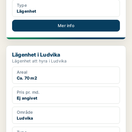
Type
Lägenhet
Mer info
Lägenhet i Ludvika
Lägenhet i Ludvika
Lägenhet att hyra i Ludvika
Areal
Ca. 70 m2
Pris pr. md.
Ej angivet
Område
Ludvika