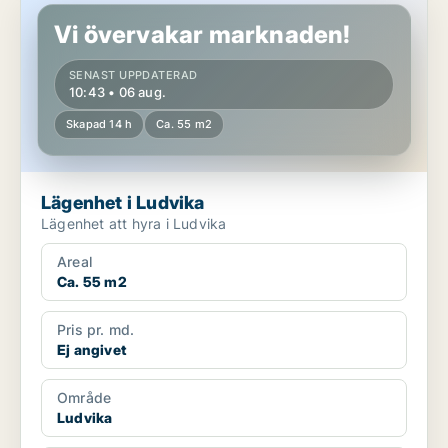
Vi övervakar marknaden!
SENAST UPPDATERAD
10:43 • 06 aug.
Skapad 14 h
Ca. 55 m2
Lägenhet i Ludvika
Lägenhet att hyra i Ludvika
Areal
Ca. 55 m2
Pris pr. md.
Ej angivet
Område
Ludvika