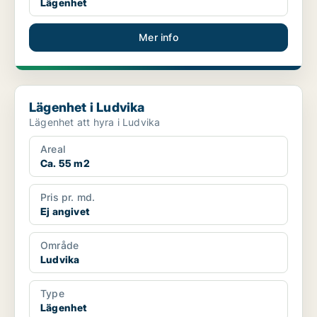
Lägenhet
Mer info
Lägenhet i Ludvika
Lägenhet i Ludvika
Lägenhet att hyra i Ludvika
Areal
Ca. 55 m2
Pris pr. md.
Ej angivet
Område
Ludvika
Type
Lägenhet