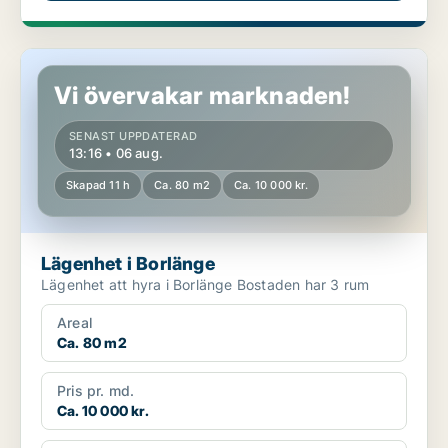
Lägenhet i Borlänge
Vi övervakar marknaden!
SENAST UPPDATERAD
13:16 • 06 aug.
Skapad 11 h
Ca. 80 m2
Ca. 10 000 kr.
Lägenhet i Borlänge
Lägenhet att hyra i Borlänge Bostaden har 3 rum
Areal
Ca. 80 m2
Pris pr. md.
Ca. 10 000 kr.