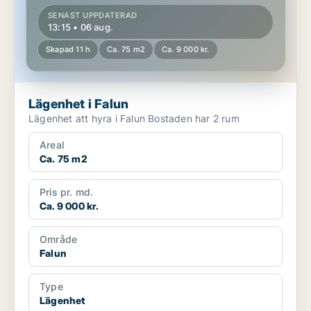
SENAST UPPDATERAD
13:15 • 06 aug.
Skapad 11 h
Ca. 75 m2
Ca. 9 000 kr.
Lägenhet i Falun
Lägenhet att hyra i Falun Bostaden har 2 rum
Areal
Ca. 75 m2
Pris pr. md.
Ca. 9 000 kr.
Område
Falun
Type
Lägenhet