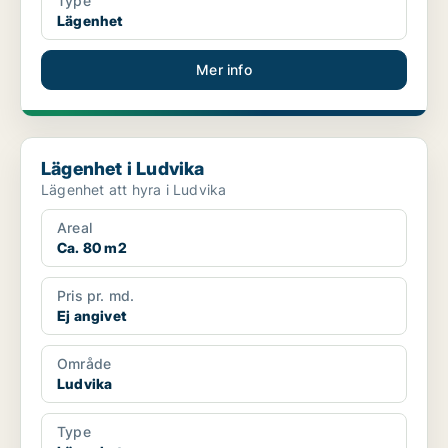
Type
Lägenhet
Mer info
Lägenhet i Ludvika
Lägenhet i Ludvika
Lägenhet att hyra i Ludvika
Areal
Ca. 80 m2
Pris pr. md.
Ej angivet
Område
Ludvika
Type