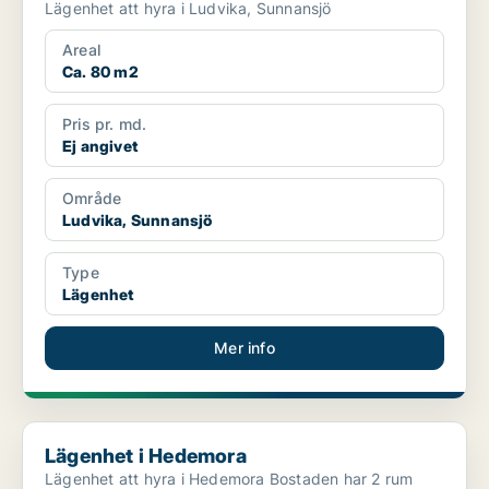
Lägenhet att hyra i Ludvika, Sunnansjö
Areal
Ca. 80 m2
Pris pr. md.
Ej angivet
Område
Ludvika, Sunnansjö
Type
Lägenhet
Mer info
Lägenhet i Hedemora
Lägenhet i Hedemora
Lägenhet att hyra i Hedemora Bostaden har 2 rum