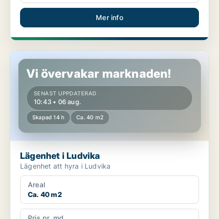
Mer info
Lägenhet i Ludvika
Vi övervakar marknaden!
SENAST UPPDATERAD
10:43 • 06 aug.
Skapad 14 h
Ca. 40 m2
Lägenhet i Ludvika
Lägenhet att hyra i Ludvika
Areal
Ca. 40 m2
Pris pr. md.