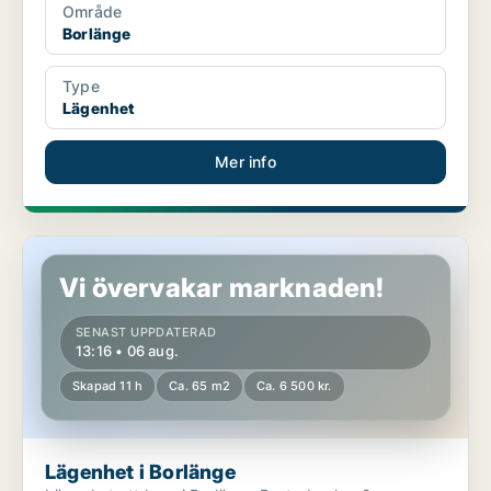
Område
Borlänge
Type
Lägenhet
Mer info
Lägenhet i Borlänge
Vi övervakar marknaden!
SENAST UPPDATERAD
13:16 • 06 aug.
Skapad 11 h
Ca. 65 m2
Ca. 6 500 kr.
Lägenhet i Borlänge