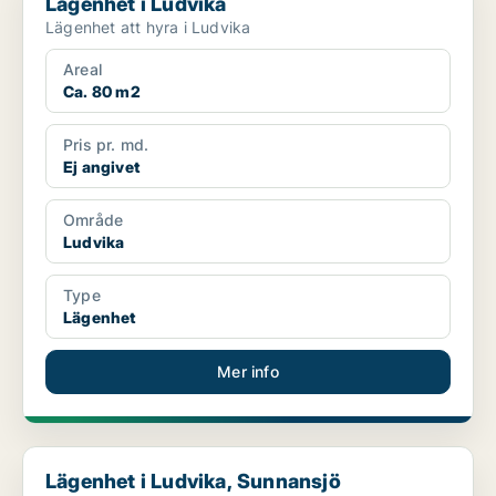
Lägenhet i Ludvika
Lägenhet att hyra i Ludvika
Areal
Ca. 80 m2
Pris pr. md.
Ej angivet
Område
Ludvika
Type
Lägenhet
Mer info
Lägenhet i Ludvika, Sunnansjö
Lägenhet i Ludvika, Sunnansjö