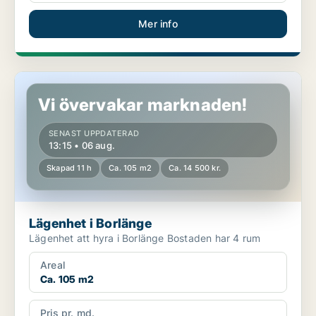
Mer info
Lägenhet i Borlänge
Vi övervakar marknaden!
SENAST UPPDATERAD
13:15 • 06 aug.
Skapad 11 h
Ca. 105 m2
Ca. 14 500 kr.
Lägenhet i Borlänge
Lägenhet att hyra i Borlänge Bostaden har 4 rum
Areal
Ca. 105 m2
Pris pr. md.