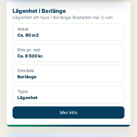
Lägenhet i Borlänge
Lägenhet att hyra i Borlänge Bostaden har 3 rum
Areal
Ca. 80 m2
Pris pr. md.
Ca. 8 500 kr.
Område
Borlänge
Type
Lägenhet
Mer info
Lägenhet i Ludvika