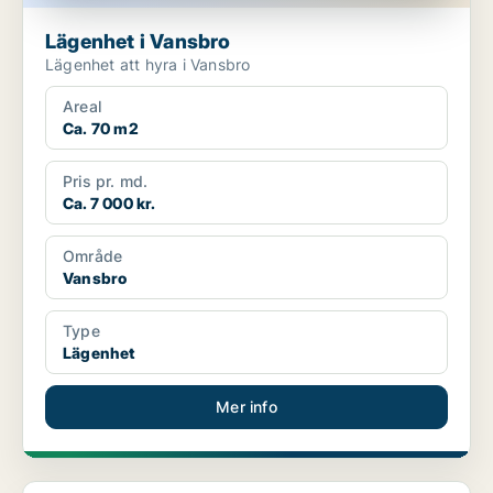
Lägenhet i Vansbro
Lägenhet att hyra i Vansbro
Areal
Ca. 70 m2
Pris pr. md.
Ca. 7 000 kr.
Område
Vansbro
Type
Lägenhet
Mer info
Lägenhet i Borlänge