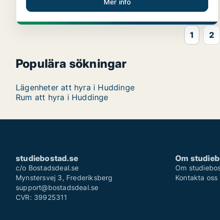
Mer info
1
2
Populära sökningar
Lägenheter att hyra i Huddinge
Rum att hyra i Huddinge
studiebostad.se
Om studieb
c/o Bostadsdeal.se
Om studiebos
Mynstersvej 3, Frederiksberg
Kontakta oss
support@bostadsdeal.se
CVR: 39925311