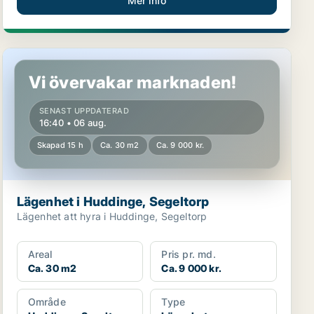
Mer info
Lägenhet i Huddinge, Segeltorp
Vi övervakar marknaden!
SENAST UPPDATERAD
16:40 • 06 aug.
Skapad 15 h
Ca. 30 m2
Ca. 9 000 kr.
Lägenhet i Huddinge, Segeltorp
Lägenhet att hyra i Huddinge, Segeltorp
Areal
Pris pr. md.
Ca. 30 m2
Ca. 9 000 kr.
Område
Type