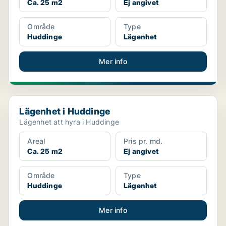
Ca. 25 m2
Ej angivet
Område
Type
Huddinge
Lägenhet
Mer info
Lägenhet i Huddinge
Lägenhet i Huddinge
Lägenhet att hyra i Huddinge
Areal
Pris pr. md.
Ca. 25 m2
Ej angivet
Område
Type
Huddinge
Lägenhet
Mer info