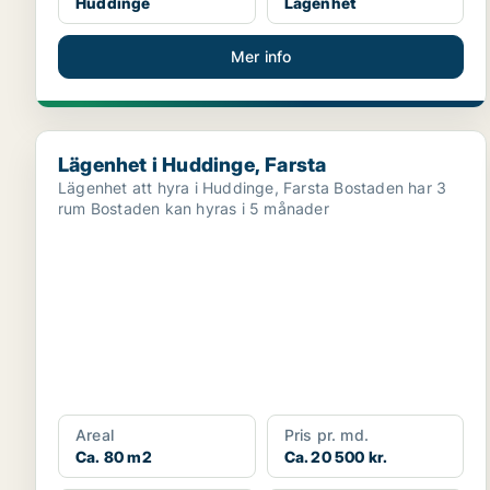
Huddinge
Lägenhet
Mer info
Lägenhet i Huddinge, Farsta
Lägenhet i Huddinge, Farsta
Lägenhet att hyra i Huddinge, Farsta Bostaden har 3
rum Bostaden kan hyras i 5 månader
Areal
Pris pr. md.
Ca. 80 m2
Ca. 20 500 kr.