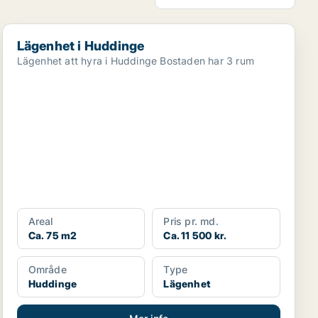
Lägenhet i Huddinge
Lägenhet i Huddinge
Lägenhet att hyra i Huddinge Bostaden har 3 rum
Areal
Pris pr. md.
Ca. 75 m2
Ca. 11 500 kr.
Område
Type
Huddinge
Lägenhet