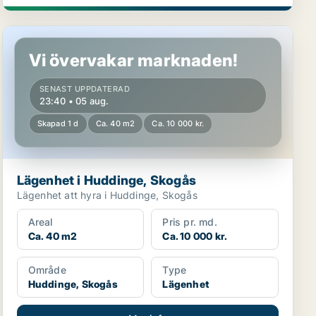
Lägenhet i Huddinge, Skogås
Vi övervakar marknaden!
SENAST UPPDATERAD
23:40 • 05 aug.
Skapad 1 d
Ca. 40 m2
Ca. 10 000 kr.
Lägenhet i Huddinge, Skogås
Lägenhet att hyra i Huddinge, Skogås
Areal
Pris pr. md.
Ca. 40 m2
Ca. 10 000 kr.
Område
Type
Huddinge, Skogås
Lägenhet