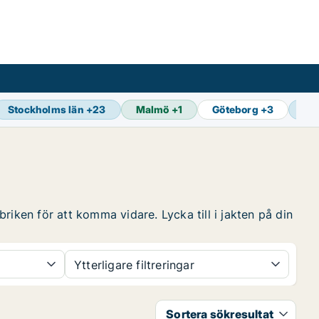
Stockholms län
+
23
Malmö
+
1
Göteborg
+
3
Se
riken för att komma vidare. Lycka till i jakten på din
Ytterligare filtreringar
Sortera sökresultat