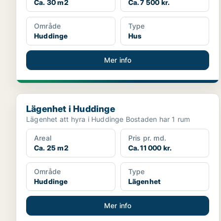
Ca. 30 m2
Ca. 7 500 kr.
Område
Type
Huddinge
Hus
Mer info
Lägenhet i Huddinge
Lägenhet i Huddinge
Lägenhet att hyra i Huddinge Bostaden har 1 rum
Areal
Pris pr. md.
Ca. 25 m2
Ca. 11 000 kr.
Område
Type
Huddinge
Lägenhet
Mer info