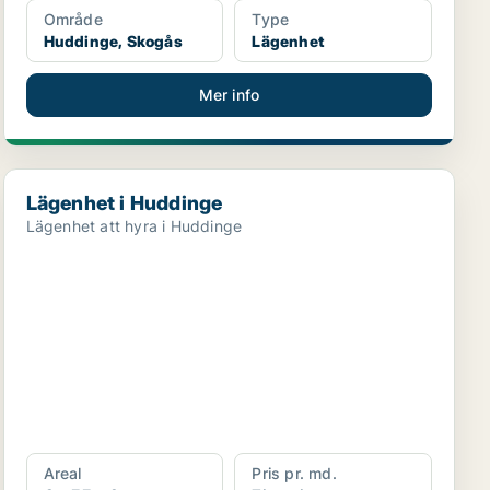
Område
Type
Huddinge, Skogås
Lägenhet
Mer info
Lägenhet i Huddinge
Lägenhet i Huddinge
Lägenhet att hyra i Huddinge
Areal
Pris pr. md.