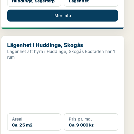
Huddinge, Segeltorp
Lägenhet
Mer info
Lägenhet i Huddinge, Skogås
Lägenhet i Huddinge, Skogås
Lägenhet att hyra i Huddinge, Skogås Bostaden har 1
rum
Areal
Pris pr. md.
Ca. 25 m2
Ca. 9 000 kr.