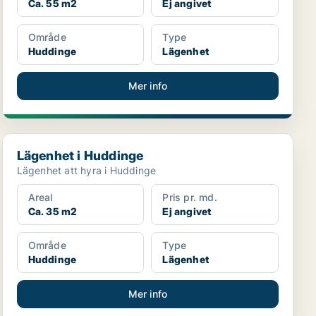
Ca. 55 m2
Ej angivet
Område
Type
Huddinge
Lägenhet
Mer info
Lägenhet i Huddinge
Lägenhet i Huddinge
Lägenhet att hyra i Huddinge
Areal
Pris pr. md.
Ca. 35 m2
Ej angivet
Område
Type
Huddinge
Lägenhet
Mer info