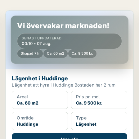
Lägenhet i Huddinge
Vi övervakar marknaden!
SENAST UPPDATERAD
00:10 • 07 aug.
Skapad 7 h
Ca. 60 m2
Ca. 9 500 kr.
Lägenhet i Huddinge
Lägenhet att hyra i Huddinge Bostaden har 2 rum
Areal
Pris pr. md.
Ca. 60 m2
Ca. 9 500 kr.
Område
Type
Huddinge
Lägenhet