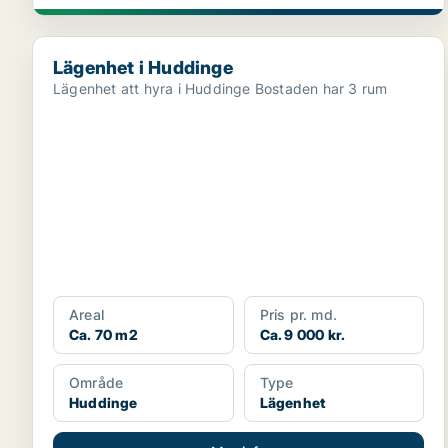
Lägenhet i Huddinge
Lägenhet i Huddinge
Lägenhet att hyra i Huddinge Bostaden har 3 rum
Areal
Pris pr. md.
Ca. 70 m2
Ca. 9 000 kr.
Område
Type
Huddinge
Lägenhet