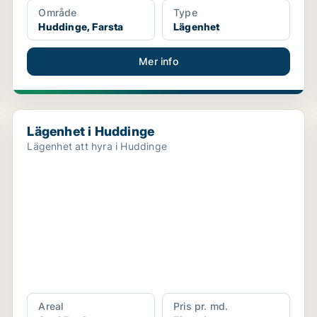
Område
Type
Huddinge, Farsta
Lägenhet
Mer info
Lägenhet i Huddinge
Lägenhet i Huddinge
Lägenhet att hyra i Huddinge
Areal
Pris pr. md.