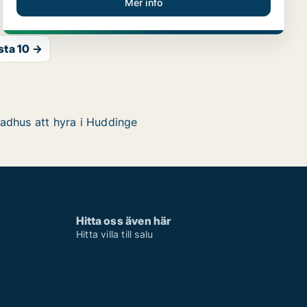
Mer info
sta 10 →
adhus att hyra i Huddinge
Hitta oss även här
Hitta villa till salu