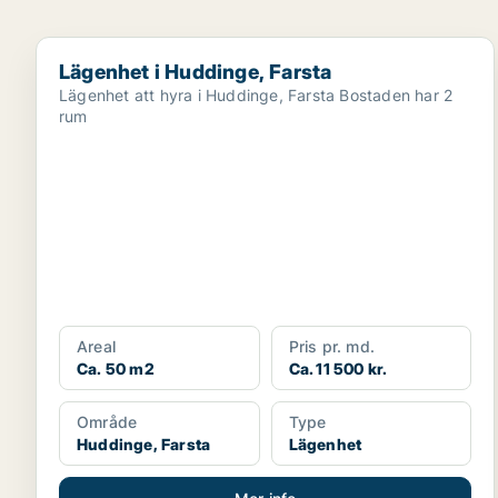
Lägenhet i Huddinge, Farsta
Lägenhet i Huddinge, Farsta
Lägenhet att hyra i Huddinge, Farsta Bostaden har 2
rum
Areal
Pris pr. md.
Ca. 50 m2
Ca. 11 500 kr.
Område
Type
Huddinge, Farsta
Lägenhet