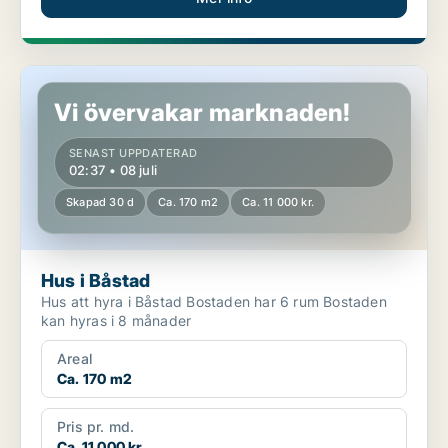
Hus i Båstad
Vi övervakar marknaden!
SENAST UPPDATERAD
02:37 • 08 juli
Skapad 30 d
Ca. 170 m2
Ca. 11 000 kr.
Hus i Båstad
Hus att hyra i Båstad Bostaden har 6 rum Bostaden
kan hyras i 8 månader
Areal
Ca. 170 m2
Pris pr. md.
Ca. 11 000 kr.