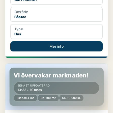
Område
Båstad
Type
Hus
Mer info
Hus i Båstad
Vi övervakar marknaden!
SENAST UPPDATERAD
13:33 • 10 mars
Skapad 4 mo
Ca. 100 m2
Ca. 18 000 kr.