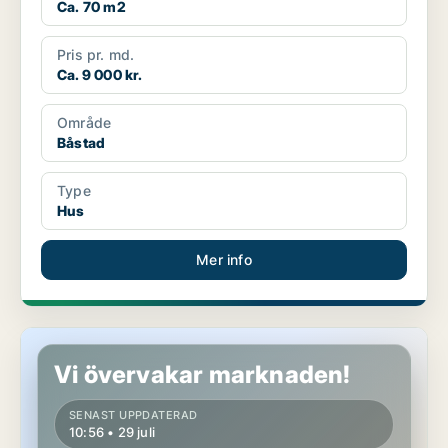
Ca. 70 m2
Pris pr. md.
Ca. 9 000 kr.
Område
Båstad
Type
Hus
Mer info
Hus i Båstad
Vi övervakar marknaden!
SENAST UPPDATERAD
10:56 • 29 juli