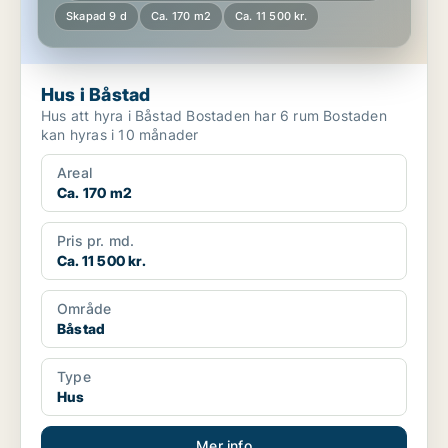
Skapad 9 d
Ca. 170 m2
Ca. 11 500 kr.
Hus i Båstad
Hus att hyra i Båstad Bostaden har 6 rum Bostaden
kan hyras i 10 månader
Areal
Ca. 170 m2
Pris pr. md.
Ca. 11 500 kr.
Område
Båstad
Type
Hus
Mer info