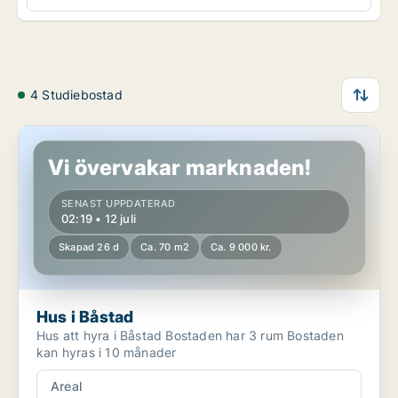
4 Studiebostad
Hus i Båstad
Vi övervakar marknaden!
SENAST UPPDATERAD
02:19 • 12 juli
Skapad 26 d
Ca. 70 m2
Ca. 9 000 kr.
Hus i Båstad
Hus att hyra i Båstad Bostaden har 3 rum Bostaden
kan hyras i 10 månader
Areal