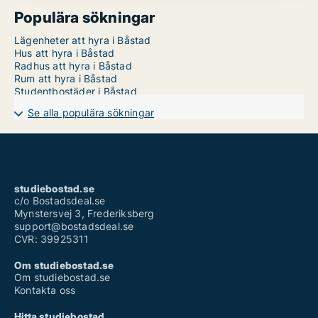
Populära sökningar
Lägenheter att hyra i Båstad
Hus att hyra i Båstad
Radhus att hyra i Båstad
Rum att hyra i Båstad
Studentbostäder i Båstad
Se alla populära sökningar
studiebostad.se
c/o Bostadsdeal.se
Mynstersvej 3, Frederiksberg
support@bostadsdeal.se
CVR: 39925311
Om studiebostad.se
Om studiebostad.se
Kontakta oss
Hitta studiebostad