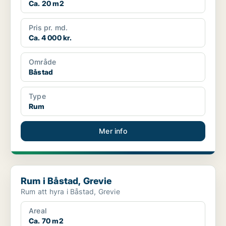
Ca. 20 m2
Pris pr. md.
Ca. 4 000 kr.
Område
Båstad
Type
Rum
Mer info
Rum i Båstad, Grevie
Rum i Båstad, Grevie
Rum att hyra i Båstad, Grevie
Areal
Ca. 70 m2