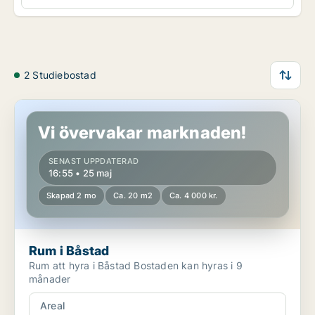
2 Studiebostad
Rum i Båstad
Vi övervakar marknaden!
SENAST UPPDATERAD
16:55 • 25 maj
Skapad 2 mo
Ca. 20 m2
Ca. 4 000 kr.
Rum i Båstad
Rum att hyra i Båstad Bostaden kan hyras i 9
månader
Areal