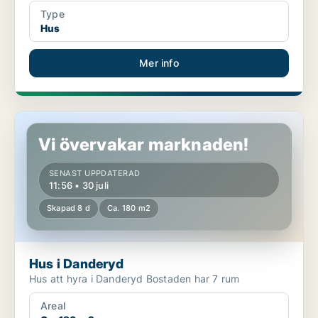
Type
Hus
Mer info
Hus i Danderyd
Vi övervakar marknaden!
SENAST UPPDATERAD
11:56 • 30 juli
Skapad 8 d
Ca. 180 m2
Hus i Danderyd
Hus att hyra i Danderyd Bostaden har 7 rum
Areal