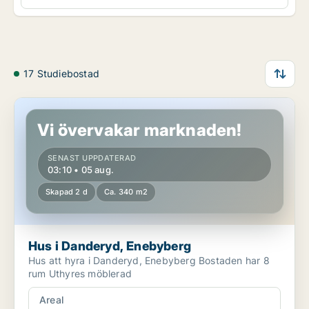
17 Studiebostad
Hus i Danderyd, Enebyberg
Vi övervakar marknaden!
SENAST UPPDATERAD
03:10 • 05 aug.
Skapad 2 d
Ca. 340 m2
Hus i Danderyd, Enebyberg
Hus att hyra i Danderyd, Enebyberg Bostaden har 8
rum Uthyres möblerad
Areal