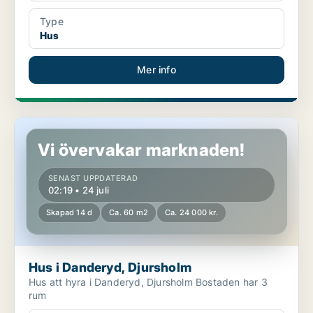
Type
Hus
Mer info
Hus i Danderyd, Djursholm
Vi övervakar marknaden!
SENAST UPPDATERAD
02:19 • 24 juli
Skapad 14 d
Ca. 60 m2
Ca. 24 000 kr.
Hus i Danderyd, Djursholm
Hus att hyra i Danderyd, Djursholm Bostaden har 3
rum