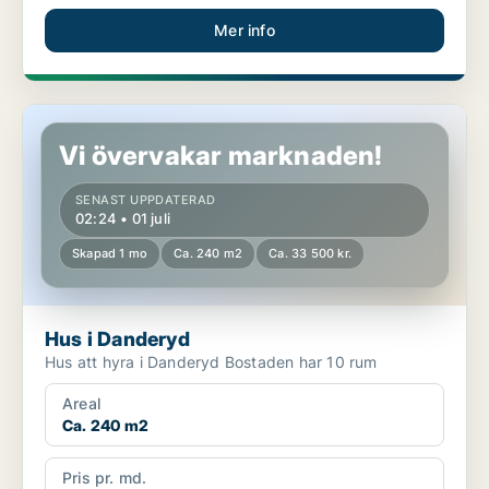
Mer info
Hus i Danderyd
Vi övervakar marknaden!
SENAST UPPDATERAD
02:24 • 01 juli
Skapad 1 mo
Ca. 240 m2
Ca. 33 500 kr.
Hus i Danderyd
Hus att hyra i Danderyd Bostaden har 10 rum
Areal
Ca. 240 m2
Pris pr. md.