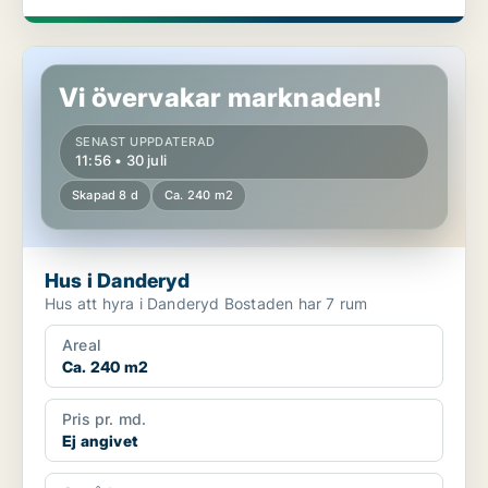
Hus i Danderyd
Vi övervakar marknaden!
SENAST UPPDATERAD
11:56 • 30 juli
Skapad 8 d
Ca. 240 m2
Hus i Danderyd
Hus att hyra i Danderyd Bostaden har 7 rum
Areal
Ca. 240 m2
Pris pr. md.
Ej angivet