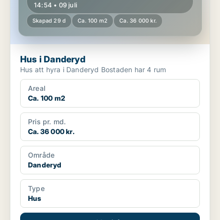
14:54 • 09 juli
Skapad 29 d
Ca. 100 m2
Ca. 36 000 kr.
Hus i Danderyd
Hus att hyra i Danderyd Bostaden har 4 rum
Areal
Ca. 100 m2
Pris pr. md.
Ca. 36 000 kr.
Område
Danderyd
Type
Hus