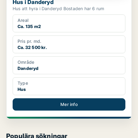
Hus i Danderyd
Hus att hyra i Danderyd Bostaden har 6 rum
Areal
Ca. 135 m2
Pris pr. md.
Ca. 32 500 kr.
Område
Danderyd
Type
Hus
Mer info
Populära sökningar