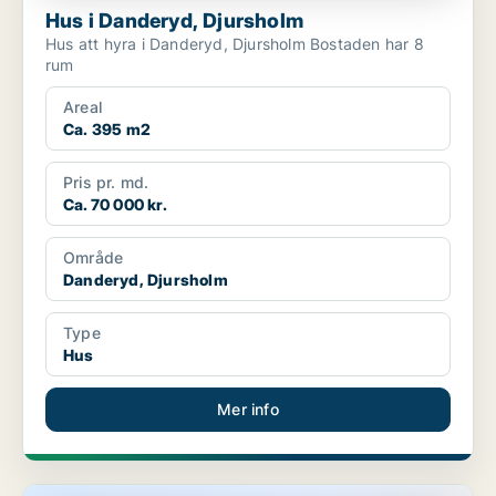
Hus i Danderyd, Djursholm
Hus att hyra i Danderyd, Djursholm Bostaden har 8
rum
Areal
Ca. 395 m2
Pris pr. md.
Ca. 70 000 kr.
Område
Danderyd, Djursholm
Type
Hus
Mer info
Hus i Danderyd