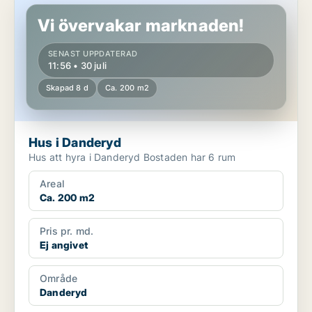
Vi övervakar marknaden!
SENAST UPPDATERAD
11:56 • 30 juli
Skapad 8 d
Ca. 200 m2
Hus i Danderyd
Hus att hyra i Danderyd Bostaden har 6 rum
Areal
Ca. 200 m2
Pris pr. md.
Ej angivet
Område
Danderyd