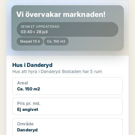
Hus i Danderyd
Vi övervakar marknaden!
SENAST UPPDATERAD
03:40 • 28 juli
Skapad 10 d
Ca. 150 m2
Hus i Danderyd
Hus att hyra i Danderyd Bostaden har 5 rum
Areal
Ca. 150 m2
Pris pr. md.
Ej angivet
Område
Danderyd