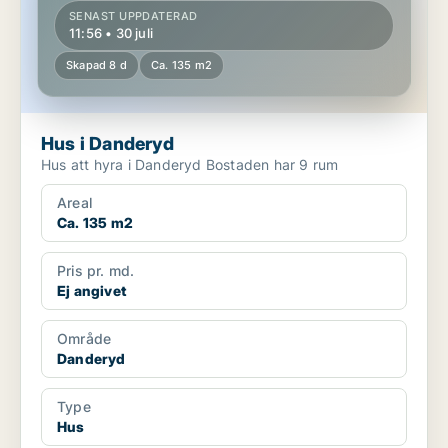
SENAST UPPDATERAD
11:56 • 30 juli
Skapad 8 d
Ca. 135 m2
Hus i Danderyd
Hus att hyra i Danderyd Bostaden har 9 rum
Areal
Ca. 135 m2
Pris pr. md.
Ej angivet
Område
Danderyd
Type
Hus