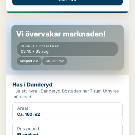
Hus i Danderyd
Vi övervakar marknaden!
SENAST UPPDATERAD
03:10 • 05 aug.
Skapad 2 d
Ca. 160 m2
Hus i Danderyd
Hus att hyra i Danderyd Bostaden har 7 rum Uthyres
möblerad
Areal
Ca. 160 m2
Pris pr. md.
Ej angivet