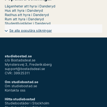
Lägenheter att hyra i Danderyd
Hus att hyra i Danderyd
Radhus att hyra i Danderyd
Rum att hyra i Danderyd
Studentbostäder i Danderyd
Se alla populära sökningar
studiebostad.se
c/o Bostadsdeal.se
Mynstersvej 3, Frederiksberg
support@bostadsdeal.se
CVR: 39925311
Om studiebostad.se
Om studiebostad.se
Kontakta oss
Hitta studiebostad
Studiebostäder i Stockholm