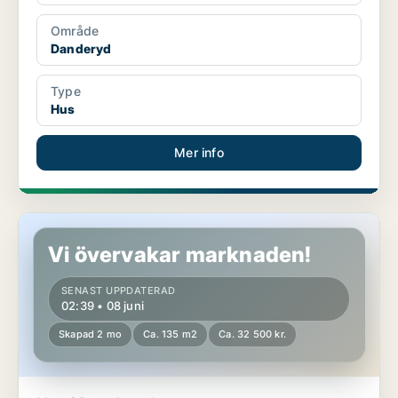
Område
Danderyd
Type
Hus
Mer info
Hus i Danderyd
Vi övervakar marknaden!
SENAST UPPDATERAD
02:39 • 08 juni
Skapad 2 mo
Ca. 135 m2
Ca. 32 500 kr.