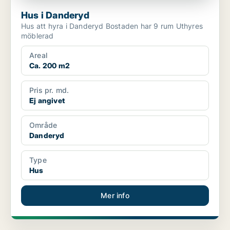
Hus i Danderyd
Hus att hyra i Danderyd Bostaden har 9 rum Uthyres
möblerad
Areal
Ca. 200 m2
Pris pr. md.
Ej angivet
Område
Danderyd
Type
Hus
Mer info