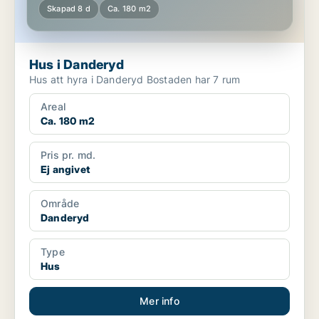
Skapad 8 d
Ca. 180 m2
Hus i Danderyd
Hus att hyra i Danderyd Bostaden har 7 rum
Areal
Ca. 180 m2
Pris pr. md.
Ej angivet
Område
Danderyd
Type
Hus
Mer info