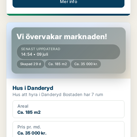
Mer info
Hus i Danderyd
Vi övervakar marknaden!
SENAST UPPDATERAD
14:54 • 09 juli
Skapad 29 d
Ca. 185 m2
Ca. 35 000 kr.
Hus i Danderyd
Hus att hyra i Danderyd Bostaden har 7 rum
Areal
Ca. 185 m2
Pris pr. md.
Ca. 35 000 kr.