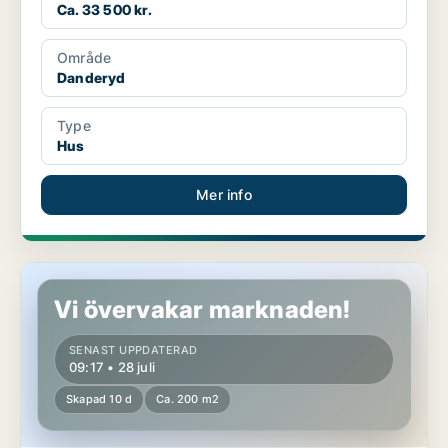
Ca. 33 500 kr.
Område
Danderyd
Type
Hus
Mer info
Hus i Danderyd
Vi övervakar marknaden!
SENAST UPPDATERAD
09:17 • 28 juli
Skapad 10 d
Ca. 200 m2