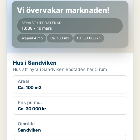
Vi övervakar marknaden!
SENAST UPPDATERAD
13:38 • 19 mars
Skapad 4 mo
Ca. 100 m2
Ca. 30 000 kr.
Hus i Sandviken
Hus att hyra i Sandviken Bostaden har 5 rum
Areal
Ca. 100 m2
Pris pr. md.
Ca. 30 000 kr.
Område
Sandviken