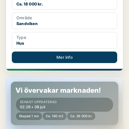
Ca. 18 000 kr.
Område
Sandviken
Type
Hus
Mer info
Hus i Sandviken, Järbo
Vi övervakar marknaden!
SENAST UPPDATERAD
02:26 • 08 juli
Skapad 1 mo
Ca. 140 m2
Ca. 36 000 kr.