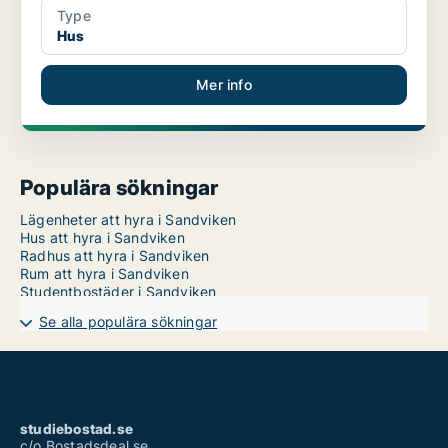
Type
Hus
Mer info
Populära sökningar
Lägenheter att hyra i Sandviken
Hus att hyra i Sandviken
Radhus att hyra i Sandviken
Rum att hyra i Sandviken
Studentbostäder i Sandviken
Se alla populära sökningar
studiebostad.se
c/o Bostadsdeal.se