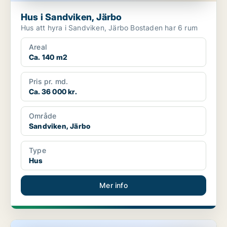
Hus i Sandviken, Järbo
Hus att hyra i Sandviken, Järbo Bostaden har 6 rum
Areal
Ca. 140 m2
Pris pr. md.
Ca. 36 000 kr.
Område
Sandviken, Järbo
Type
Hus
Mer info
Hus i Sandviken