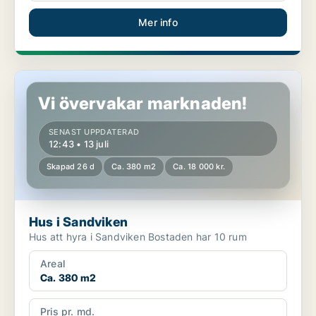
Mer info
Hus i Sandviken
Vi övervakar marknaden!
SENAST UPPDATERAD
12:43 • 13 juli
Skapad 26 d
Ca. 380 m2
Ca. 18 000 kr.
Hus i Sandviken
Hus att hyra i Sandviken Bostaden har 10 rum
Areal
Ca. 380 m2
Pris pr. md.