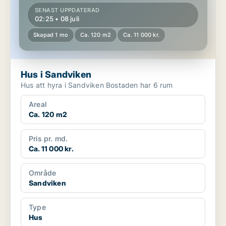
SENAST UPPDATERAD
02:25 • 08 juli
Skapad 1 mo
Ca. 120 m2
Ca. 11 000 kr.
Hus i Sandviken
Hus att hyra i Sandviken Bostaden har 6 rum
Areal
Ca. 120 m2
Pris pr. md.
Ca. 11 000 kr.
Område
Sandviken
Type
Hus