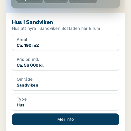
Hus i Sandviken
Hus att hyra i Sandviken Bostaden har 8 rum
Areal
Ca. 190 m2
Pris pr. md.
Ca. 56 000 kr.
Område
Sandviken
Type
Hus
Mer info