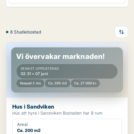
8 Studiebostad
Hus i Sandviken
Vi övervakar marknaden!
SENAST UPPDATERAD
02:31 • 07 juni
Skapad 2 mo
Ca. 200 m2
Ca. 27 000 kr.
Hus i Sandviken
Hus att hyra i Sandviken Bostaden har 8 rum
Areal
Ca. 200 m2