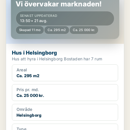
Vi övervakar marknaden!
SENAST UPPDATERAD
13:50 • 21 aug.
Skapad 11 mo
Ca. 295 m2
Ca. 25 000 kr.
Hus i Helsingborg
Hus att hyra i Helsingborg Bostaden har 7 rum
Areal
Ca. 295 m2
Pris pr. md.
Ca. 25 000 kr.
Område
Helsingborg
Type