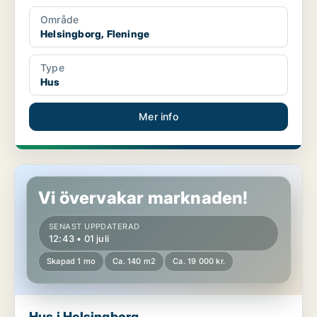
Område
Helsingborg, Fleninge
Type
Hus
Mer info
Hus i Helsingborg
Vi övervakar marknaden!
SENAST UPPDATERAD
12:43 • 01 juli
Skapad 1 mo
Ca. 140 m2
Ca. 19 000 kr.
Hus i Helsingborg