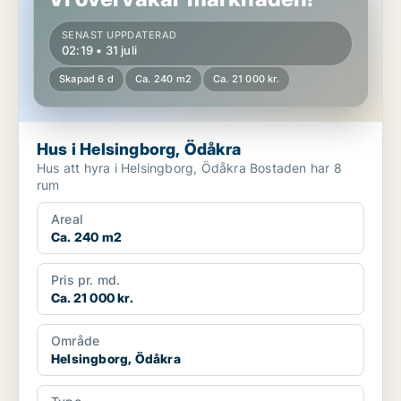
SENAST UPPDATERAD
02:19 • 31 juli
Skapad 6 d
Ca. 240 m2
Ca. 21 000 kr.
Hus i Helsingborg, Ödåkra
Hus att hyra i Helsingborg, Ödåkra Bostaden har 8
rum
Areal
Ca. 240 m2
Pris pr. md.
Ca. 21 000 kr.
Område
Helsingborg, Ödåkra