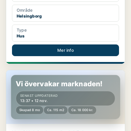
Område
Helsingborg
Type
Hus
Mer info
Hus i Helsingborg, Rydebäck
Vi övervakar marknaden!
SENAST UPPDATERAD
13:37 • 12 nov.
Skapad 8 mo
Ca. 115 m2
Ca. 18 000 kr.