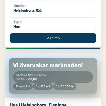
Område
Helsingborg, Råå
Type
Hus
Mer info
Hus i Helsingborg, Fleninge
Vi övervakar marknaden!
SENAST UPPDATERAD
10:55 • 29 juli
Skapad 8 d
Ca. 155 m2
Ca. 20 000 kr.
Hus i Helsingborg, Fleninge