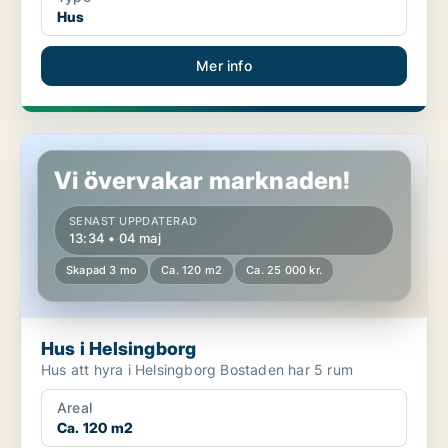
Hus
Mer info
Hus i Helsingborg
Vi övervakar marknaden!
SENAST UPPDATERAD
13:34 • 04 maj
Skapad 3 mo
Ca. 120 m2
Ca. 25 000 kr.
Hus i Helsingborg
Hus att hyra i Helsingborg Bostaden har 5 rum
Areal
Ca. 120 m2