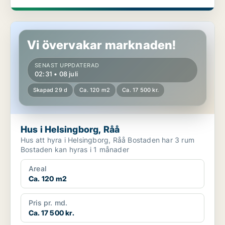
Hus i Helsingborg, Råå
Vi övervakar marknaden!
SENAST UPPDATERAD
02:31 • 08 juli
Skapad 29 d
Ca. 120 m2
Ca. 17 500 kr.
Hus i Helsingborg, Råå
Hus att hyra i Helsingborg, Råå Bostaden har 3 rum
Bostaden kan hyras i 1 månader
Areal
Ca. 120 m2
Pris pr. md.
Ca. 17 500 kr.