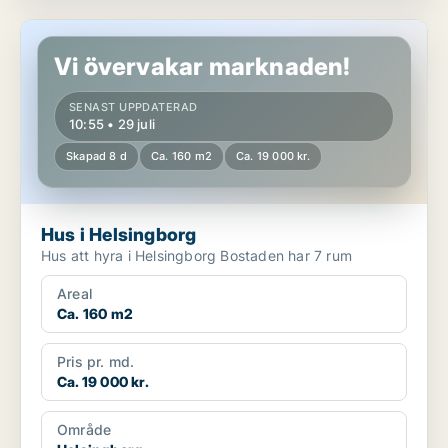
Hus i Helsingborg
Vi övervakar marknaden!
SENAST UPPDATERAD
10:55 • 29 juli
Skapad 8 d
Ca. 160 m2
Ca. 19 000 kr.
Hus i Helsingborg
Hus att hyra i Helsingborg Bostaden har 7 rum
Areal
Ca. 160 m2
Pris pr. md.
Ca. 19 000 kr.
Område