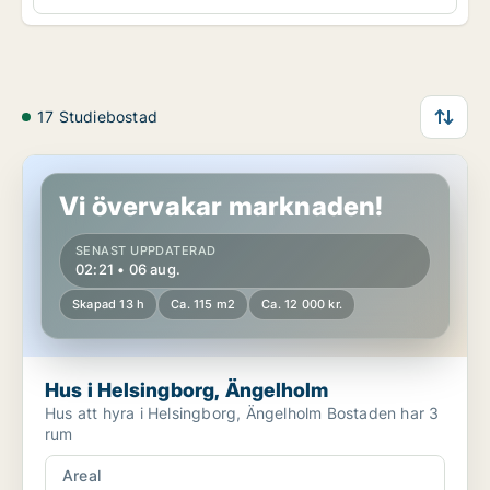
17 Studiebostad
Hus i Helsingborg, Ängelholm
Vi övervakar marknaden!
SENAST UPPDATERAD
02:21 • 06 aug.
Skapad 13 h
Ca. 115 m2
Ca. 12 000 kr.
Hus i Helsingborg, Ängelholm
Hus att hyra i Helsingborg, Ängelholm Bostaden har 3
rum
Areal