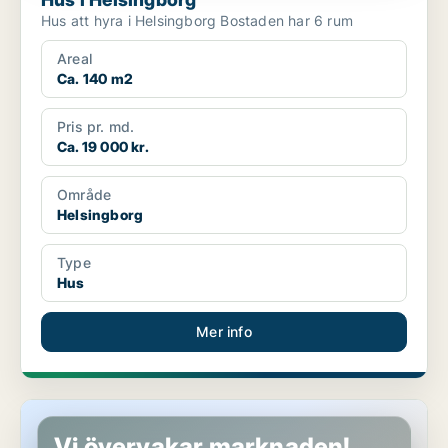
Hus att hyra i Helsingborg Bostaden har 6 rum
Areal
Ca. 140 m2
Pris pr. md.
Ca. 19 000 kr.
Område
Helsingborg
Type
Hus
Mer info
Hus i Helsingborg, Ödåkra
Vi övervakar marknaden!