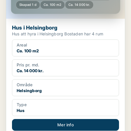
Skapad 1 d
Ca. 100 m2
Ca. 14 000 kr.
Hus i Helsingborg
Hus att hyra i Helsingborg Bostaden har 4 rum
Areal
Ca. 100 m2
Pris pr. md.
Ca. 14 000 kr.
Område
Helsingborg
Type
Hus
Mer info