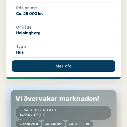
Pris pr. md.
Ca. 25 000 kr.
Område
Helsingborg
Type
Hus
Mer info
Hus i Helsingborg
Vi övervakar marknaden!
SENAST UPPDATERAD
14:54 • 09 juli
Skapad 28 d
Ca. 140 m2
Ca. 19 000 kr.