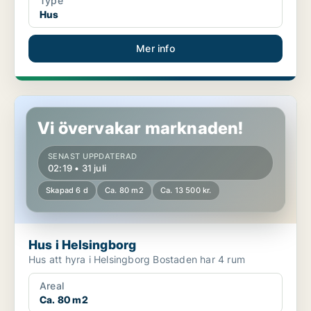
Type
Hus
Mer info
Hus i Helsingborg
Vi övervakar marknaden!
SENAST UPPDATERAD
02:19 • 31 juli
Skapad 6 d
Ca. 80 m2
Ca. 13 500 kr.
Hus i Helsingborg
Hus att hyra i Helsingborg Bostaden har 4 rum
Areal
Ca. 80 m2