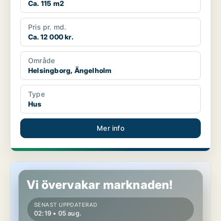
Ca. 115 m2
Pris pr. md.
Ca. 12 000 kr.
Område
Helsingborg, Ängelholm
Type
Hus
Mer info
Hus i Helsingborg
Vi övervakar marknaden!
SENAST UPPDATERAD
02:19 • 05 aug.