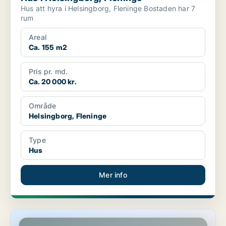
Hus att hyra i Helsingborg, Fleninge Bostaden har 7
rum
Areal
Ca. 155 m2
Pris pr. md.
Ca. 20 000 kr.
Område
Helsingborg, Fleninge
Type
Hus
Mer info
Hus i Helsingborg