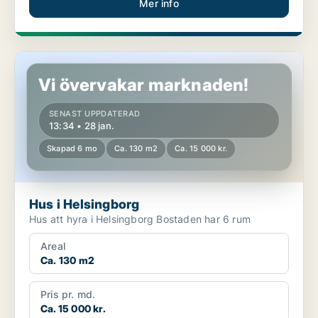
Mer info
Hus i Helsingborg
Vi övervakar marknaden!
SENAST UPPDATERAD
13:34 • 28 jan.
Skapad 6 mo
Ca. 130 m2
Ca. 15 000 kr.
Hus i Helsingborg
Hus att hyra i Helsingborg Bostaden har 6 rum
Areal
Ca. 130 m2
Pris pr. md.
Ca. 15 000 kr.