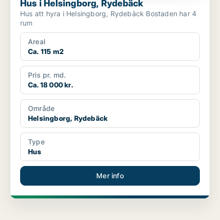
Hus i Helsingborg, Rydebäck
Hus att hyra i Helsingborg, Rydebäck Bostaden har 4
rum
Areal
Ca. 115 m2
Pris pr. md.
Ca. 18 000 kr.
Område
Helsingborg, Rydebäck
Type
Hus
Mer info