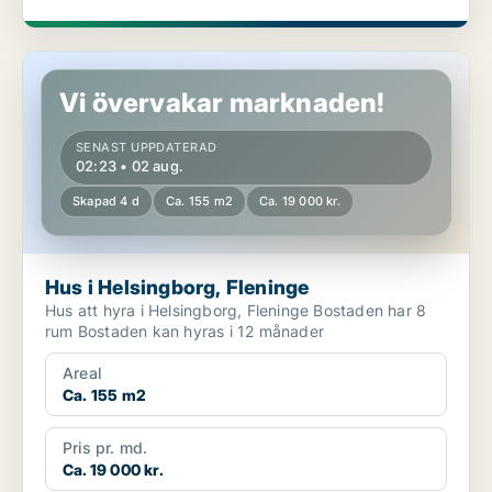
Hus i Helsingborg, Fleninge
Vi övervakar marknaden!
SENAST UPPDATERAD
02:23 • 02 aug.
Skapad 4 d
Ca. 155 m2
Ca. 19 000 kr.
Hus i Helsingborg, Fleninge
Hus att hyra i Helsingborg, Fleninge Bostaden har 8
rum Bostaden kan hyras i 12 månader
Areal
Ca. 155 m2
Pris pr. md.
Ca. 19 000 kr.