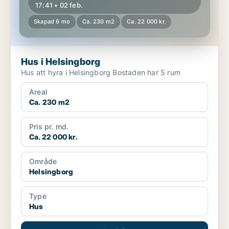
17:41 • 02 feb.
Skapad 6 mo
Ca. 230 m2
Ca. 22 000 kr.
Hus i Helsingborg
Hus att hyra i Helsingborg Bostaden har 5 rum
Areal
Ca. 230 m2
Pris pr. md.
Ca. 22 000 kr.
Område
Helsingborg
Type
Hus