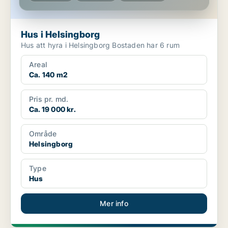
Hus i Helsingborg
Hus att hyra i Helsingborg Bostaden har 6 rum
Areal
Ca. 140 m2
Pris pr. md.
Ca. 19 000 kr.
Område
Helsingborg
Type
Hus
Mer info