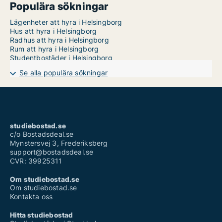
Populära sökningar
Lägenheter att hyra i Helsingborg
Hus att hyra i Helsingborg
Radhus att hyra i Helsingborg
Rum att hyra i Helsingborg
Studentbostäder i Helsingborg
Se alla populära sökningar
studiebostad.se
c/o Bostadsdeal.se
Mynstersvej 3, Frederiksberg
support@bostadsdeal.se
CVR: 39925311
Om studiebostad.se
Om studiebostad.se
Kontakta oss
Hitta studiebostad