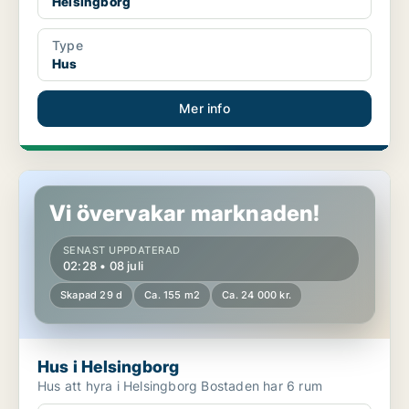
Helsingborg
Type
Hus
Mer info
Hus i Helsingborg
Vi övervakar marknaden!
SENAST UPPDATERAD
02:28 • 08 juli
Skapad 29 d
Ca. 155 m2
Ca. 24 000 kr.
Hus i Helsingborg
Hus att hyra i Helsingborg Bostaden har 6 rum