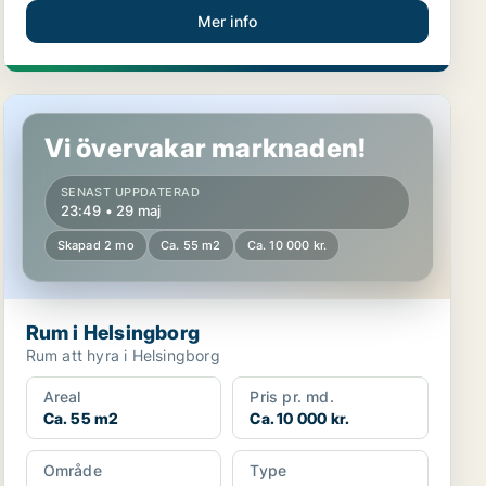
Mer info
Rum i Helsingborg
Vi övervakar marknaden!
SENAST UPPDATERAD
23:49 • 29 maj
Skapad 2 mo
Ca. 55 m2
Ca. 10 000 kr.
Rum i Helsingborg
Rum att hyra i Helsingborg
Areal
Pris pr. md.
Ca. 55 m2
Ca. 10 000 kr.
Område
Type