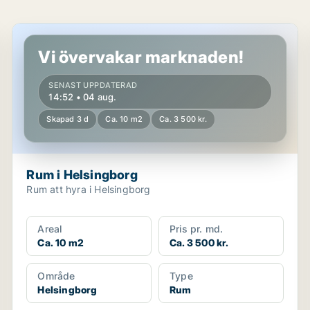
Rum i Helsingborg
Vi övervakar marknaden!
SENAST UPPDATERAD
14:52 • 04 aug.
Skapad 3 d
Ca. 10 m2
Ca. 3 500 kr.
Rum i Helsingborg
Rum att hyra i Helsingborg
Areal
Pris pr. md.
Ca. 10 m2
Ca. 3 500 kr.
Område
Type
Helsingborg
Rum