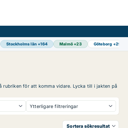
Stockholms län
+
164
Malmö
+
23
Göteborg
+
29
 rubriken för att komma vidare. Lycka till i jakten på
Ytterligare filtreringar
Sortera sökresultat