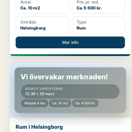
Areal
Pris pr. md.
Ca. 10 m2
Ca. 5 500 kr.
Område
Type
Helsingborg
Rum
Mer info
Rum i Helsingborg
Vi övervakar marknaden!
SENAST UPPDATERAD
13:36 • 26 mars
Skapad 4 mo
Ca. 15 m2
Ca. 4 500 kr.
Rum i Helsingborg