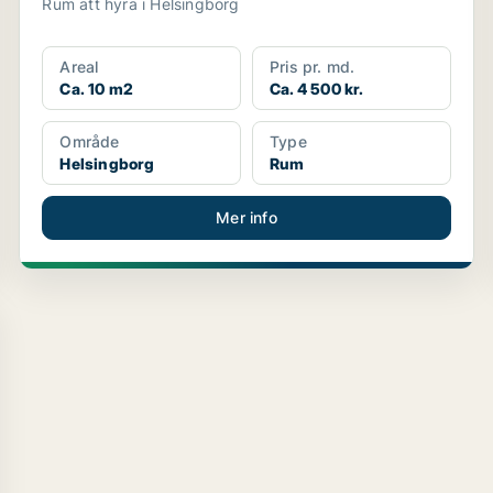
Rum att hyra i Helsingborg
Areal
Pris pr. md.
Ca. 10 m2
Ca. 4 500 kr.
Område
Type
Helsingborg
Rum
Mer info