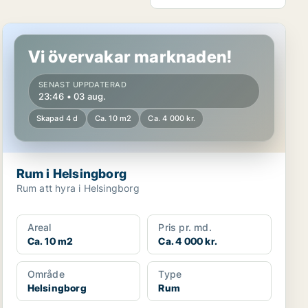
Rum i Helsingborg
Vi övervakar marknaden!
SENAST UPPDATERAD
23:46 • 03 aug.
Skapad 4 d
Ca. 10 m2
Ca. 4 000 kr.
Rum i Helsingborg
Rum att hyra i Helsingborg
Areal
Pris pr. md.
Ca. 10 m2
Ca. 4 000 kr.
Område
Type
Helsingborg
Rum