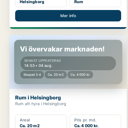
Helsingborg
Rum
Mer info
Rum i Helsingborg
Vi övervakar marknaden!
SENAST UPPDATERAD
14:53 • 04 aug.
Skapad 3 d
Ca. 20 m2
Ca. 4 000 kr.
Rum i Helsingborg
Rum att hyra i Helsingborg
Areal
Pris pr. md.
Ca. 20 m2
Ca. 4 000 kr.