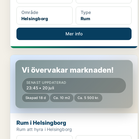
Område
Type
Helsingborg
Rum
Mer info
Rum i Helsingborg
Vi övervakar marknaden!
SENAST UPPDATERAD
23:45 • 20 juli
Skapad 18 d
Ca. 10 m2
Ca. 5 500 kr.
Rum i Helsingborg
Rum att hyra i Helsingborg