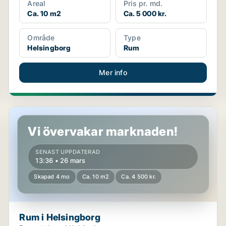
Areal
Pris pr. md.
Ca. 10 m2
Ca. 5 000 kr.
Område
Type
Helsingborg
Rum
Mer info
Rum i Helsingborg
Vi övervakar marknaden!
SENAST UPPDATERAD
13:36 • 26 mars
Skapad 4 mo
Ca. 10 m2
Ca. 4 500 kr.
Rum i Helsingborg