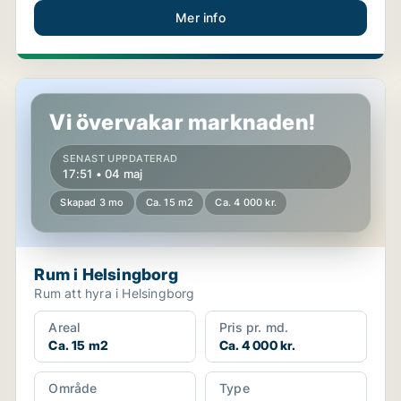
Mer info
Rum i Helsingborg
Vi övervakar marknaden!
SENAST UPPDATERAD
17:51 • 04 maj
Skapad 3 mo
Ca. 15 m2
Ca. 4 000 kr.
Rum i Helsingborg
Rum att hyra i Helsingborg
Areal
Pris pr. md.
Ca. 15 m2
Ca. 4 000 kr.
Område
Type