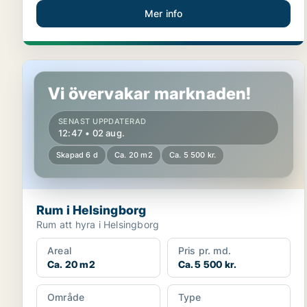
Mer info
Rum i Helsingborg
Vi övervakar marknaden!
SENAST UPPDATERAD
12:47 • 02 aug.
Skapad 6 d
Ca. 20 m2
Ca. 5 500 kr.
Rum i Helsingborg
Rum att hyra i Helsingborg
Areal
Pris pr. md.
Ca. 20 m2
Ca. 5 500 kr.
Område
Type