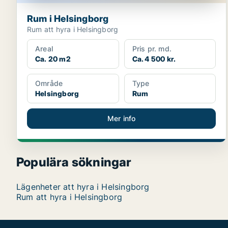
Rum i Helsingborg
Rum att hyra i Helsingborg
Areal
Pris pr. md.
Ca. 20 m2
Ca. 4 500 kr.
Område
Type
Helsingborg
Rum
Mer info
Populära sökningar
Lägenheter att hyra i Helsingborg
Rum att hyra i Helsingborg