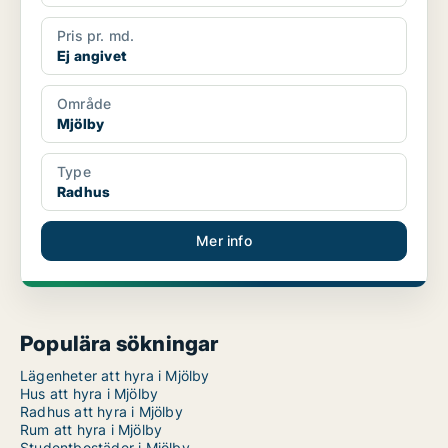
Pris pr. md.
Ej angivet
Område
Mjölby
Type
Radhus
Mer info
Populära sökningar
Lägenheter att hyra i Mjölby
Hus att hyra i Mjölby
Radhus att hyra i Mjölby
Rum att hyra i Mjölby
Studentbostäder i Mjölby