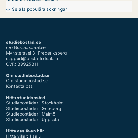
Se alla populära sökningar
studiebostad.se
c/o Bostadsdeal.se
Mynstersvej 3, Frederiksberg
support@bostadsdeal.se
CVR: 39925311
Om studiebostad.se
Om studiebostad.se
Kontakta oss
Hitta studiebostad
Studiebostäder i Stockholm
Studiebostäder i Göteborg
Studiebostäder i Malmö
Studiebostäder i Uppsala
Hitta oss även här
Hitta villa till salu