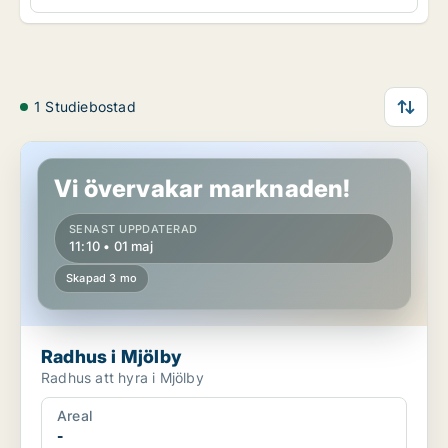
1 Studiebostad
Radhus i Mjölby
Vi övervakar marknaden!
SENAST UPPDATERAD
11:10 • 01 maj
Skapad 3 mo
Radhus i Mjölby
Radhus att hyra i Mjölby
Areal
-