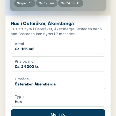
Skapad 7 d
Ca. 125 m2
Ca. 24 000 kr.
Hus i Österåker, Åkersberga
Hus att hyra i Österåker, Åkersberga Bostaden har 5
rum Bostaden kan hyras i 7 månader
Areal
Ca. 125 m2
Pris pr. md.
Ca. 24 000 kr.
Område
Österåker, Åkersberga
Type
Hus
Mer info