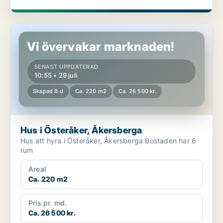
Hus i Österåker, Åkersberga
Vi övervakar marknaden!
SENAST UPPDATERAD
10:55 • 29 juli
Skapad 8 d
Ca. 220 m2
Ca. 26 500 kr.
Hus i Österåker, Åkersberga
Hus att hyra i Österåker, Åkersberga Bostaden har 6
rum
Areal
Ca. 220 m2
Pris pr. md.
Ca. 26 500 kr.