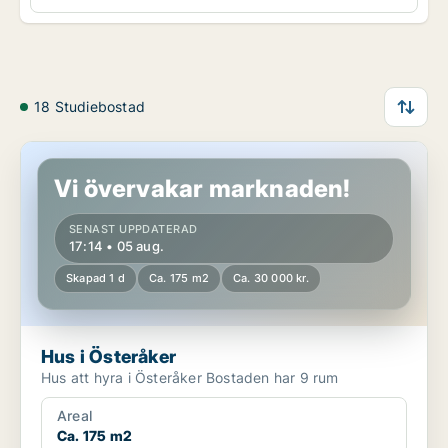
18 Studiebostad
Hus i Österåker
Vi övervakar marknaden!
SENAST UPPDATERAD
17:14 • 05 aug.
Skapad 1 d
Ca. 175 m2
Ca. 30 000 kr.
Hus i Österåker
Hus att hyra i Österåker Bostaden har 9 rum
Areal
Ca. 175 m2