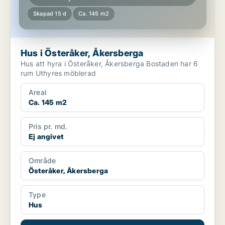
Skapad 15 d
Ca. 145 m2
Hus i Österåker, Åkersberga
Hus att hyra i Österåker, Åkersberga Bostaden har 6
rum Uthyres möblerad
Areal
Ca. 145 m2
Pris pr. md.
Ej angivet
Område
Österåker, Åkersberga
Type
Hus