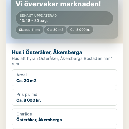
Vi övervakar marknaden!
SENAST UPPDATERAD
13:48 • 30 aug.
Skapad 11 mo
Ca. 30 m2
Ca. 8 000 kr.
Hus i Österåker, Åkersberga
Hus att hyra i Österåker, Åkersberga Bostaden har 1
rum
Areal
Ca. 30 m2
Pris pr. md.
Ca. 8 000 kr.
Område
Österåker, Åkersberga