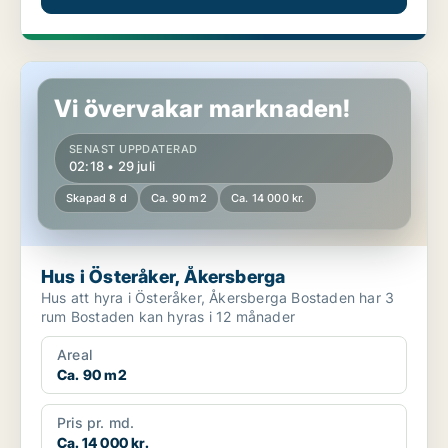
Hus i Österåker, Åkersberga
Vi övervakar marknaden!
SENAST UPPDATERAD
02:18 • 29 juli
Skapad 8 d
Ca. 90 m2
Ca. 14 000 kr.
Hus i Österåker, Åkersberga
Hus att hyra i Österåker, Åkersberga Bostaden har 3
rum Bostaden kan hyras i 12 månader
Areal
Ca. 90 m2
Pris pr. md.
Ca. 14 000 kr.