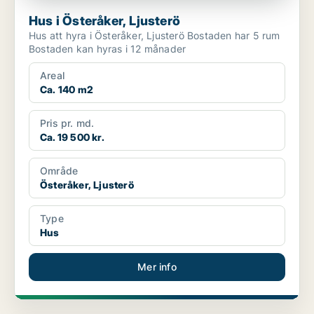
Hus i Österåker, Ljusterö
Hus att hyra i Österåker, Ljusterö Bostaden har 5 rum
Bostaden kan hyras i 12 månader
Areal
Ca. 140 m2
Pris pr. md.
Ca. 19 500 kr.
Område
Österåker, Ljusterö
Type
Hus
Mer info