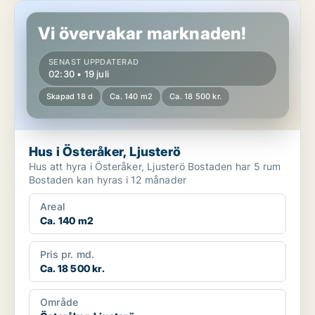
Hus i Österåker, Ljusterö
Vi övervakar marknaden!
SENAST UPPDATERAD
02:30 • 19 juli
Skapad 18 d
Ca. 140 m2
Ca. 18 500 kr.
Hus i Österåker, Ljusterö
Hus att hyra i Österåker, Ljusterö Bostaden har 5 rum
Bostaden kan hyras i 12 månader
Areal
Ca. 140 m2
Pris pr. md.
Ca. 18 500 kr.
Område