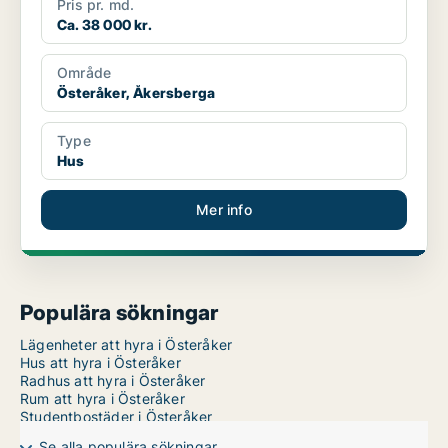
Pris pr. md.
Ca. 38 000 kr.
Område
Österåker, Åkersberga
Type
Hus
Mer info
Populära sökningar
Lägenheter att hyra i Österåker
Hus att hyra i Österåker
Radhus att hyra i Österåker
Rum att hyra i Österåker
Studentbostäder i Österåker
Se alla populära sökningar