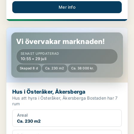
Mer info
Hus i Österåker, Åkersberga
Vi övervakar marknaden!
SENAST UPPDATERAD
10:55 • 29 juli
Skapad 8 d
Ca. 230 m2
Ca. 38 000 kr.
Hus i Österåker, Åkersberga
Hus att hyra i Österåker, Åkersberga Bostaden har 7
rum
Areal
Ca. 230 m2