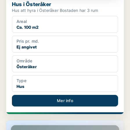
Hus i Österåker
Hus att hyra i Österåker Bostaden har 3 rum
Areal
Ca. 100 m2
Pris pr. md.
Ej angivet
Område
Österåker
Type
Hus
Mer info
Hus i Österåker, Åkersberga