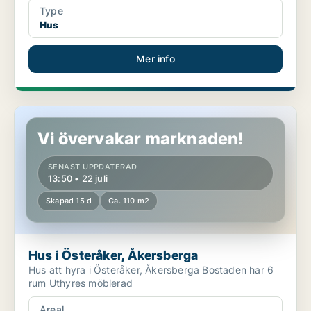
Type
Hus
Mer info
Hus i Österåker, Åkersberga
Vi övervakar marknaden!
SENAST UPPDATERAD
13:50 • 22 juli
Skapad 15 d
Ca. 110 m2
Hus i Österåker, Åkersberga
Hus att hyra i Österåker, Åkersberga Bostaden har 6
rum Uthyres möblerad
Areal