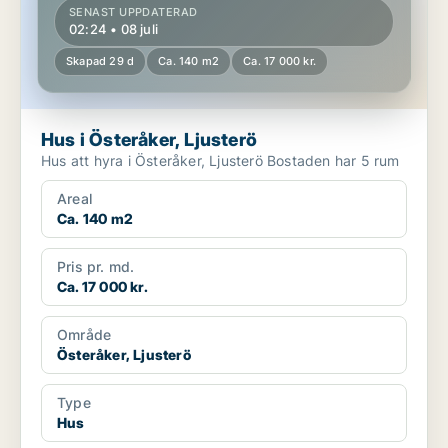
SENAST UPPDATERAD
02:24 • 08 juli
Skapad 29 d
Ca. 140 m2
Ca. 17 000 kr.
Hus i Österåker, Ljusterö
Hus att hyra i Österåker, Ljusterö Bostaden har 5 rum
Areal
Ca. 140 m2
Pris pr. md.
Ca. 17 000 kr.
Område
Österåker, Ljusterö
Type
Hus