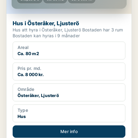
Hus i Österåker, Ljusterö
Hus att hyra i Österåker, Ljusterö Bostaden har 3 rum
Bostaden kan hyras i 9 månader
Areal
Ca. 80 m2
Pris pr. md.
Ca. 8 000 kr.
Område
Österåker, Ljusterö
Type
Hus
Mer info