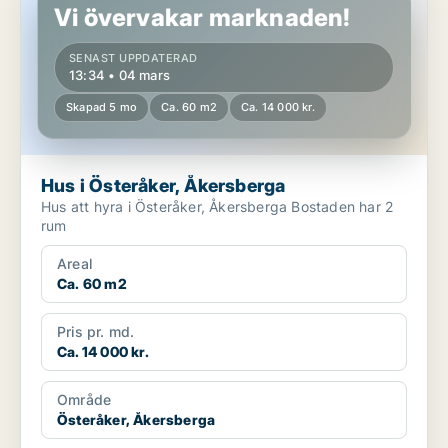
Vi övervakar marknaden!
SENAST UPPDATERAD
13:34 • 04 mars
Skapad 5 mo
Ca. 60 m2
Ca. 14 000 kr.
Hus i Österåker, Åkersberga
Hus att hyra i Österåker, Åkersberga Bostaden har 2
rum
Areal
Ca. 60 m2
Pris pr. md.
Ca. 14 000 kr.
Område
Österåker, Åkersberga