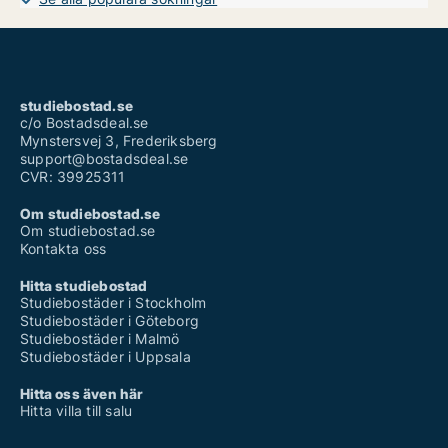
studiebostad.se
c/o Bostadsdeal.se
Mynstersvej 3, Frederiksberg
support@bostadsdeal.se
CVR: 39925311
Om studiebostad.se
Om studiebostad.se
Kontakta oss
Hitta studiebostad
Studiebostäder i Stockholm
Studiebostäder i Göteborg
Studiebostäder i Malmö
Studiebostäder i Uppsala
Hitta oss även här
Hitta villa till salu