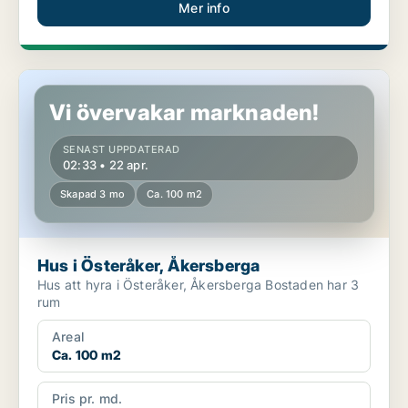
Mer info
Hus i Österåker, Åkersberga
Vi övervakar marknaden!
SENAST UPPDATERAD
02:33 • 22 apr.
Skapad 3 mo
Ca. 100 m2
Hus i Österåker, Åkersberga
Hus att hyra i Österåker, Åkersberga Bostaden har 3
rum
Areal
Ca. 100 m2
Pris pr. md.