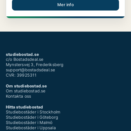
Mer info
studiebostad.se
c/o Bostadsdeal.se
Mynstersvej 3, Frederiksberg
support@bostadsdeal.se
CVR: 39925311
Om studiebostad.se
Om studiebostad.se
Kontakta oss
Hitta studiebostad
Studiebostäder i Stockholm
Studiebostäder i Göteborg
Studiebostäder i Malmö
Studiebostäder i Uppsala