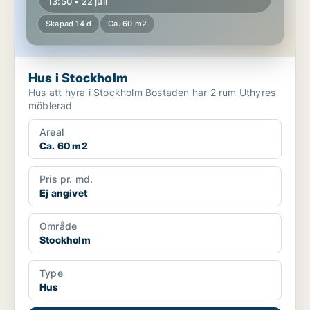
13:50 • 22 juli
Skapad 14 d
Ca. 60 m2
Hus i Stockholm
Hus att hyra i Stockholm Bostaden har 2 rum Uthyres
möblerad
Areal
Ca. 60 m2
Pris pr. md.
Ej angivet
Område
Stockholm
Type
Hus