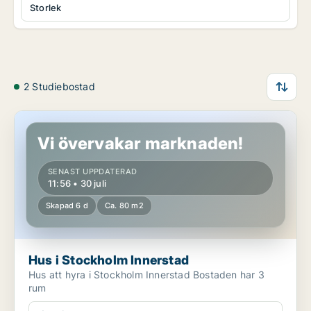
Storlek
2 Studiebostad
Hus i Stockholm Innerstad
Vi övervakar marknaden!
SENAST UPPDATERAD
11:56 • 30 juli
Skapad 6 d
Ca. 80 m2
Hus i Stockholm Innerstad
Hus att hyra i Stockholm Innerstad Bostaden har 3
rum