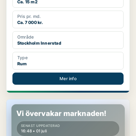
Ca. 15 m2
Pris pr. md.
Ca. 7 000 kr.
Område
Stockholm Innerstad
Type
Rum
Mer info
Rum i Stockholm Innerstad
Vi övervakar marknaden!
SENAST UPPDATERAD
16:48 • 01 juli