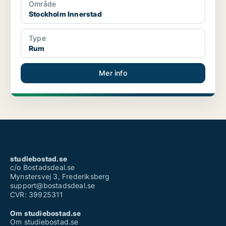
Område
Stockholm Innerstad
Type
Rum
Mer info
studiebostad.se
c/o Bostadsdeal.se
Mynstersvej 3, Frederiksberg
support@bostadsdeal.se
CVR: 39925311
Om studiebostad.se
Om studiebostad.se