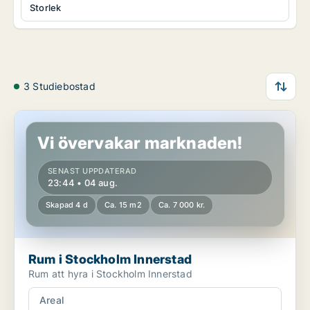
Storlek
3 Studiebostad
Rum i Stockholm Innerstad
Vi övervakar marknaden!
SENAST UPPDATERAD
23:44 • 04 aug.
Skapad 4 d
Ca. 15 m2
Ca. 7 000 kr.
Rum i Stockholm Innerstad
Rum att hyra i Stockholm Innerstad
Areal