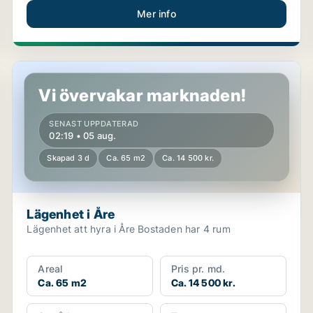
Mer info
Lägenhet i Åre
Vi övervakar marknaden!
SENAST UPPDATERAD
02:19 • 05 aug.
Skapad 3 d
Ca. 65 m2
Ca. 14 500 kr.
Lägenhet i Åre
Lägenhet att hyra i Åre Bostaden har 4 rum
Areal
Pris pr. md.
Ca. 65 m2
Ca. 14 500 kr.