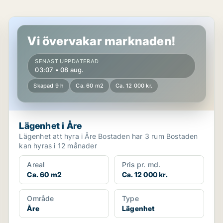
Lägenhet i Åre
Vi övervakar marknaden!
SENAST UPPDATERAD
03:07 • 08 aug.
Skapad 9 h
Ca. 60 m2
Ca. 12 000 kr.
Lägenhet i Åre
Lägenhet att hyra i Åre Bostaden har 3 rum Bostaden
kan hyras i 12 månader
Areal
Pris pr. md.
Ca. 60 m2
Ca. 12 000 kr.
Område
Type
Åre
Lägenhet