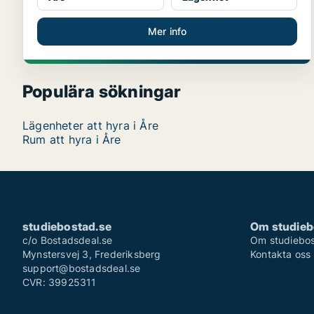
Mer info
Populära sökningar
Lägenheter att hyra i Åre
Rum att hyra i Åre
studiebostad.se
Om studieb
c/o Bostadsdeal.se
Om studiebos
Mynstersvej 3, Frederiksberg
Kontakta oss
support@bostadsdeal.se
CVR: 39925311