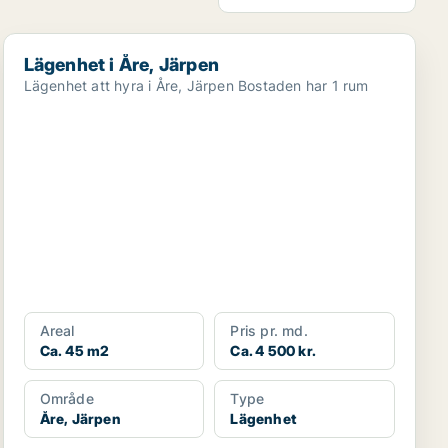
Lägenhet i Åre, Järpen
Lägenhet i Åre, Järpen
Lägenhet att hyra i Åre, Järpen Bostaden har 1 rum
Areal
Pris pr. md.
Ca. 45 m2
Ca. 4 500 kr.
Område
Type
Åre, Järpen
Lägenhet