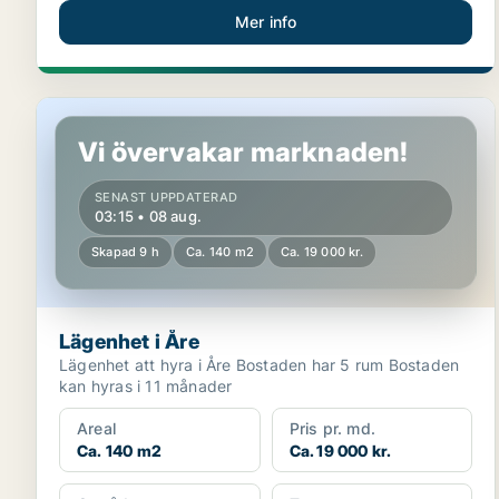
Mer info
Lägenhet i Åre
Vi övervakar marknaden!
SENAST UPPDATERAD
03:15 • 08 aug.
Skapad 9 h
Ca. 140 m2
Ca. 19 000 kr.
Lägenhet i Åre
Lägenhet att hyra i Åre Bostaden har 5 rum Bostaden
kan hyras i 11 månader
Areal
Pris pr. md.
Ca. 140 m2
Ca. 19 000 kr.