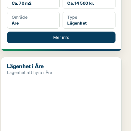
Ca. 70 m2
Ca. 14 500 kr.
Område
Type
Åre
Lägenhet
Mer info
Lägenhet i Åre
Lägenhet i Åre
Lägenhet att hyra i Åre