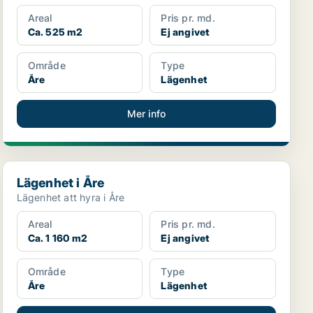
Areal
Pris pr. md.
Ca. 525 m2
Ej angivet
Område
Type
Åre
Lägenhet
Mer info
Lägenhet i Åre
Lägenhet i Åre
Lägenhet att hyra i Åre
Areal
Pris pr. md.
Ca. 1 160 m2
Ej angivet
Område
Type
Åre
Lägenhet