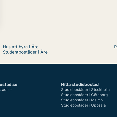
Hus att hyra i Åre
R
Studentbostäder i Åre
ostad.se
Hitta studiebostad
tad.se
Studiebostäder i Stockholm
Studiebostäder i Göteborg
Studiebostäder i Malmö
Studiebostäder i Uppsala