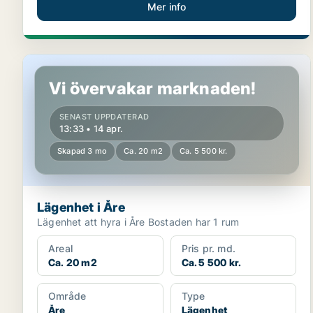
Mer info
Lägenhet i Åre
Vi övervakar marknaden!
SENAST UPPDATERAD
13:33 • 14 apr.
Skapad 3 mo
Ca. 20 m2
Ca. 5 500 kr.
Lägenhet i Åre
Lägenhet att hyra i Åre Bostaden har 1 rum
Areal
Pris pr. md.
Ca. 20 m2
Ca. 5 500 kr.
Område
Type
Åre
Lägenhet