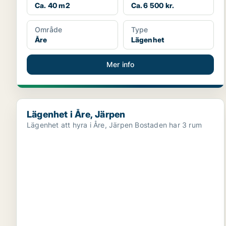
Ca. 40 m2
Ca. 6 500 kr.
Område
Type
Åre
Lägenhet
Mer info
Lägenhet i Åre, Järpen
Lägenhet i Åre, Järpen
Lägenhet att hyra i Åre, Järpen Bostaden har 3 rum