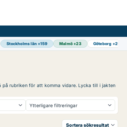
Stockholms län
+
159
Malmö
+
23
Göteborg
+
29
 på rubriken för att komma vidare. Lycka till i jakten
Ytterligare filtreringar
Sortera sökresultat