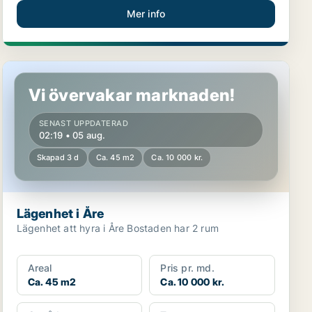
Mer info
Lägenhet i Åre
Vi övervakar marknaden!
SENAST UPPDATERAD
02:19 • 05 aug.
Skapad 3 d
Ca. 45 m2
Ca. 10 000 kr.
Lägenhet i Åre
Lägenhet att hyra i Åre Bostaden har 2 rum
Areal
Pris pr. md.
Ca. 45 m2
Ca. 10 000 kr.