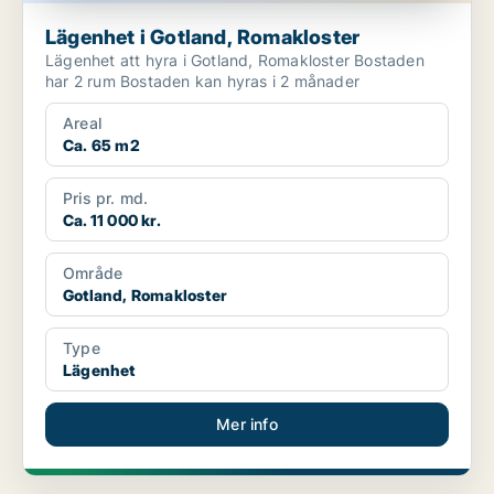
Lägenhet i Gotland, Romakloster
Lägenhet att hyra i Gotland, Romakloster Bostaden
har 2 rum Bostaden kan hyras i 2 månader
Areal
Ca. 65 m2
Pris pr. md.
Ca. 11 000 kr.
Område
Gotland, Romakloster
Type
Lägenhet
Mer info