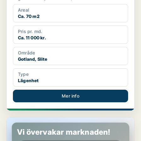
Areal
Ca. 70 m2
Pris pr. md.
Ca. 11 000 kr.
Område
Gotland, Slite
Type
Lägenhet
Mer info
Lägenhet i Gotland, Visby
Vi övervakar marknaden!