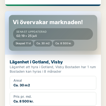
Lägenhet i Gotland, Visby
Vi övervakar marknaden!
SENAST UPPDATERAD
02:19 • 25 juli
Skapad 11 d
Ca. 30 m2
Ca. 8 500 kr.
Lägenhet i Gotland, Visby
Lägenhet att hyra i Gotland, Visby Bostaden har 1 rum
Bostaden kan hyras i 8 månader
Areal
Ca. 30 m2
Pris pr. md.
Ca. 8 500 kr.