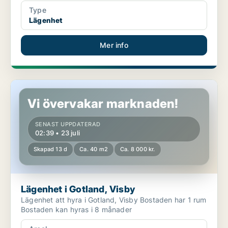
Type
Lägenhet
Mer info
Lägenhet i Gotland, Visby
Vi övervakar marknaden!
SENAST UPPDATERAD
02:39 • 23 juli
Skapad 13 d
Ca. 40 m2
Ca. 8 000 kr.
Lägenhet i Gotland, Visby
Lägenhet att hyra i Gotland, Visby Bostaden har 1 rum
Bostaden kan hyras i 8 månader