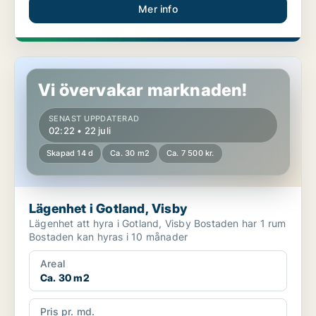
Mer info
Lägenhet i Gotland, Visby
Vi övervakar marknaden!
SENAST UPPDATERAD
02:22 • 22 juli
Skapad 14 d
Ca. 30 m2
Ca. 7 500 kr.
Lägenhet i Gotland, Visby
Lägenhet att hyra i Gotland, Visby Bostaden har 1 rum
Bostaden kan hyras i 10 månader
Areal
Ca. 30 m2
Pris pr. md.