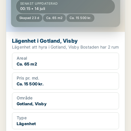
SENAST UPPDATERAD
00:15 • 14 juli
Skapad 23 d
Ca. 65 m2
Ca. 15 500 kr.
Lägenhet i Gotland, Visby
Lägenhet att hyra i Gotland, Visby Bostaden har 2 rum
Areal
Ca. 65 m2
Pris pr. md.
Ca. 15 500 kr.
Område
Gotland, Visby
Type
Lägenhet