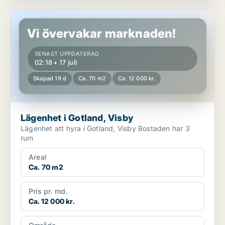
Lägenhet i Gotland, Visby
Vi övervakar marknaden!
SENAST UPPDATERAD
02:18 • 17 juli
Skapad 19 d
Ca. 70 m2
Ca. 12 000 kr.
Lägenhet i Gotland, Visby
Lägenhet att hyra i Gotland, Visby Bostaden har 3
rum
Areal
Ca. 70 m2
Pris pr. md.
Ca. 12 000 kr.