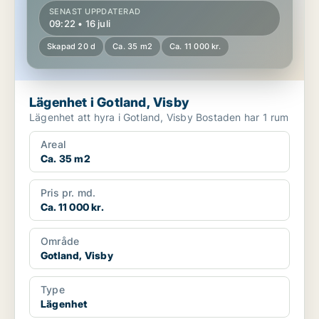
SENAST UPPDATERAD
09:22 • 16 juli
Skapad 20 d
Ca. 35 m2
Ca. 11 000 kr.
Lägenhet i Gotland, Visby
Lägenhet att hyra i Gotland, Visby Bostaden har 1 rum
Areal
Ca. 35 m2
Pris pr. md.
Ca. 11 000 kr.
Område
Gotland, Visby
Type
Lägenhet