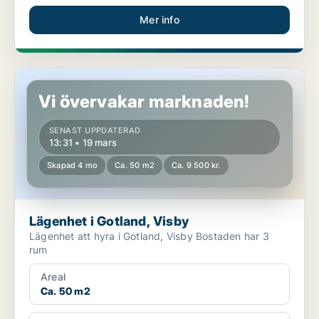
Mer info
Lägenhet i Gotland, Visby
Vi övervakar marknaden!
SENAST UPPDATERAD
13:31 • 19 mars
Skapad 4 mo
Ca. 50 m2
Ca. 9 500 kr.
Lägenhet i Gotland, Visby
Lägenhet att hyra i Gotland, Visby Bostaden har 3
rum
Areal
Ca. 50 m2