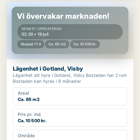
Lägenhet i Gotland, Visby
Vi övervakar marknaden!
SENAST UPPDATERAD
02:30 • 19 juli
Skapad 17 d
Ca. 65 m2
Ca. 10 500 kr.
Lägenhet i Gotland, Visby
Lägenhet att hyra i Gotland, Visby Bostaden har 2 rum
Bostaden kan hyras i 9 månader
Areal
Ca. 65 m2
Pris pr. md.
Ca. 10 500 kr.
Område