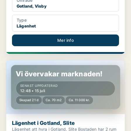
Område
Gotland, Visby
Type
Lägenhet
Mer info
Lägenhet i Gotland, Slite
Vi övervakar marknaden!
SENAST UPPDATERAD
12:48 • 15 juli
Skapad 21 d
Ca. 70 m2
Ca. 11 000 kr.
Lägenhet i Gotland, Slite
Lägenhet att hyra i Gotland, Slite Bostaden har 2 rum