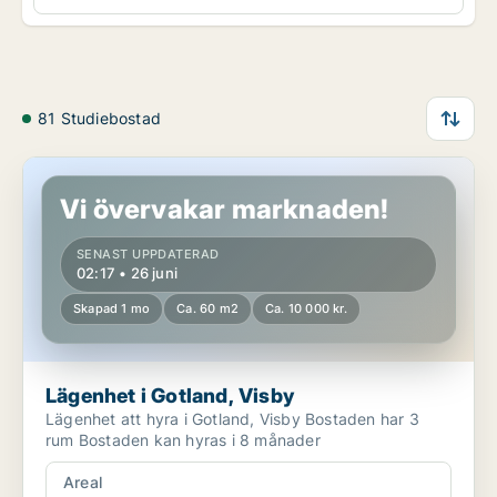
81 Studiebostad
Lägenhet i Gotland, Visby
Vi övervakar marknaden!
SENAST UPPDATERAD
02:17 • 26 juni
Skapad 1 mo
Ca. 60 m2
Ca. 10 000 kr.
Lägenhet i Gotland, Visby
Lägenhet att hyra i Gotland, Visby Bostaden har 3
rum Bostaden kan hyras i 8 månader
Areal