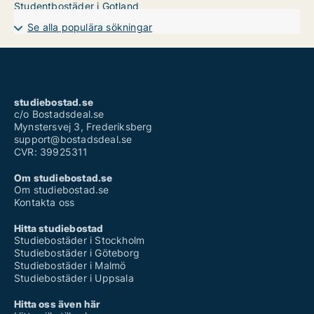
Studentbostäder i Gotland
Se alla populära sökningar
studiebostad.se
c/o Bostadsdeal.se
Mynstersvej 3, Frederiksberg
support@bostadsdeal.se
CVR: 39925311
Om studiebostad.se
Om studiebostad.se
Kontakta oss
Hitta studiebostad
Studiebostäder i Stockholm
Studiebostäder i Göteborg
Studiebostäder i Malmö
Studiebostäder i Uppsala
Hitta oss även här