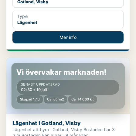
Gotland, Visby
Type
Lägenhet
Mer info
Lägenhet i Gotland, Visby
Vi övervakar marknaden!
SENAST UPPDATERAD
02:30 • 19 juli
Skapad 17 d
Ca. 65 m2
Ca. 14 000 kr.
Lägenhet i Gotland, Visby
Lägenhet att hyra i Gotland, Visby Bostaden har 3
rum Bostaden kan hyras i 9 månader