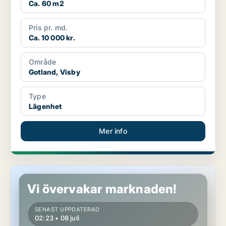
Ca. 60 m2
Pris pr. md.
Ca. 10 000 kr.
Område
Gotland, Visby
Type
Lägenhet
Mer info
Lägenhet i Gotland, Visby
Vi övervakar marknaden!
SENAST UPPDATERAD
02:23 • 08 juli