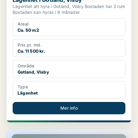
Lägenhet att hyra i Gotland, Visby Bostaden har 2 rum
Bostaden kan hyras i 9 månader
Areal
Ca. 50 m2
Pris pr. md.
Ca. 11 500 kr.
Område
Gotland, Visby
Type
Lägenhet
Mer info
Lägenhet i Gotland, Visby