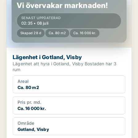
Vi övervakar marknaden!
SENAST UPPDATERAD
02:35 • 08 juli
Skapad 28 d
Ca. 80 m2
Ca. 16 000 kr.
Lägenhet i Gotland, Visby
Lägenhet att hyra i Gotland, Visby Bostaden har 3
rum
Areal
Ca. 80 m2
Pris pr. md.
Ca. 16 000 kr.
Område
Gotland, Visby