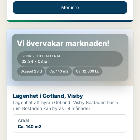
Mer info
Lägenhet i Gotland, Visby
Vi övervakar marknaden!
SENAST UPPDATERAD
02:34 • 08 juli
Skapad 28 d
Ca. 140 m2
Ca. 12 000 kr.
Lägenhet i Gotland, Visby
Lägenhet att hyra i Gotland, Visby Bostaden har 5
rum Bostaden kan hyras i 9 månader
Areal
Ca. 140 m2