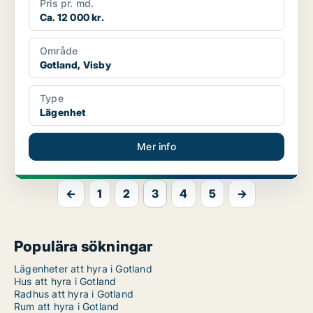
Pris pr. md.
Ca. 12 000 kr.
Område
Gotland, Visby
Type
Lägenhet
Mer info
←
1
2
3
4
5
→
Populära sökningar
Lägenheter att hyra i Gotland
Hus att hyra i Gotland
Radhus att hyra i Gotland
Rum att hyra i Gotland