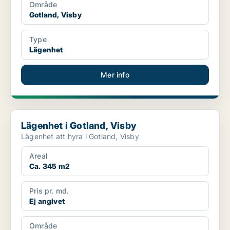
Område
Gotland, Visby
Type
Lägenhet
Mer info
Lägenhet i Gotland, Visby
Lägenhet i Gotland, Visby
Lägenhet att hyra i Gotland, Visby
Areal
Ca. 345 m2
Pris pr. md.
Ej angivet
Område