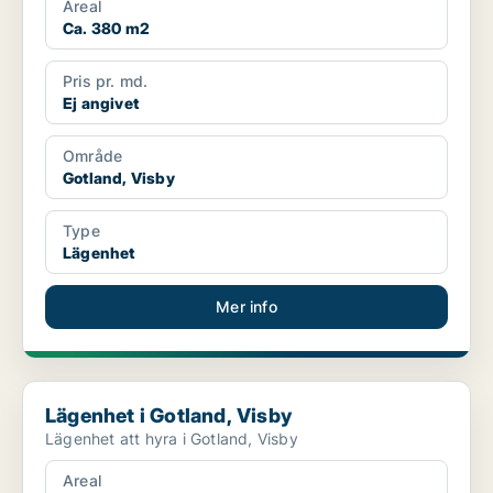
Areal
Ca. 380 m2
Pris pr. md.
Ej angivet
Område
Gotland, Visby
Type
Lägenhet
Mer info
Lägenhet i Gotland, Visby
Lägenhet i Gotland, Visby
Lägenhet att hyra i Gotland, Visby
Areal