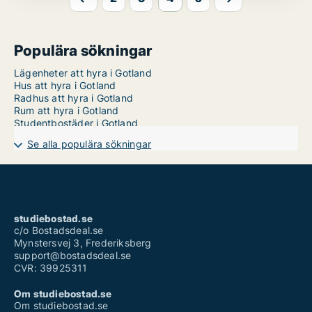
Populära sökningar
Lägenheter att hyra i Gotland
Hus att hyra i Gotland
Radhus att hyra i Gotland
Rum att hyra i Gotland
Studentbostäder i Gotland
Se alla populära sökningar
studiebostad.se
c/o Bostadsdeal.se
Mynstersvej 3, Frederiksberg
support@bostadsdeal.se
CVR: 39925311
Om studiebostad.se
Om studiebostad.se