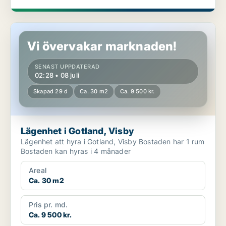
Lägenhet i Gotland, Visby
Vi övervakar marknaden!
SENAST UPPDATERAD
02:28 • 08 juli
Skapad 29 d
Ca. 30 m2
Ca. 9 500 kr.
Lägenhet i Gotland, Visby
Lägenhet att hyra i Gotland, Visby Bostaden har 1 rum
Bostaden kan hyras i 4 månader
Areal
Ca. 30 m2
Pris pr. md.
Ca. 9 500 kr.