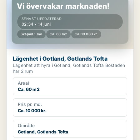
Vi övervakar marknaden!
SENAST UPPDATERAD
02:34 • 14 juni
Skapad 1 mo
Ca. 60 m2
Ca. 10 000 kr.
Lägenhet i Gotland, Gotlands Tofta
Lägenhet att hyra i Gotland, Gotlands Tofta Bostaden
har 2 rum
Areal
Ca. 60 m2
Pris pr. md.
Ca. 10 000 kr.
Område
Gotland, Gotlands Tofta