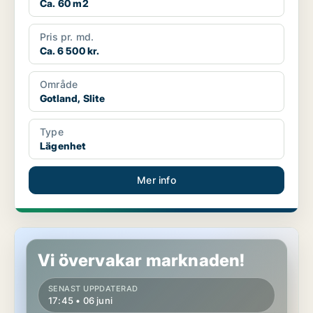
Ca. 60 m2
Pris pr. md.
Ca. 6 500 kr.
Område
Gotland, Slite
Type
Lägenhet
Mer info
Lägenhet i Gotland, Visby
Vi övervakar marknaden!
SENAST UPPDATERAD
17:45 • 06 juni