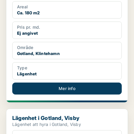
Areal
Ca. 180 m2
Pris pr. md.
Ej angivet
Område
Gotland, Klintehamn
Type
Lägenhet
Mer info
Lägenhet i Gotland, Visby
Lägenhet i Gotland, Visby
Lägenhet att hyra i Gotland, Visby