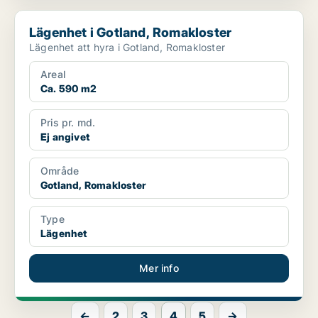
Lägenhet i Gotland, Romakloster
Lägenhet i Gotland, Romakloster
Lägenhet att hyra i Gotland, Romakloster
Areal
Ca. 590 m2
Pris pr. md.
Ej angivet
Område
Gotland, Romakloster
Type
Lägenhet
Mer info
←
2
3
4
5
→