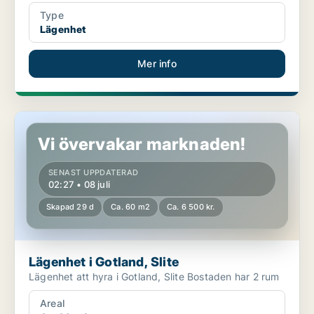
Type
Lägenhet
Mer info
Lägenhet i Gotland, Slite
Vi övervakar marknaden!
SENAST UPPDATERAD
02:27 • 08 juli
Skapad 29 d
Ca. 60 m2
Ca. 6 500 kr.
Lägenhet i Gotland, Slite
Lägenhet att hyra i Gotland, Slite Bostaden har 2 rum
Areal