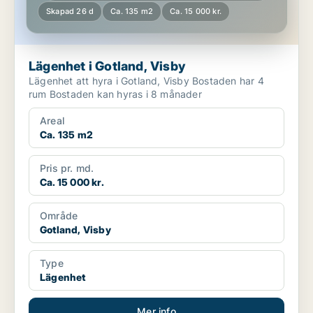
Skapad 26 d
Ca. 135 m2
Ca. 15 000 kr.
Lägenhet i Gotland, Visby
Lägenhet att hyra i Gotland, Visby Bostaden har 4
rum Bostaden kan hyras i 8 månader
Areal
Ca. 135 m2
Pris pr. md.
Ca. 15 000 kr.
Område
Gotland, Visby
Type
Lägenhet
Mer info