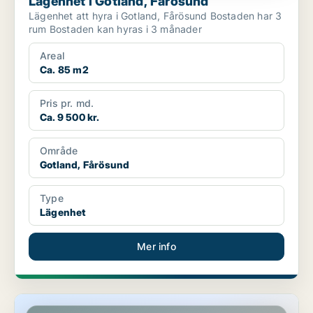
Lägenhet i Gotland, Fårösund
Lägenhet att hyra i Gotland, Fårösund Bostaden har 3
rum Bostaden kan hyras i 3 månader
Areal
Ca. 85 m2
Pris pr. md.
Ca. 9 500 kr.
Område
Gotland, Fårösund
Type
Lägenhet
Mer info
Lägenhet i Gotland, Gotlands Tofta