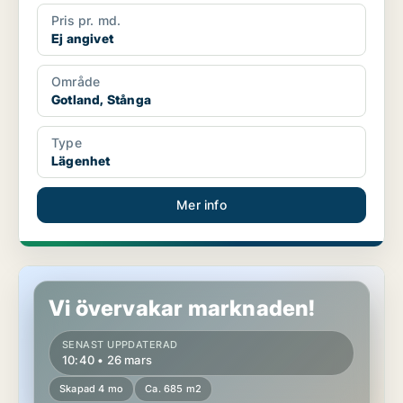
Pris pr. md.
Ej angivet
Område
Gotland, Stånga
Type
Lägenhet
Mer info
Lägenhet i Gotland, Gotlands Tofta
Vi övervakar marknaden!
SENAST UPPDATERAD
10:40 • 26 mars
Skapad 4 mo
Ca. 685 m2