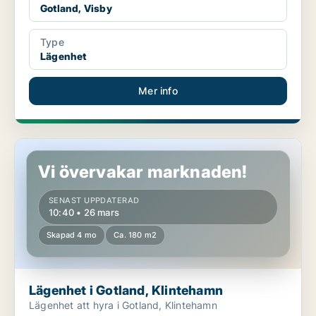
Gotland, Visby
Type
Lägenhet
Mer info
Lägenhet i Gotland, Klintehamn
Vi övervakar marknaden!
SENAST UPPDATERAD
10:40 • 26 mars
Skapad 4 mo
Ca. 180 m2
Lägenhet i Gotland, Klintehamn
Lägenhet att hyra i Gotland, Klintehamn