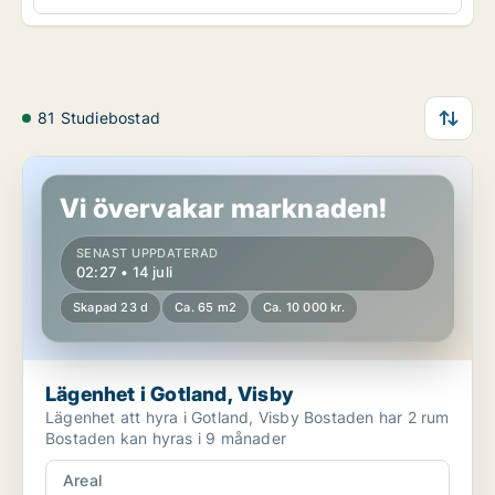
81 Studiebostad
Lägenhet i Gotland, Visby
Vi övervakar marknaden!
SENAST UPPDATERAD
02:27 • 14 juli
Skapad 23 d
Ca. 65 m2
Ca. 10 000 kr.
Lägenhet i Gotland, Visby
Lägenhet att hyra i Gotland, Visby Bostaden har 2 rum
Bostaden kan hyras i 9 månader
Areal