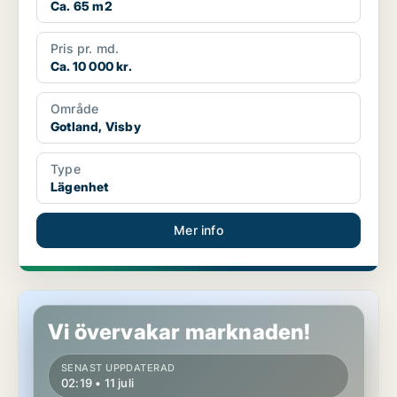
Ca. 65 m2
Pris pr. md.
Ca. 10 000 kr.
Område
Gotland, Visby
Type
Lägenhet
Mer info
Lägenhet i Gotland, Visby
Vi övervakar marknaden!
SENAST UPPDATERAD
02:19 • 11 juli