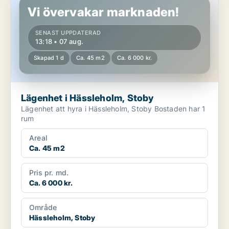
Vi övervakar marknaden!
SENAST UPPDATERAD
13:18 • 07 aug.
Skapad 1 d
Ca. 45 m2
Ca. 6 000 kr.
Lägenhet i Hässleholm, Stoby
Lägenhet att hyra i Hässleholm, Stoby Bostaden har 1
rum
Areal
Ca. 45 m2
Pris pr. md.
Ca. 6 000 kr.
Område
Hässleholm, Stoby