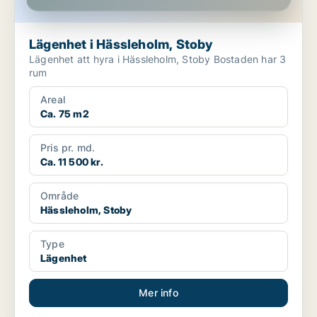
Lägenhet i Hässleholm, Stoby
Lägenhet att hyra i Hässleholm, Stoby Bostaden har 3
rum
Areal
Ca. 75 m2
Pris pr. md.
Ca. 11 500 kr.
Område
Hässleholm, Stoby
Type
Lägenhet
Mer info