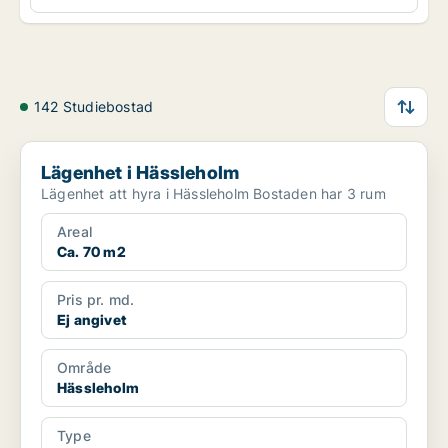
142 Studiebostad
Lägenhet i Hässleholm
Lägenhet i Hässleholm
Lägenhet att hyra i Hässleholm Bostaden har 3 rum
Areal
Ca. 70 m2
Pris pr. md.
Ej angivet
Område
Hässleholm
Type