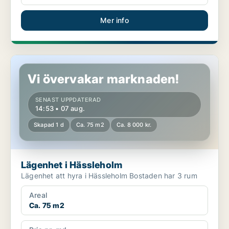
Mer info
Lägenhet i Hässleholm
Vi övervakar marknaden!
SENAST UPPDATERAD
14:53 • 07 aug.
Skapad 1 d
Ca. 75 m2
Ca. 8 000 kr.
Lägenhet i Hässleholm
Lägenhet att hyra i Hässleholm Bostaden har 3 rum
Areal
Ca. 75 m2