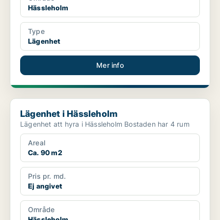
Hässleholm
Type
Lägenhet
Mer info
Lägenhet i Hässleholm
Lägenhet i Hässleholm
Lägenhet att hyra i Hässleholm Bostaden har 4 rum
Areal
Ca. 90 m2
Pris pr. md.
Ej angivet
Område
Hässleholm