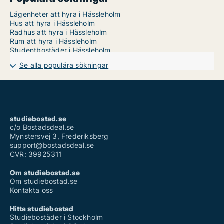
Lägenheter att hyra i Hässleholm
Hus att hyra i Hässleholm
Radhus att hyra i Hässleholm
Rum att hyra i Hässleholm
Studentbostäder i Hässleholm
Se alla populära sökningar
studiebostad.se
c/o Bostadsdeal.se
Mynstersvej 3, Frederiksberg
support@bostadsdeal.se
CVR: 39925311
Om studiebostad.se
Om studiebostad.se
Kontakta oss
Hitta studiebostad
Studiebostäder i Stockholm