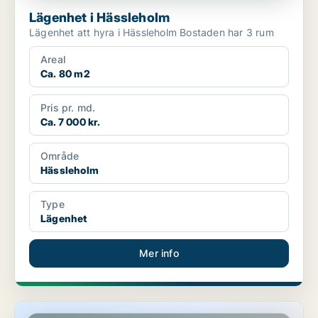
Lägenhet i Hässleholm
Lägenhet att hyra i Hässleholm Bostaden har 3 rum
Areal
Ca. 80 m2
Pris pr. md.
Ca. 7 000 kr.
Område
Hässleholm
Type
Lägenhet
Mer info
Lägenhet i Hässleholm, Stoby