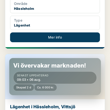
Område
Hässleholm
Type
Lägenhet
Mer info
Lägenhet i Hässleholm, Vittsjö
Vi övervakar marknaden!
SENAST UPPDATERAD
09:03 • 06 aug.
Skapad 2 d
Ca. 6 000 kr.
Lägenhet i Hässleholm, Vittsjö