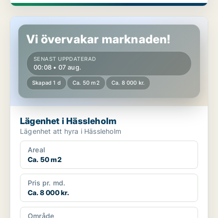
Lägenhet i Hässleholm
Vi övervakar marknaden!
SENAST UPPDATERAD
00:08 • 07 aug.
Skapad 1 d
Ca. 50 m2
Ca. 8 000 kr.
Lägenhet i Hässleholm
Lägenhet att hyra i Hässleholm
Areal
Ca. 50 m2
Pris pr. md.
Ca. 8 000 kr.
Område