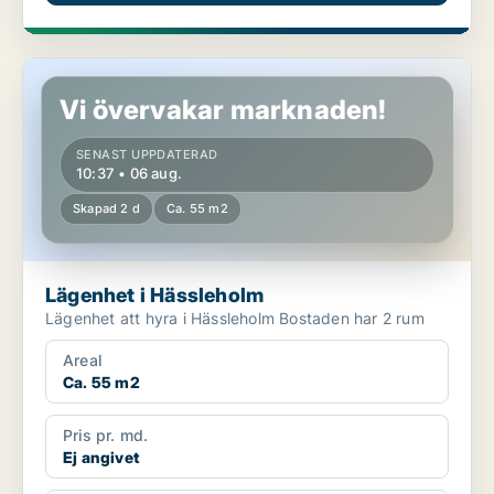
Lägenhet i Hässleholm
Vi övervakar marknaden!
SENAST UPPDATERAD
10:37 • 06 aug.
Skapad 2 d
Ca. 55 m2
Lägenhet i Hässleholm
Lägenhet att hyra i Hässleholm Bostaden har 2 rum
Areal
Ca. 55 m2
Pris pr. md.
Ej angivet