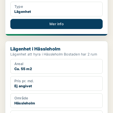
Type
Lägenhet
Mer info
Lägenhet i Hässleholm
Lägenhet i Hässleholm
Lägenhet att hyra i Hässleholm Bostaden har 2 rum
Areal
Ca. 55 m2
Pris pr. md.
Ej angivet
Område
Hässleholm