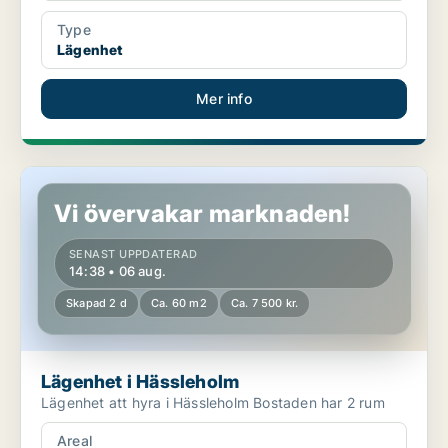
Type
Lägenhet
Mer info
Lägenhet i Hässleholm
Vi övervakar marknaden!
SENAST UPPDATERAD
14:38 • 06 aug.
Skapad 2 d
Ca. 60 m2
Ca. 7 500 kr.
Lägenhet i Hässleholm
Lägenhet att hyra i Hässleholm Bostaden har 2 rum
Areal