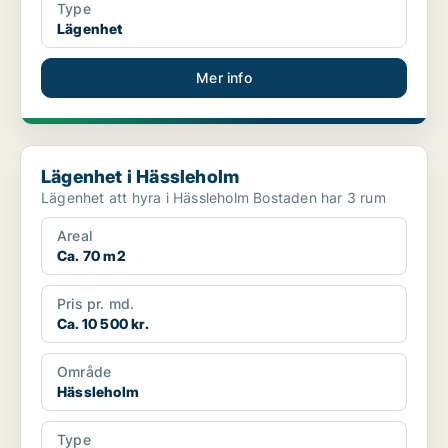
Type
Lägenhet
Mer info
Lägenhet i Hässleholm
Lägenhet i Hässleholm
Lägenhet att hyra i Hässleholm Bostaden har 3 rum
Areal
Ca. 70 m2
Pris pr. md.
Ca. 10 500 kr.
Område
Hässleholm
Type