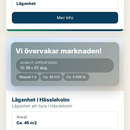
Lägenhet
Mer info
Lägenhet i Hässleholm
Vi övervakar marknaden!
SENAST UPPDATERAD
12:36 • 07 aug.
Skapad 1 d
Ca. 45 m2
Ca. 4 500 kr.
Lägenhet i Hässleholm
Lägenhet att hyra i Hässleholm
Areal
Ca. 45 m2