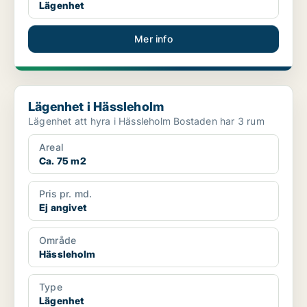
Lägenhet
Mer info
Lägenhet i Hässleholm
Lägenhet i Hässleholm
Lägenhet att hyra i Hässleholm Bostaden har 3 rum
Areal
Ca. 75 m2
Pris pr. md.
Ej angivet
Område
Hässleholm
Type
Lägenhet