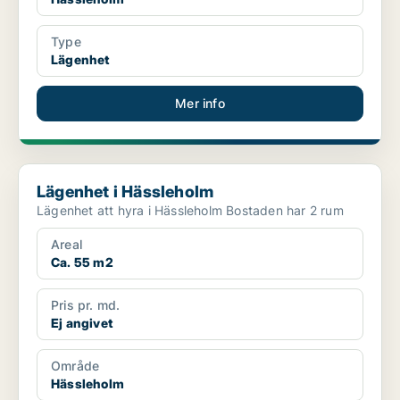
Type
Lägenhet
Mer info
Lägenhet i Hässleholm
Lägenhet i Hässleholm
Lägenhet att hyra i Hässleholm Bostaden har 2 rum
Areal
Ca. 55 m2
Pris pr. md.
Ej angivet
Område
Hässleholm