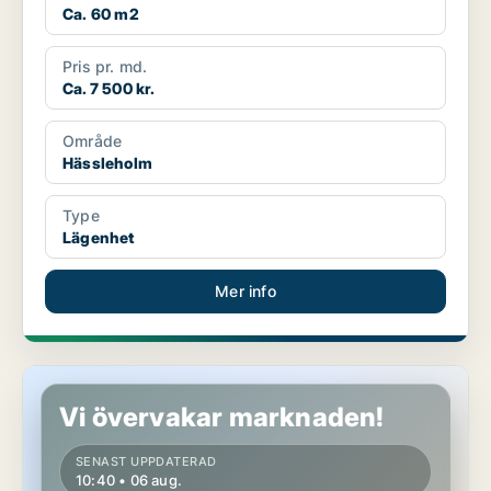
Ca. 60 m2
Pris pr. md.
Ca. 7 500 kr.
Område
Hässleholm
Type
Lägenhet
Mer info
Lägenhet i Hässleholm
Vi övervakar marknaden!
SENAST UPPDATERAD
10:40 • 06 aug.