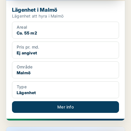
Lägenhet i Malmö
Lägenhet att hyra i Malmö
Areal
Ca. 55 m2
Pris pr. md.
Ej angivet
Område
Malmö
Type
Lägenhet
Mer info
Lägenhet i Malmö