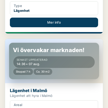
Type
Lägenhet
Mer info
Lägenhet i Malmö
Vi övervakar marknaden!
SENAST UPPDATERAD
14:36 • 07 aug.
Skapad 7 h
Ca. 30 m2
Lägenhet i Malmö
Lägenhet att hyra i Malmö
Areal