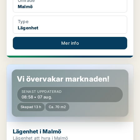
Område
Malmö
Type
Lägenhet
Mer info
Lägenhet i Malmö
Vi övervakar marknaden!
SENAST UPPDATERAD
08:58 • 07 aug.
Skapad 13 h
Ca. 70 m2
Lägenhet i Malmö
Lägenhet att hyra i Malmö