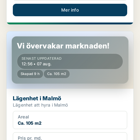
Mer info
Lägenhet i Malmö
Vi övervakar marknaden!
SENAST UPPDATERAD
12:56 • 07 aug.
Skapad 9 h
Ca. 105 m2
Lägenhet i Malmö
Lägenhet att hyra i Malmö
Areal
Ca. 105 m2
Pris pr. md.