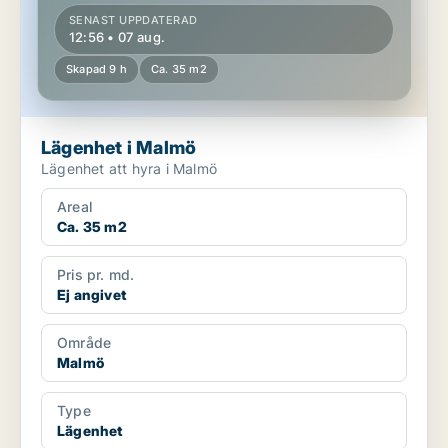
SENAST UPPDATERAD
12:56 • 07 aug.
Skapad 9 h
Ca. 35 m2
Lägenhet i Malmö
Lägenhet att hyra i Malmö
Areal
Ca. 35 m2
Pris pr. md.
Ej angivet
Område
Malmö
Type
Lägenhet