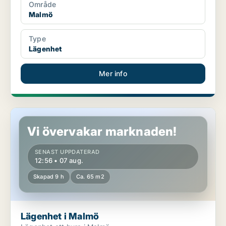
Område
Malmö
Type
Lägenhet
Mer info
Lägenhet i Malmö
Vi övervakar marknaden!
SENAST UPPDATERAD
12:56 • 07 aug.
Skapad 9 h
Ca. 65 m2
Lägenhet i Malmö