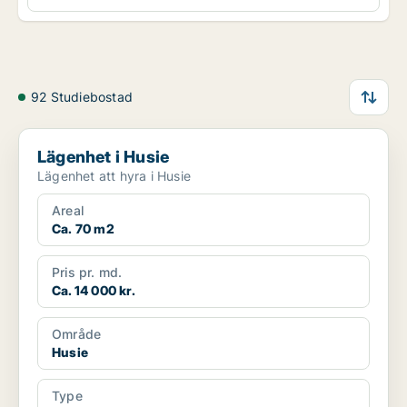
92 Studiebostad
Lägenhet i Husie
Lägenhet i Husie
Lägenhet att hyra i Husie
Areal
Ca. 70 m2
Pris pr. md.
Ca. 14 000 kr.
Område
Husie
Type