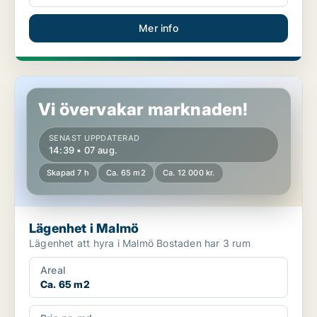
Mer info
Lägenhet i Malmö
Vi övervakar marknaden!
SENAST UPPDATERAD
14:39 • 07 aug.
Skapad 7 h
Ca. 65 m2
Ca. 12 000 kr.
Lägenhet i Malmö
Lägenhet att hyra i Malmö Bostaden har 3 rum
Areal
Ca. 65 m2