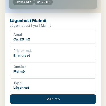
Skapad 13 h
Ca. 20 m2
Lägenhet i Malmö
Lägenhet att hyra i Malmö
Areal
Ca. 20 m2
Pris pr. md.
Ej angivet
Område
Malmö
Type
Lägenhet
Mer info