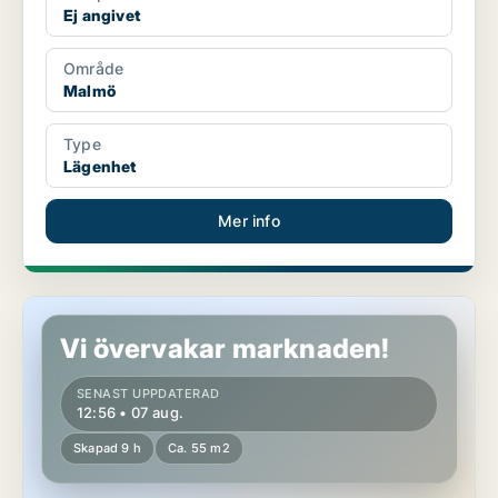
Ej angivet
Område
Malmö
Type
Lägenhet
Mer info
Lägenhet i Malmö
Vi övervakar marknaden!
SENAST UPPDATERAD
12:56 • 07 aug.
Skapad 9 h
Ca. 55 m2