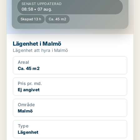
SENAST UPPDATERAD
08:58 • 07 aug.
Skapad 13 h
Ca. 45 m2
Lägenhet i Malmö
Lägenhet att hyra i Malmö
Areal
Ca. 45 m2
Pris pr. md.
Ej angivet
Område
Malmö
Type
Lägenhet