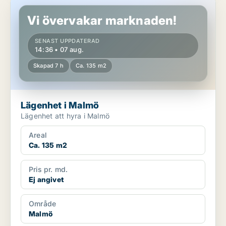
Lägenhet i Malmö
Vi övervakar marknaden!
SENAST UPPDATERAD
14:36 • 07 aug.
Skapad 7 h
Ca. 135 m2
Lägenhet i Malmö
Lägenhet att hyra i Malmö
Areal
Ca. 135 m2
Pris pr. md.
Ej angivet
Område
Malmö