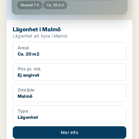
Skapad 7 h
Ca. 20 m2
Lägenhet i Malmö
Lägenhet att hyra i Malmö
Areal
Ca. 20 m2
Pris pr. md.
Ej angivet
Område
Malmö
Type
Lägenhet
Mer info