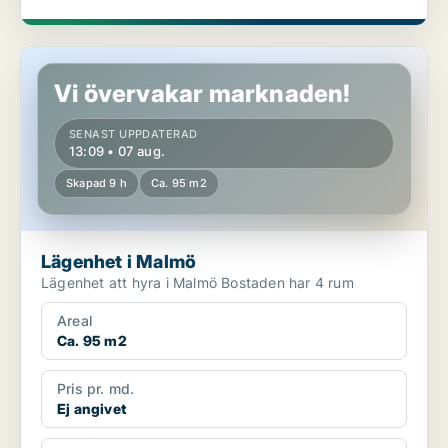
Lägenhet i Malmö
Vi övervakar marknaden!
SENAST UPPDATERAD
13:09 • 07 aug.
Skapad 9 h
Ca. 95 m2
Lägenhet i Malmö
Lägenhet att hyra i Malmö Bostaden har 4 rum
Areal
Ca. 95 m2
Pris pr. md.
Ej angivet