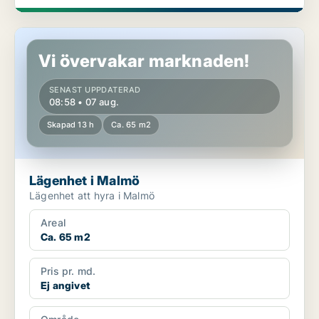
Lägenhet i Malmö
Vi övervakar marknaden!
SENAST UPPDATERAD
08:58 • 07 aug.
Skapad 13 h
Ca. 65 m2
Lägenhet i Malmö
Lägenhet att hyra i Malmö
Areal
Ca. 65 m2
Pris pr. md.
Ej angivet