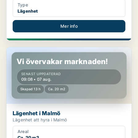
Type
Lägenhet
Mer info
Lägenhet i Malmö
Vi övervakar marknaden!
SENAST UPPDATERAD
09:08 • 07 aug.
Skapad 13 h
Ca. 20 m2
Lägenhet i Malmö
Lägenhet att hyra i Malmö
Areal
Ca. 20 m2