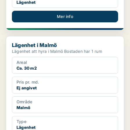
Lägenhet
Mer info
Lägenhet i Malmö
Lägenhet i Malmö
Lägenhet att hyra i Malmö Bostaden har 1 rum
Areal
Ca. 30 m2
Pris pr. md.
Ej angivet
Område
Malmö
Type
Lägenhet