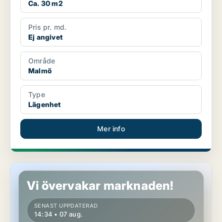
Ca. 30 m2
Pris pr. md.
Ej angivet
Område
Malmö
Type
Lägenhet
Mer info
Lägenhet i Malmö
Vi övervakar marknaden!
SENAST UPPDATERAD
14:34 • 07 aug.