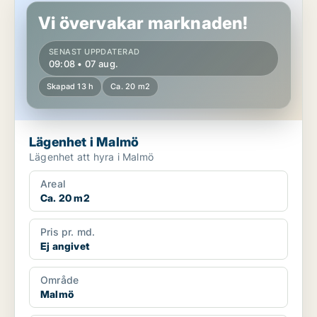
Vi övervakar marknaden!
SENAST UPPDATERAD
09:08 • 07 aug.
Skapad 13 h
Ca. 20 m2
Lägenhet i Malmö
Lägenhet att hyra i Malmö
Areal
Ca. 20 m2
Pris pr. md.
Ej angivet
Område
Malmö