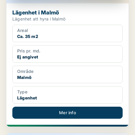
Lägenhet i Malmö
Lägenhet att hyra i Malmö
Areal
Ca. 35 m2
Pris pr. md.
Ej angivet
Område
Malmö
Type
Lägenhet
Mer info