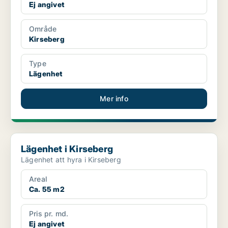
Ej angivet
Område
Kirseberg
Type
Lägenhet
Mer info
Lägenhet i Kirseberg
Lägenhet i Kirseberg
Lägenhet att hyra i Kirseberg
Areal
Ca. 55 m2
Pris pr. md.
Ej angivet