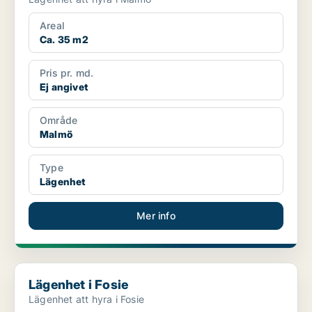
Areal
Ca. 35 m2
Pris pr. md.
Ej angivet
Område
Malmö
Type
Lägenhet
Mer info
Lägenhet i Fosie
Lägenhet i Fosie
Lägenhet att hyra i Fosie