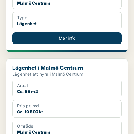
Malmö Centrum
Type
Lägenhet
Mer info
Lägenhet i Malmö Centrum
Lägenhet i Malmö Centrum
Lägenhet att hyra i Malmö Centrum
Areal
Ca. 55 m2
Pris pr. md.
Ca. 10 500 kr.
Område
Malmö Centrum