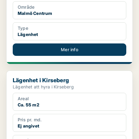
Område
Malmö Centrum
Type
Lägenhet
Mer info
Lägenhet i Kirseberg
Lägenhet i Kirseberg
Lägenhet att hyra i Kirseberg
Areal
Ca. 55 m2
Pris pr. md.
Ej angivet