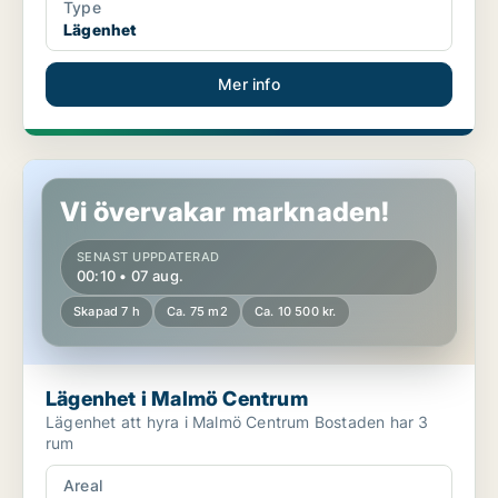
Type
Lägenhet
Mer info
Lägenhet i Malmö Centrum
Vi övervakar marknaden!
SENAST UPPDATERAD
00:10 • 07 aug.
Skapad 7 h
Ca. 75 m2
Ca. 10 500 kr.
Lägenhet i Malmö Centrum
Lägenhet att hyra i Malmö Centrum Bostaden har 3
rum
Areal