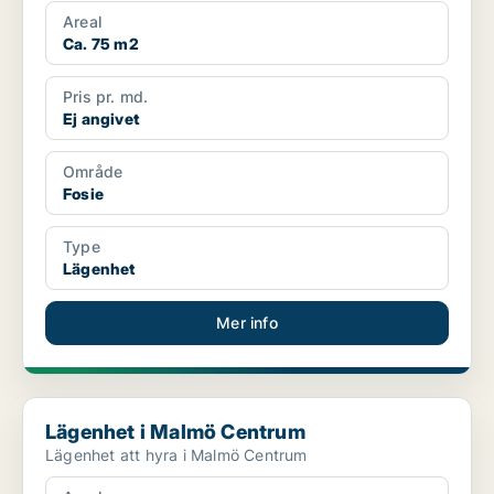
Areal
Ca. 75 m2
Pris pr. md.
Ej angivet
Område
Fosie
Type
Lägenhet
Mer info
Lägenhet i Malmö Centrum
Lägenhet i Malmö Centrum
Lägenhet att hyra i Malmö Centrum