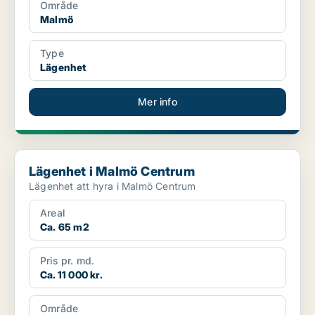
Område
Malmö
Type
Lägenhet
Mer info
Lägenhet i Malmö Centrum
Lägenhet i Malmö Centrum
Lägenhet att hyra i Malmö Centrum
Areal
Ca. 65 m2
Pris pr. md.
Ca. 11 000 kr.
Område