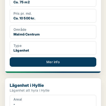
Ca. 75 m2
Pris pr. md.
Ca. 10 500 kr.
Område
Malmö Centrum
Type
Lägenhet
Mer info
Lägenhet i Hyllie
Lägenhet i Hyllie
Lägenhet att hyra i Hyllie
Areal
-