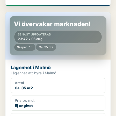
Lägenhet i Malmö
Vi övervakar marknaden!
SENAST UPPDATERAD
23:42 • 06 aug.
Skapad 7 h
Ca. 35 m2
Lägenhet i Malmö
Lägenhet att hyra i Malmö
Areal
Ca. 35 m2
Pris pr. md.
Ej angivet