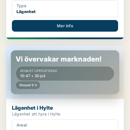
Type
Lägenhet
Mer info
Lägenhet i Hylte
Vi övervakar marknaden!
SENAST UPPDATERAD
10:47 • 30 juli
Skapad 9 d
Lägenhet i Hylte
Lägenhet att hyra i Hylte
Areal