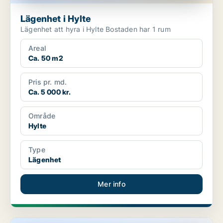
Lägenhet i Hylte
Lägenhet att hyra i Hylte Bostaden har 1 rum
Areal
Ca. 50 m2
Pris pr. md.
Ca. 5 000 kr.
Område
Hylte
Type
Lägenhet
Mer info
Lägenhet i Hylte