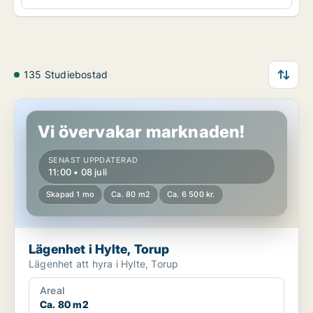
135 Studiebostad
Lägenhet i Hylte, Torup
Vi övervakar marknaden!
SENAST UPPDATERAD
11:00 • 08 juli
Skapad 1 mo
Ca. 80 m2
Ca. 6 500 kr.
Lägenhet i Hylte, Torup
Lägenhet att hyra i Hylte, Torup
Areal
Ca. 80 m2