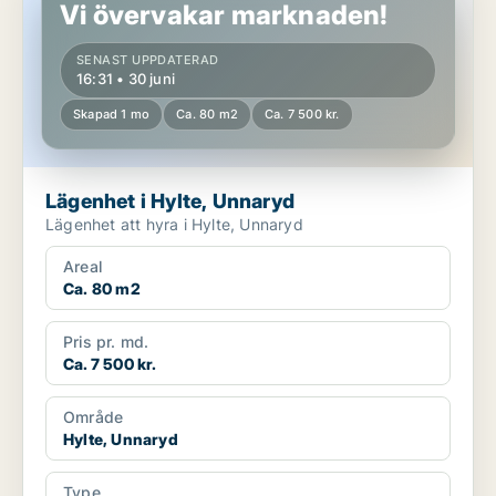
Vi övervakar marknaden!
SENAST UPPDATERAD
16:31 • 30 juni
Skapad 1 mo
Ca. 80 m2
Ca. 7 500 kr.
Lägenhet i Hylte, Unnaryd
Lägenhet att hyra i Hylte, Unnaryd
Areal
Ca. 80 m2
Pris pr. md.
Ca. 7 500 kr.
Område
Hylte, Unnaryd
Type