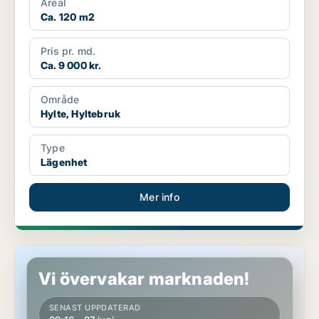
Areal
Ca. 120 m2
Pris pr. md.
Ca. 9 000 kr.
Område
Hylte, Hyltebruk
Type
Lägenhet
Mer info
Lägenhet i Hylte, Hyltebruk
Vi övervakar marknaden!
SENAST UPPDATERAD