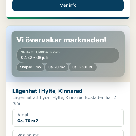
Mer info
Lägenhet i Hylte, Kinnared
Vi övervakar marknaden!
SENAST UPPDATERAD
02:32 • 08 juli
Skapad 1 mo
Ca. 70 m2
Ca. 6 500 kr.
Lägenhet i Hylte, Kinnared
Lägenhet att hyra i Hylte, Kinnared Bostaden har 2
rum
Areal
Ca. 70 m2
Pris pr. md.