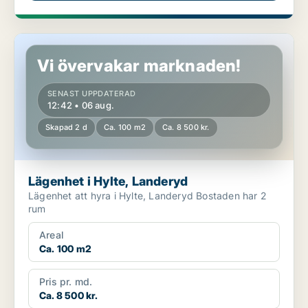
Lägenhet i Hylte, Landeryd
Vi övervakar marknaden!
SENAST UPPDATERAD
12:42 • 06 aug.
Skapad 2 d
Ca. 100 m2
Ca. 8 500 kr.
Lägenhet i Hylte, Landeryd
Lägenhet att hyra i Hylte, Landeryd Bostaden har 2
rum
Areal
Ca. 100 m2
Pris pr. md.
Ca. 8 500 kr.