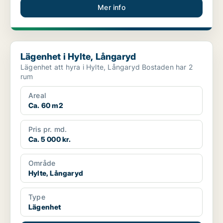
Mer info
Lägenhet i Hylte, Långaryd
Lägenhet i Hylte, Långaryd
Lägenhet att hyra i Hylte, Långaryd Bostaden har 2
rum
Areal
Ca. 60 m2
Pris pr. md.
Ca. 5 000 kr.
Område
Hylte, Långaryd
Type
Lägenhet