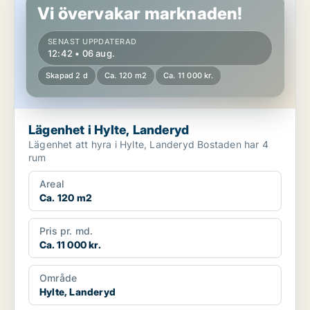
Vi övervakar marknaden!
SENAST UPPDATERAD
12:42 • 06 aug.
Skapad 2 d
Ca. 120 m2
Ca. 11 000 kr.
Lägenhet i Hylte, Landeryd
Lägenhet att hyra i Hylte, Landeryd Bostaden har 4
rum
Areal
Ca. 120 m2
Pris pr. md.
Ca. 11 000 kr.
Område
Hylte, Landeryd