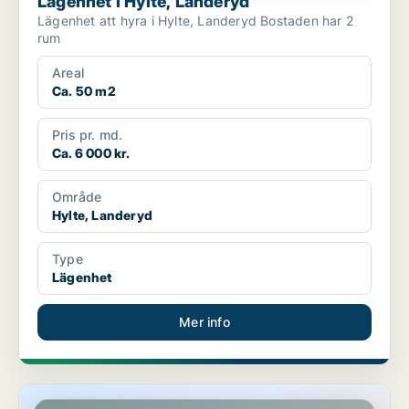
Lägenhet i Hylte, Landeryd
Lägenhet att hyra i Hylte, Landeryd Bostaden har 2
rum
Areal
Ca. 50 m2
Pris pr. md.
Ca. 6 000 kr.
Område
Hylte, Landeryd
Type
Lägenhet
Mer info
Lägenhet i Hylte, Landeryd