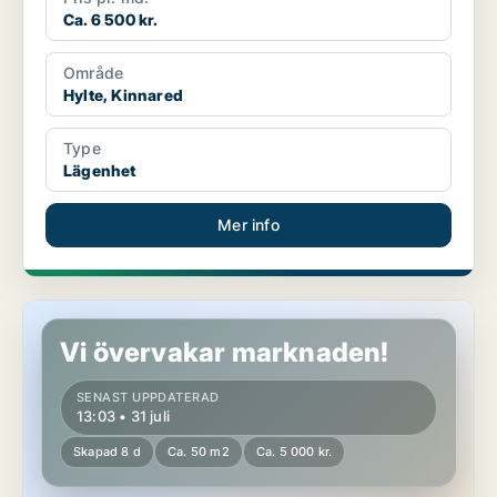
Ca. 6 500 kr.
Område
Hylte, Kinnared
Type
Lägenhet
Mer info
Lägenhet i Hylte
Vi övervakar marknaden!
SENAST UPPDATERAD
13:03 • 31 juli
Skapad 8 d
Ca. 50 m2
Ca. 5 000 kr.