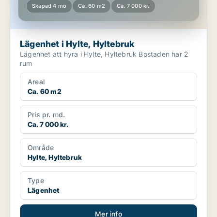
Skapad 4 mo
Ca. 60 m2
Ca. 7 000 kr.
Lägenhet i Hylte, Hyltebruk
Lägenhet att hyra i Hylte, Hyltebruk Bostaden har 2
rum
Areal
Ca. 60 m2
Pris pr. md.
Ca. 7 000 kr.
Område
Hylte, Hyltebruk
Type
Lägenhet
Mer info