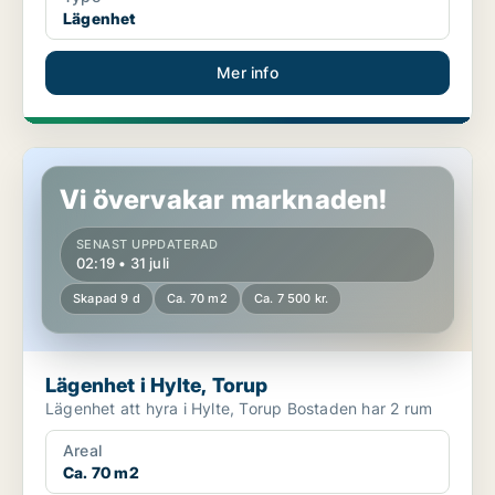
Lägenhet
Mer info
Lägenhet i Hylte, Torup
Vi övervakar marknaden!
SENAST UPPDATERAD
02:19 • 31 juli
Skapad 9 d
Ca. 70 m2
Ca. 7 500 kr.
Lägenhet i Hylte, Torup
Lägenhet att hyra i Hylte, Torup Bostaden har 2 rum
Areal
Ca. 70 m2