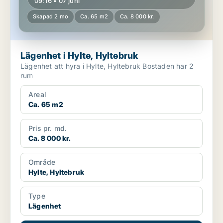
09:16 • 07 juni
Skapad 2 mo
Ca. 65 m2
Ca. 8 000 kr.
Lägenhet i Hylte, Hyltebruk
Lägenhet att hyra i Hylte, Hyltebruk Bostaden har 2
rum
Areal
Ca. 65 m2
Pris pr. md.
Ca. 8 000 kr.
Område
Hylte, Hyltebruk
Type
Lägenhet