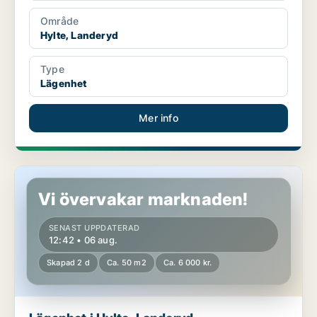
Område
Hylte, Landeryd
Type
Lägenhet
Mer info
Lägenhet i Hylte, Landeryd
Vi övervakar marknaden!
SENAST UPPDATERAD
12:42 • 06 aug.
Skapad 2 d
Ca. 50 m2
Ca. 6 000 kr.