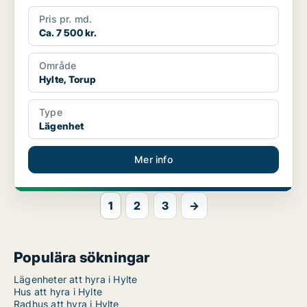
Pris pr. md.
Ca. 7 500 kr.
Område
Hylte, Torup
Type
Lägenhet
Mer info
1
2
3
→
Populära sökningar
Lägenheter att hyra i Hylte
Hus att hyra i Hylte
Radhus att hyra i Hylte