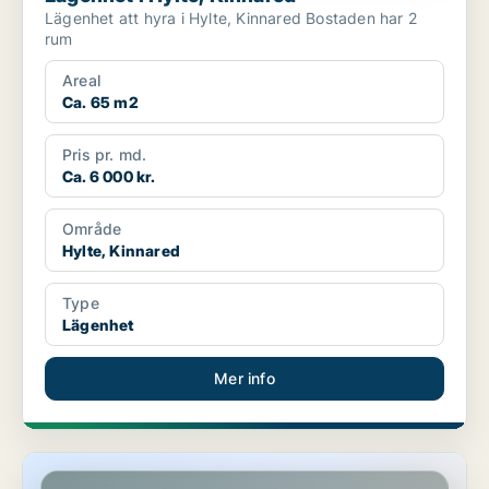
Lägenhet att hyra i Hylte, Kinnared Bostaden har 2
rum
Areal
Ca. 65 m2
Pris pr. md.
Ca. 6 000 kr.
Område
Hylte, Kinnared
Type
Lägenhet
Mer info
Lägenhet i Hylte, Unnaryd