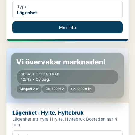
Type
Lägenhet
Mer info
Lägenhet i Hylte, Hyltebruk
Vi övervakar marknaden!
SENAST UPPDATERAD
12:42 • 06 aug.
Skapad 2 d
Ca. 120 m2
Ca. 9 000 kr.
Lägenhet i Hylte, Hyltebruk
Lägenhet att hyra i Hylte, Hyltebruk Bostaden har 4
rum