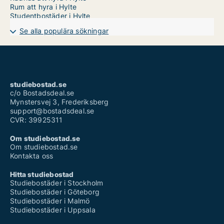
Rum att hyra i Hylte
Studentbostäder i Hylte
Se alla populära sökningar
studiebostad.se
c/o Bostadsdeal.se
Mynstersvej 3, Frederiksberg
support@bostadsdeal.se
CVR: 39925311
Om studiebostad.se
Om studiebostad.se
Kontakta oss
Hitta studiebostad
Studiebostäder i Stockholm
Studiebostäder i Göteborg
Studiebostäder i Malmö
Studiebostäder i Uppsala