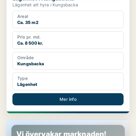
Lägenhet att hyra i Kungsbacka
Areal
Ca. 35 m2
Pris pr. md.
Ca. 8 500 kr.
Område
Kungsbacka
Type
Lägenhet
Mer info
Lägenhet i Laholm
Vi övervakar marknaden!