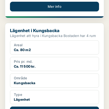
Mer info
Lägenhet i Kungsbacka
Lägenhet i Kungsbacka
Lägenhet att hyra i Kungsbacka Bostaden har 4 rum
Areal
Ca. 80 m2
Pris pr. md.
Ca. 11 500 kr.
Område
Kungsbacka
Type
Lägenhet