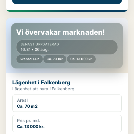
Lägenhet i Falkenberg
Vi övervakar marknaden!
SENAST UPPDATERAD
16:31 • 06 aug.
Skapad 14 h
Ca. 70 m2
Ca. 13 000 kr.
Lägenhet i Falkenberg
Lägenhet att hyra i Falkenberg
Areal
Ca. 70 m2
Pris pr. md.
Ca. 13 000 kr.