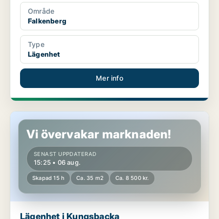
Område
Falkenberg
Type
Lägenhet
Mer info
Lägenhet i Kungsbacka
Vi övervakar marknaden!
SENAST UPPDATERAD
15:25 • 06 aug.
Skapad 15 h
Ca. 35 m2
Ca. 8 500 kr.
Lägenhet i Kungsbacka