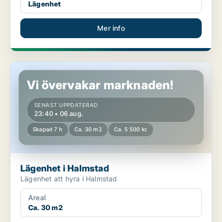
Lägenhet
Mer info
Lägenhet i Halmstad
Vi övervakar marknaden!
SENAST UPPDATERAD
23:40 • 06 aug.
Skapad 7 h
Ca. 30 m2
Ca. 5 500 kr.
Lägenhet i Halmstad
Lägenhet att hyra i Halmstad
Areal
Ca. 30 m2