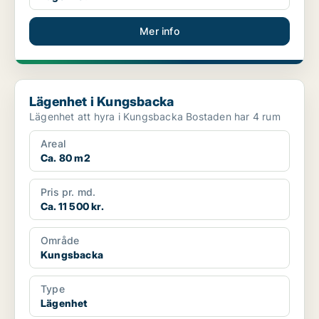
Mer info
Lägenhet i Kungsbacka
Lägenhet i Kungsbacka
Lägenhet att hyra i Kungsbacka Bostaden har 4 rum
Areal
Ca. 80 m2
Pris pr. md.
Ca. 11 500 kr.
Område
Kungsbacka
Type
Lägenhet