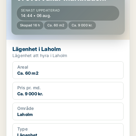
SENAST UPPDATERAD
14:44 • 06 aug.
Skapad 16 h
Ca. 60 m2
Ca. 9 000 kr.
Lägenhet i Laholm
Lägenhet att hyra i Laholm
Areal
Ca. 60 m2
Pris pr. md.
Ca. 9 000 kr.
Område
Laholm
Type
Lägenhet