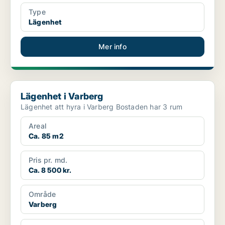
Type
Lägenhet
Mer info
Lägenhet i Varberg
Lägenhet i Varberg
Lägenhet att hyra i Varberg Bostaden har 3 rum
Areal
Ca. 85 m2
Pris pr. md.
Ca. 8 500 kr.
Område
Varberg