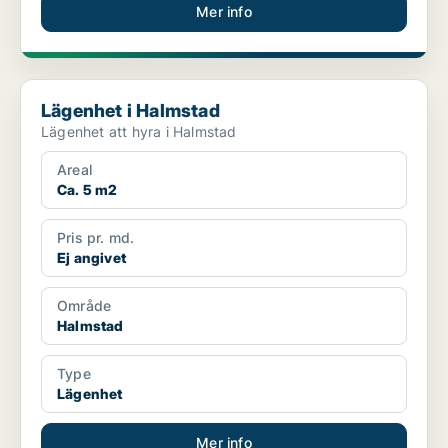
Mer info
Lägenhet i Halmstad
Lägenhet i Halmstad
Lägenhet att hyra i Halmstad
Areal
Ca. 5 m2
Pris pr. md.
Ej angivet
Område
Halmstad
Type
Lägenhet
Mer info