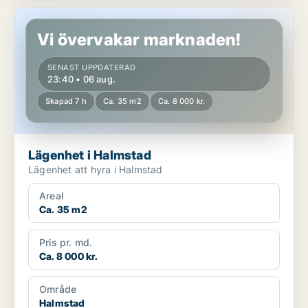
Lägenhet i Halmstad
Vi övervakar marknaden!
SENAST UPPDATERAD
23:40 • 06 aug.
Skapad 7 h
Ca. 35 m2
Ca. 8 000 kr.
Lägenhet i Halmstad
Lägenhet att hyra i Halmstad
Areal
Ca. 35 m2
Pris pr. md.
Ca. 8 000 kr.
Område
Halmstad