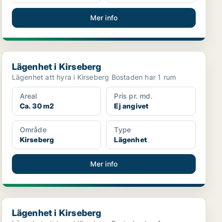
Mer info
Lägenhet i Kirseberg
Lägenhet i Kirseberg
Lägenhet att hyra i Kirseberg Bostaden har 1 rum
Areal
Pris pr. md.
Ca. 30 m2
Ej angivet
Område
Type
Kirseberg
Lägenhet
Mer info
Lägenhet i Kirseberg
Lägenhet i Kirseberg