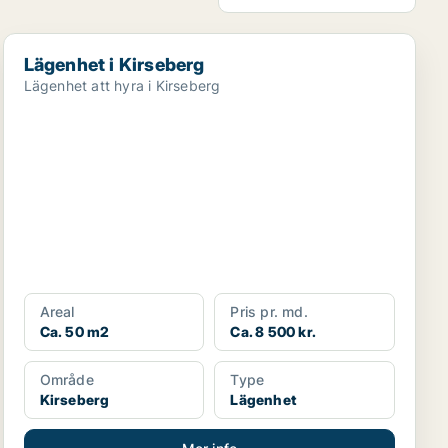
Lägenhet i Kirseberg
Lägenhet i Kirseberg
Lägenhet att hyra i Kirseberg
Areal
Pris pr. md.
Ca. 50 m2
Ca. 8 500 kr.
Område
Type
Kirseberg
Lägenhet