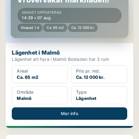
SENAST UPPDATERAD
14:39 • 07 aug.
Skapad 1 d
Ca. 65 m2
Ca. 12 000 kr.
Lägenhet i Malmö
Lägenhet att hyra i Malmö Bostaden har 3 rum
Areal
Pris pr. md.
Ca. 65 m2
Ca. 12 000 kr.
Område
Type
Malmö
Lägenhet
Mer info
Lägenhet i Kirseberg