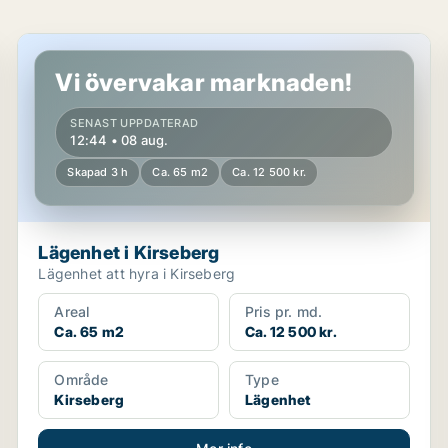
Lägenhet i Kirseberg
Vi övervakar marknaden!
SENAST UPPDATERAD
12:44 • 08 aug.
Skapad 3 h
Ca. 65 m2
Ca. 12 500 kr.
Lägenhet i Kirseberg
Lägenhet att hyra i Kirseberg
Areal
Pris pr. md.
Ca. 65 m2
Ca. 12 500 kr.
Område
Type
Kirseberg
Lägenhet