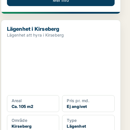
Mer info
Lägenhet i Kirseberg
Lägenhet i Kirseberg
Lägenhet att hyra i Kirseberg
Areal
Pris pr. md.
Ca. 105 m2
Ej angivet
Område
Type
Kirseberg
Lägenhet