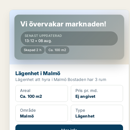
Lägenhet i Malmö
Vi övervakar marknaden!
SENAST UPPDATERAD
13:12 • 08 aug.
Skapad 2 h
Ca. 100 m2
Lägenhet i Malmö
Lägenhet att hyra i Malmö Bostaden har 3 rum
Areal
Pris pr. md.
Ca. 100 m2
Ej angivet
Område
Type
Malmö
Lägenhet