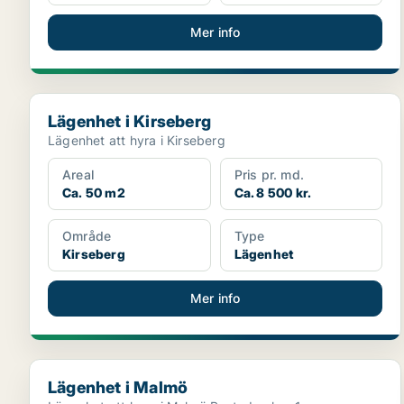
Mer info
Lägenhet i Kirseberg
Lägenhet i Kirseberg
Lägenhet att hyra i Kirseberg
Areal
Pris pr. md.
Ca. 50 m2
Ca. 8 500 kr.
Område
Type
Kirseberg
Lägenhet
Mer info
Lägenhet i Malmö
Lägenhet i Malmö