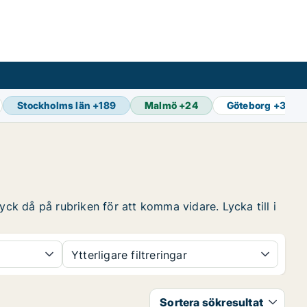
Stockholms län
+
189
Malmö
+
24
Göteborg
+
33
yck då på rubriken för att komma vidare. Lycka till i
Ytterligare filtreringar
Sortera sökresultat