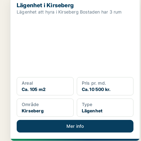
Lägenhet i Kirseberg
Lägenhet att hyra i Kirseberg Bostaden har 3 rum
Areal
Pris pr. md.
Ca. 105 m2
Ca. 10 500 kr.
Område
Type
Kirseberg
Lägenhet
Mer info